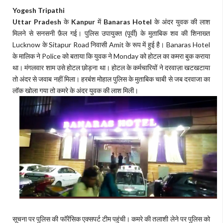
Yogesh Tripathi
Uttar Pradesh
के
Kanpur
में
Banaras Hotel
के अंदर युवक की लाश
मिलने से सनसनी फ़ैल गई। पुलिस उपायुक्त (पूर्वी) के मुताबिक शव की शिनाख्त
Lucknow के Sitapur Road निवासी Amit के रूप में हुई है। Banaras Hotel
के मालिक ने Police को बताया कि युवक ने Monday को होटल का कमरा बुक कराया
था। मंगलवार शाम उसे होटल छोड़ना था। होटल के कर्मचारियों ने दरवाज़ा खटखटाया
तो अंदर से जवाब नहीं मिला। हरबंंश मोहाल पुलिस के मुताबिक चाबी से जब दरवाजा का
लॉक खोला गया तो कमरे के अंदर युवक की लाश मिली।
सूचना पर पुलिस की फॉरेंसिक एक्सपर्ट टीम पहुंची। कमरे की तलाशी लेने पर पुलिस को