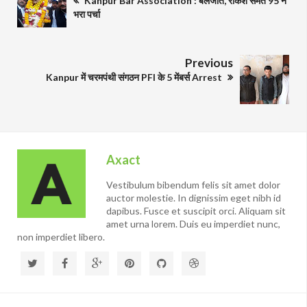
Kanpur Bar Association : बलजीत, राकेश समेत 95 ने
भरा पर्चा
Previous
Kanpur में चरमपंथी संगठन PFI के 5 मेंबर्स Arrest
Axact
Vestibulum bibendum felis sit amet dolor
auctor molestie. In dignissim eget nibh id
dapibus. Fusce et suscipit orci. Aliquam sit
amet urna lorem. Duis eu imperdiet nunc,
non imperdiet libero.