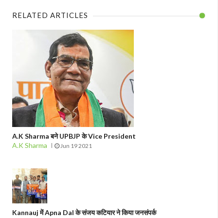
RELATED ARTICLES
A.K Sharma बने UPBJP के Vice President
A.K Sharma
Jun 19 2021
Kannauj में Apna Dal के संजय कटियार ने किया जनसंपर्क