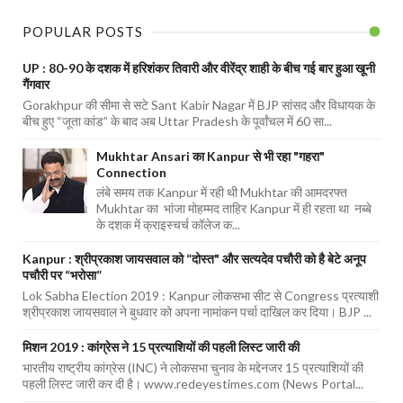
POPULAR POSTS
UP : 80-90 के दशक में हरिशंकर तिवारी और वीरेंद्र शाही के बीच गई बार हुआ खूनी
गैंगवार
Gorakhpur की सीमा से सटे Sant Kabir Nagar में BJP सांसद और विधायक के
बीच हुए “जूता कांड” के बाद अब Uttar Pradesh के पूर्वांचल में 60 सा...
Mukhtar Ansari का Kanpur से भी रहा "गहरा"
Connection
लंबे समय तक Kanpur में रही थी Mukhtar की आमदरफ्त
Mukhtar का भांजा मोहम्मद ताहिर Kanpur में ही रहता था नब्बे
के दशक में क्राइस्चर्च कॉलेज क...
Kanpur : श्रीप्रकाश जायसवाल को “दोस्त" और सत्यदेव पचौरी को है बेटे अनूप
पचौरी पर “भरोसा”
Lok Sabha Election 2019 : Kanpur लोकसभा सीट से Congress प्रत्याशी
श्रीप्रकाश जायसवाल ने बुधवार को अपना नामांकन पर्चा दाखिल कर दिया। BJP ...
मिशन 2019 : कांग्रेस ने 15 प्रत्याशियों की पहली लिस्ट जारी की
भारतीय राष्ट्रीय कांग्रेस (INC) ने लोकसभा चुनाव के मद्देनजर 15 प्रत्याशियों की
पहली लिस्ट जारी कर दी है। www.redeyestimes.com (News Portal...