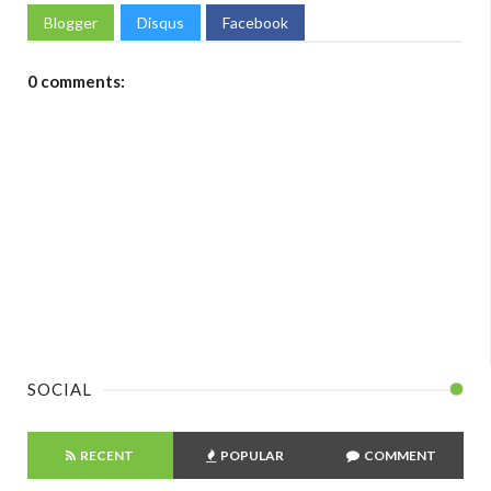
Blogger
Disqus
Facebook
0 comments:
SOCIAL
RECENT
POPULAR
COMMENT