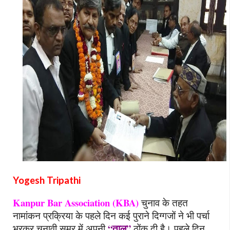
Yogesh Tripathi
Kanpur Bar Association (KBA)
चुनाव के तहत
नामांकन प्रक्रिया के पहले दिन कई पुराने दिग्गजों ने भी पर्चा
“
ताल
”
भरकर चुनावी समर में अपनी
ठोंक दी है।
पहले दिन