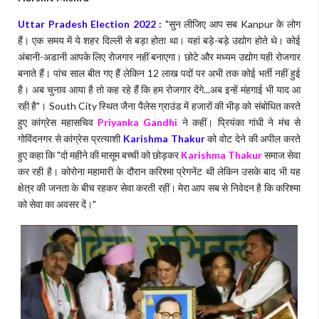
Uttar Pradesh Election 2022 :
"सुन लीजिए आप सब Kanpur के लोग
हैं। एक समय में ये शहर दिल्ली से बड़ा होता था। यहां बड़े-बड़े उद्योग होते थे। कोई
अंबानी-अडानी आपके लिए रोजगार नहीं बनाएगा। छोटे और मध्यम उद्योग यही रोजगार
बनाते हैं। पांच साल बीत गए हैं लेकिन 12 लाख पदों पर अभी तक कोई भर्ती नहीं हुई
है। अब चुनाव आया है तो कह रहे हैं कि हम रोजगार देंगे...अब इन्हें मंहगाई भी याद आ
रही है"। South City स्थित जैना पैलेस ग्राउंड में हजारों की भीड़ को संबोधित करते
हुए कांग्रेस महासचिव
Priyanka Gandhi
ने कहीं। प्रियंका गांधी ने मंच से
गोविंदनगर से कांग्रेस प्रत्याशी
Karishma Thakur
को वोट देने की अपील करते
हुए कहा कि "दो महीने की मासूम बच्ची को छोड़कर
Karishma Thakur
समाज सेवा
कर रही है। कोरोना महामारी के दौरान करिश्मा प्रेगनेंट थी लेकिन उसके बाद भी यह
क्षेत्र की जनता के बीच रहकर सेवा करती रहीं। मेरा आप सब से निवेदन है कि करिश्मा
को सेवा का अवसर दें।"