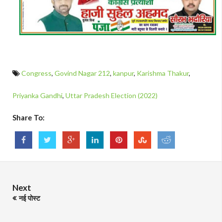
Congress
,
Govind Nagar 212
,
kanpur
,
Karishma Thakur
,
Priyanka Gandhi
,
Uttar Pradesh Election (2022)
Share To:
Next
नई पोस्ट