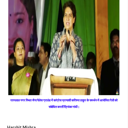
रतनलाल नगर स्थित जैना पैलेस ग्राउंड में कांग्रेस प्रत्याशी करिश्मा ठाकुर के समर्थन में आयोजित रैली को
संबोधित करतीं प्रियंका गांधी।
Harshit Mishra