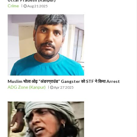
Crime
Aug 21 2025
Muslim चोला ओढ़ “अंडरग्राउंड” Gangster को STF ने किया Arrest
ADG Zone (Kanpur)
Apr 27 2025