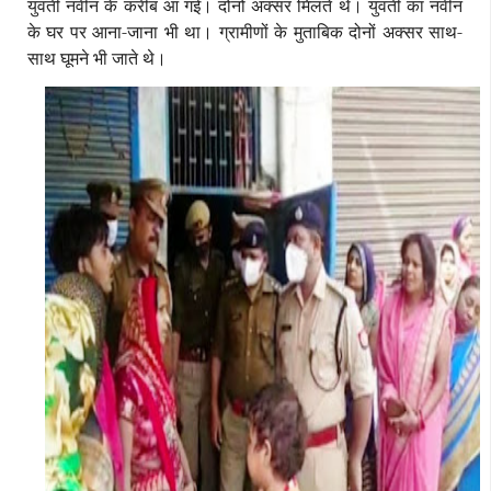
युवती नवीन के करीब आ गई। दोनों अक्सर मिलते थे। युवती का नवीन
के घर पर आना-जाना भी था। ग्रामीणों के मुताबिक दोनों अक्सर साथ-
साथ घूमने भी जाते थे।