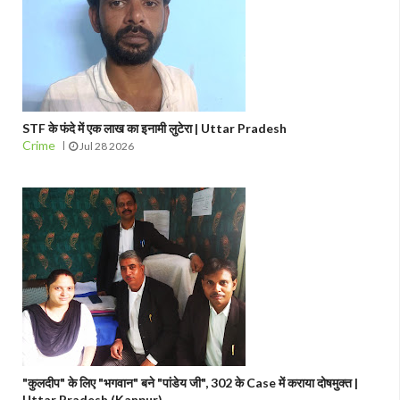
STF के फंदे में एक लाख का इनामी लुटेरा | Uttar Pradesh
Crime
Jul 28 2026
"कुलदीप" के लिए "भगवान" बने "पांडेय जी", 302 के Case में कराया दोषमुक्त |
Uttar Pradesh (Kanpur)