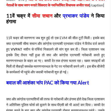
नेताओं के साथ जश्न मनाते सिंकदरा के नवनिर्वाचित विधायक अजीत पाल
[/caption]
11वें चक्र में
सीमा सचान
और
प्रभाकर पांडेय
ने किया
हंगामा
11वें चक्र की मतगणना जब शुरु हुई तो एक EVM की सील टूटी मिली। इसके बाद
सपा प्रत्याशी सीमा सचान और कांग्रेस प्रत्याशी प्रभाकर पांडेय ने विरोध दर्ज कराते
हुए
VVPAT
मशीन से पर्चियां निकालने की मांग शुरु कर दी। जिला प्रशासन जब
इसके लिए तैयार नहीं हुआ तो सपा और कांग्रेस प्रत्याशी नारेबाजी करते हुए
मतगणनास्थल के बाहर आ गए। काफी देर तक हंगामा चलता रहा। खबर सपाइयों को
मिली तो सैकड़ों समर्थक मतगणनास्थल के गेट पर नारेबाजी करने लगे। इस बीच बीजेपी
के कार्यकर्ता भी पहुंचे और जवाबी नारेबाजी शुरु हो गई।
बवाल की आशंका भांप PAC को किया गया Alert
सपा और कांग्रेस प्रत्याशियों की तरफ से नारेबाजी और हंगामा होते देख जिला प्रशासन
ने अतिरिक्त पुलिस फोर्स को बुलाने के साथ पीएसी को भी अलर्ट कर दिया। काफी देर
हंगामा करने के बाद सपा और कांग्रेस प्रत्याशी दोबारा मतगणनास्थल पहुंचे। उसके