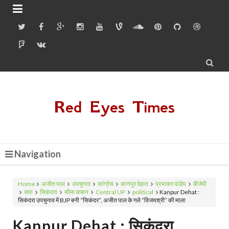


Red Eyes Times
Navigation
Home
अजीत पाल
उपचुनाव
कांग्रेस
कानपुर देहात
प्रभाकर पांडेय
बीजेपी
सपा
सिकंदरा
सीमा सचान
Central UP
political
Kanpur Dehat :
सिकंदरा उपचुनाव में BJP बनी “सिकंदर”, अजीत पाल के गले “विजयश्री” की माला
Kanpur Dehat : सिकंदरा