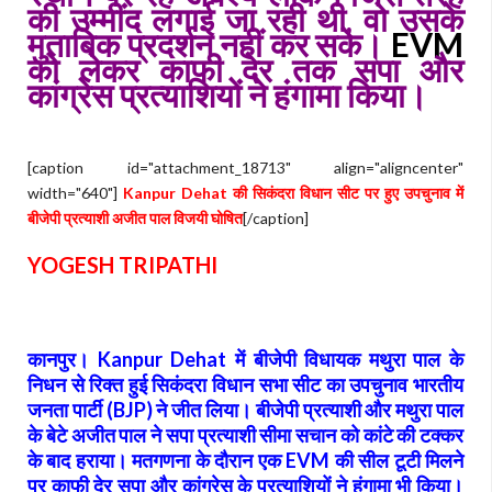
की उम्मींद लगाई जा रही थी, वो उसके
मुताबिक प्रदर्शन नहीं कर सके।
EVM
को लेकर काफी देर तक सपा और
कांग्रेस प्रत्याशियों ने हंगामा किया।
[caption id="attachment_18713" align="aligncenter"
width="640"]
Kanpur Dehat की सिकंदरा विधान सीट पर हुए उपचुनाव में
बीजेपी प्रत्याशी अजीत पाल विजयी घोषित
[/caption]
YOGESH TRIPATHI
कानपुर।
Kanpur Dehat में बीजेपी विधायक मथुरा पाल के
निधन से रिक्त हुई सिकंदरा विधान सभा सीट का उपचुनाव भारतीय
जनता पार्टी (BJP) ने जीत लिया। बीजेपी प्रत्याशी और मथुरा पाल
के बेटे अजीत पाल ने सपा प्रत्याशी सीमा सचान को कांटे की टक्कर
के बाद हराया। मतगणना के दौरान एक EVM की सील टूटी मिलने
पर काफी देर सपा और कांग्रेस के प्रत्याशियों ने हंगामा भी किया।