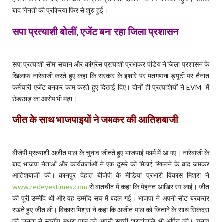
बाद गिनती की प्रक्रिया फिर से शुरु हुई।
सपा प्रत्याशी बोलीं, एजेंट बना रहा जिला प्रशासन
सपा प्रत्याशी सीमा सचान और कांग्रेस प्रत्याशी प्रभाकर पांडेय ने जिला प्रशासन के
खिलाफ नारेबाजी करते हुए कहा कि सरकार के इशारे पर मतगणना ड्यूटी पर तैनात
कर्मचारी एजेंट बनकर काम करते हुए दिखाई दिए। दोनों ही प्रत्याशियों ने EVM में
छेड़छाड़ का आरोप भी मढ़ा।
जीत के साथ भाजपाइयों ने जमकर की आतिशबाजी
बीजेपी प्रत्याशी अजीत पाल के चुनाव जीतते हुए भाजपाई फार्म में आ गए। नारेबाजी के
बाद भाजपा नेताओं और कार्यकर्ताओं ने एक दूसरे को मिठाई खिलाने के बाद जमकर
आतिशबाजी की। कानपुर देहात बीजेपी के मीडिया प्रभारी विकास मिश्रा ने
www.redeyestimes.com
से बातचीत में कहा कि मेहनत आखिर रंग लाई। जीत
की पूरी उम्मींद थी और वह उम्मींद सच में बदल गई। भाजपा ने अपनी सीट बरकरार
रखते हुए जीत ली। विकास मिश्रा ने कहा कि अजीत पाल को जिताने के साथ सिकंदरा
की जनता ने स्वर्गीय मथुरा पाल को अपनी सच्ची श्रद्धांजलि भी अर्पित की। चुनाव