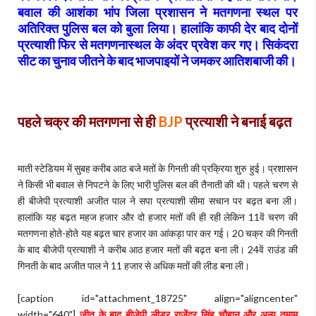
बवाल की आशंका भांप जिला प्रशासन ने मतगणना स्थल पर
अतिरिक्त पुलिस बल को बुला लिया। हालांकि काफी देर बाद दोनों
प्रत्याशी फिर से मतगणनास्थल के अंदर प्रवेश कर गए। सिकंदरा
सीट का चुनाव जीतने के बाद भाजपाइयों ने जमकर आतिशबाजी की।
पहले चक्र की मतगणना से ही
BJP
प्रत्याशी ने बनाई बढ़त
माती स्टेडियम में सुबह करीब आठ बजे मतों के गिनती की प्रक्रिया शुरु हुई। प्रशासन
ने किसी भी बवाल से निपटने के लिए भारी पुलिस बल की तैनाती की थी। पहले चरण से
ही बीजेपी प्रत्याशी अजीत पाल ने सपा प्रत्याशी सीमा सचान पर बढ़त बना ली।
हालांकि यह बढ़त महज हजार और दो हजार मतों की ही रही लेकिन 11वें चरण की
मतगणना होते-होते यह बढ़त चार हजार का आंकड़ा पार कर गई। 20 चक्र की गिनती
के बाद बीजेपी प्रत्याशी ने करीब आठ हजार मतों की बढ़त बना ली। 24वें राउंड की
गिनती के बाद अजीत पाल ने 11 हजार से अधिक मतों की लीड बना ली।
[caption id="attachment_18725" align="aligncenter"
width="640"]
जीत के बाद बीजेपी लीडर राजेंद्र सिंह चौहान और अन्य तमाम