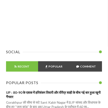
SOCIAL
RECENT
POPULAR
COMMENT
POPULAR POSTS
UP : 80-90 के दशक में हरिशंकर तिवारी और वीरेंद्र शाही के बीच गई बार हुआ खूनी
गैंगवार
Gorakhpur की सीमा से सटे Sant Kabir Nagar में BJP सांसद और विधायक के
बीच हुए “जूता कांड” के बाद अब Uttar Pradesh के पूर्वांचल में 60 सा...