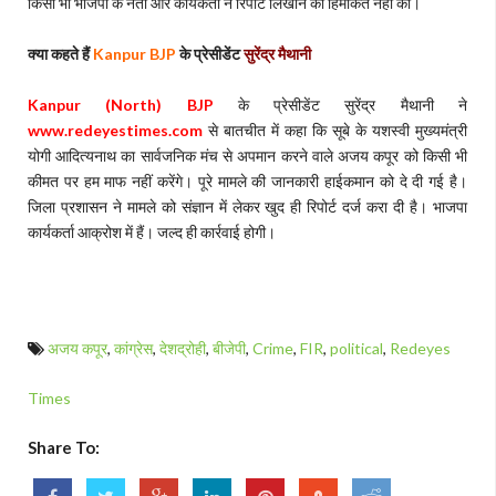
किसी भी भाजपा के नेता और कार्यकर्ता ने रिपोर्ट लिखाने की हिमाकत नहीं की।
क्या कहते हैं
Kanpur BJP
के प्रेसीडेंट
सुरेंद्र मैथानी
Kanpur (North) BJP
के प्रेसीडेंट सुरेंद्र मैथानी ने
www.redeyestimes.com
से बातचीत में कहा कि सूबे के यशस्वी मुख्यमंत्री
योगी आदित्यनाथ का सार्वजनिक मंच से अपमान करने वाले अजय कपूर को किसी भी
कीमत पर हम माफ नहीं करेंगे। पूरे मामले की जानकारी हाईकमान को दे दी गई है।
जिला प्रशासन ने मामले को संज्ञान में लेकर खुद ही रिपोर्ट दर्ज करा दी है। भाजपा
कार्यकर्ता आक्रोश में हैं। जल्द ही कार्रवाई होगी।
अजय कपूर
,
कांग्रेस
,
देशद्रोही
,
बीजेपी
,
Crime
,
FIR
,
political
,
Redeyes
Times
Share To: