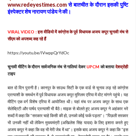
www.redeyestimes.com
से बातचीत के दौरान इसकी पुष्टि
इंस्पेक्टर शेष नारायण पांडेय ने की।
VIRAL VIDEO :
इस वीडियो में कांग्रेस के पूर्व विधायक अजय कपूर चुनावी मंच से
सीएम को अपशब्द कह रहे हैं
https://youtu.be/IVwppQrYdOc
चुनावी मीटिंग के दौरान सार्वजनिक मंच से गालियां देकर
UPCM
को बताया
देशद्रोही
टाइप
बात दो दिन पुरानी है। कानपुर के साउथ सिटी के एक वार्ड से चुनाव लड़ रहे कांग्रेस
प्रत्याशी के समर्थन में पूर्व विधायक अजय कपूर मुस्लिम एरिया में वोट मांगने पहुंचे। यह
मीटिंग एक वर्ग विशेष एरिया में आयोजित थी। यहां मंच पर अजय कपूर के साथ एक
सेलेब्रिटी और पार्षद प्रत्याशी भी बैठे। माइक से बोलते हुए अजय कपूर ने अहंकार भरे
शब्दों में कहा कि “सरकार चाहे किसी की हो, उनको कोई फर्क पड़ता”। “पिछली सरकार
भी उनकी नहीं थी लेकिन मुख्यमंत्री (अखिलेश सिंह यादव) के लिए इशारा करते हुए
अजय कपूर ने कहा कि वह भी मेरी जेब में था”। इसके बाद अजय कपूर ने कहा कि “इस