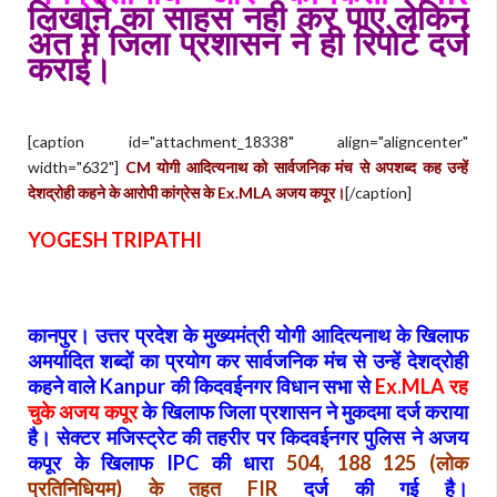
लिखाने का साहस नही कर पाए लेकिन
अंत में जिला प्रशासन ने ही रिपोर्ट दर्ज
कराई।
[caption id="attachment_18338" align="aligncenter"
width="632"]
CM योगी आदित्यनाथ को सार्वजनिक मंच से अपशब्द कह उन्हें
देशद्रोही कहने के आरोपी कांग्रेस के Ex.MLA अजय कपूर।
[/caption]
YOGESH TRIPATHI
कानपुर। उत्तर प्रदेश के मुख्यमंत्री योगी आदित्यनाथ के खिलाफ
अमर्यादित शब्दों का प्रयोग कर सार्वजनिक मंच से उन्हें देशद्रोही
कहने वाले Kanpur की किदवईनगर विधान सभा से
Ex.MLA रह
चुके अजय कपूर
के खिलाफ जिला प्रशासन ने मुकदमा दर्ज कराया
है। सेक्टर मजिस्ट्रेट की तहरीर पर किदवईनगर पुलिस ने अजय
कपूर के खिलाफ
IPC
की धारा
504, 188 125
(
लोक
प्रतिनिधियम
)
के तहत
FIR
दर्ज की गई है।