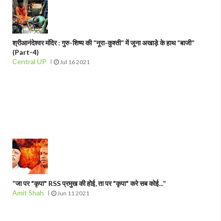
श्रीआनंदेश्वर मंदिर : गुरु-शिष्य की “नूरा-कुश्ती” में जूना अखाड़े के हाथ “बाजी”
(Part-4)
Central UP
Jul 16 2021
“जा पर "कृपा" RSS प्रमुख की होई, ता पर "कृपा" करे सब कोई...”
Amit Shah
Jun 11 2021