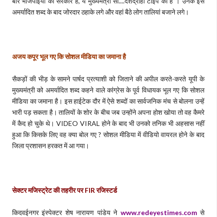
बार भाजपाइयों की सरकार है, ये मुख्यमंत्री सा....देशद्रोही टाइप का है”। उनके इस
अमर्यादित शब्द के बाद जोरदार ठहाके लगे और वहां बैठे लोग तालियां बजाने लगे।
अजय कपूर भूल गए कि सोशल मीडिया का जमाना है
सैकड़ों की भीड़ के सामने पार्षद प्रत्याशी को जिताने की अपील करते-करते यूपी के
मुख्यमंत्री को अमर्यादित शब्द कहने वाले कांग्रेस के पूर्व विधायक भूल गए कि सोशल
मीडिया का जमाना है। इस हाईटेक दौर में ऐसे शब्दों का सार्वजनिक मंच से बोलना उन्हें
भारी पड़ सकता है। तालियों के शोर के बीच जब उन्होंने अपना होश खोया तो वह कैमरे
में कैद हो चुके थे। VIDEO VIRAL होने के बाद भी उनको तनिक भी अहसास नहीं
हुआ कि किसके लिए वह क्या बोल गए ? सोशल मीडिया में वीडियो वायरल होने के बाद
जिला प्रशासन हरकत में आ गया।
सेक्टर मजिस्ट्रेट की तहरीर पर
FIR
रजिस्टर्ड
किदवईनगर इंस्पेक्टर शेष नारायण पांडेय ने
www.redeyestimes.com
से