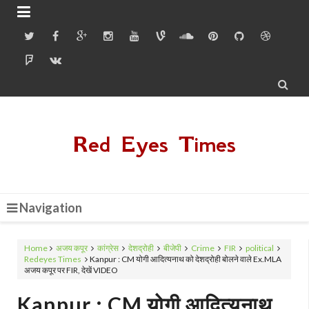


Red Eyes Times
Navigation
Home
अजय कपूर
कांग्रेस
देशद्रोही
बीजेपी
Crime
FIR
political
Redeyes Times
Kanpur : CM योगी आदित्यनाथ को देशद्रोही बोलने वाले Ex.MLA
अजय कपूर पर FIR, देखें VIDEO
Kanpur : CM योगी आदित्यनाथ