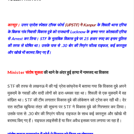
कानपुर।
उत्तर प्रदेश स्पेशल टॉस्क फोर्स
(UPSTF) ने Kanpur
के शिवली थाना एरिया
के बिकरू गांव निवासी विकास दुबे को राजधानी Lucknow के कृष्णा नगर कोतवाली एरिया
से Arrest कर लिया। STF के मुताबिक विकास दुबे पर 25 हजार रुपए का इनाम पुलिस
की तरफ से घोषित था। उसके पास से .30 बोर की स्प्रिंग फील्ड राइफल, कई कारतूस
और खोखे भी बरामद किए गए हैं।
Minister संतोष शुक्ला
की थाने के अंदर हुई हत्या में नामजद था विकास
STF की तरफ से लखनऊ में की गई प्रेस कांफ्रेस में बताया गया कि विकास दुबे अपने
मुकदमें के गवाहों और वादी लोगों को डरा-धमका रहा था। शिवली से एक मुकदमें में वह
वांछित था। STF की टीम लगातार विकास दुबे की लोकेशन को ट्रेस कर रही थी। देर
रात सटीक खुफिया तंत्र की सूचना पर STF ने विकास दुबे को गिरफ्तार कर लिया।
उसके पास से .30 बोर की स्प्रिंग फील्ड राइफल के साथ कई कारतूस और खोखे भी
बरामद किए गए हैं। राइफल लाइसेंसी है या फिर अवैध इसका पता लगाया जा रहा है।