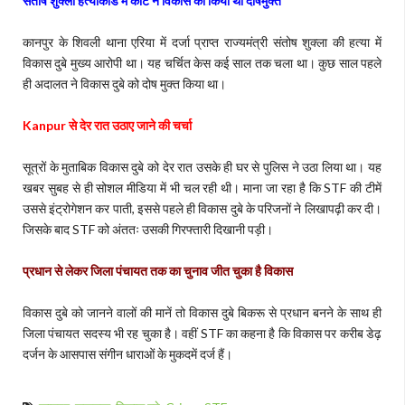
संतोष शुक्ला हत्याकांड में कोर्ट ने विकास को किया था दोषमुक्त
कानपुर के शिवली थाना एरिया में दर्जा प्राप्त राज्यमंत्री संतोष शुक्ला की हत्या में
विकास दुबे मुख्य आरोपी था। यह चर्चित केस कई साल तक चला था। कुछ साल पहले
ही अदालत ने विकास दुबे को दोष मुक्त किया था।
Kanpur से देर रात उठाए जाने की चर्चा
सूत्रों के मुताबिक विकास दुबे को देर रात उसके ही घर से पुलिस ने उठा लिया था। यह
खबर सुबह से ही सोशल मीडिया में भी चल रही थी। माना जा रहा है कि STF की टीमें
उससे इंट्रोगेशन कर पाती, इससे पहले ही विकास दुबे के परिजनों ने लिखापढ़ी कर दी।
जिसके बाद STF को अंततः उसकी गिरफ्तारी दिखानी पड़ी।
प्रधान से लेकर जिला पंचायत तक का चुनाव जीत चुका है विकास
विकास दुबे को जानने वालों की मानें तो विकास दुबे बिकरू से प्रधान बनने के साथ ही
जिला पंचायत सदस्य भी रह चुका है। वहीं STF का कहना है कि विकास पर करीब डेढ़
दर्जन के आसपास संगीन धाराओं के मुकदमें दर्ज हैं।