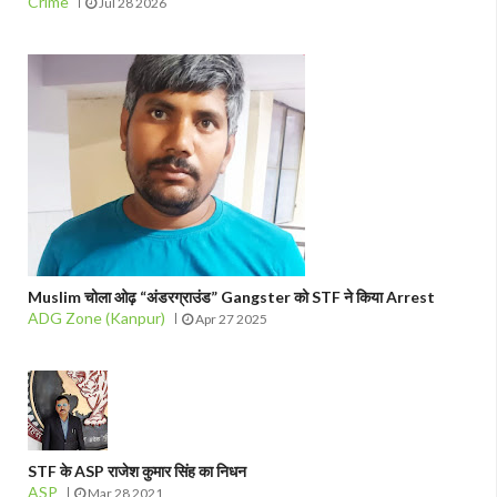
Crime
Jul 28 2026
Muslim चोला ओढ़ “अंडरग्राउंड” Gangster को STF ने किया Arrest
ADG Zone (Kanpur)
Apr 27 2025
STF के ASP राजेश कुमार सिंह का निधन
ASP
Mar 28 2021