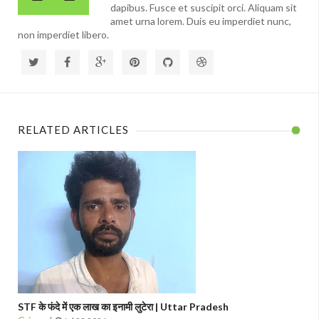
dapibus. Fusce et suscipit orci. Aliquam sit
amet urna lorem. Duis eu imperdiet nunc,
non imperdiet libero.
RELATED ARTICLES
STF के फंदे में एक लाख का इनामी लुटेरा | Uttar Pradesh