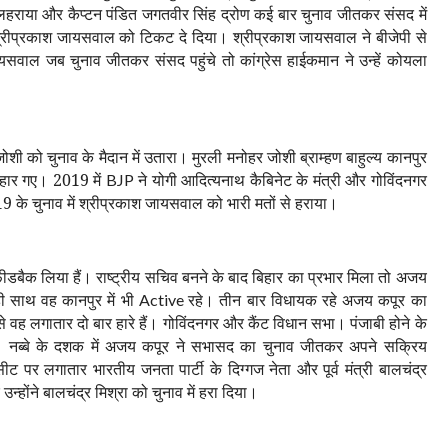
 लहराया और कैप्टन पंडित जगतवीर सिंह द्रोण कई बार चुनाव जीतकर संसद में
 श्रीप्रकाश जायसवाल को टिकट दे दिया। श्रीप्रकाश जायसवाल ने बीजेपी से
सवाल जब चुनाव जीतकर संसद पहुंचे तो कांग्रेस हाईकमान ने उन्हें कोयला
ोशी को चुनाव के मैदान में उतारा। मुरली मनोहर जोशी ब्राम्हण बाहुल्य कानपुर
 हार गए। 2019 में
ने योगी आदित्यनाथ कैबिनेट के मंत्री और गोविंदनगर
BJP
19 के चुनाव में श्रीप्रकाश जायसवाल को भारी मतों से हराया।
ीडबैक लिया हैं। राष्ट्रीय सचिव बनने के बाद बिहार का प्रभार मिला तो अजय
 ही साथ वह कानपुर में भी
रहे। तीन बार विधायक रहे अजय कपूर का
Active
वह लगातार दो बार हारे हैं। गोविंदनगर और कैंट विधान सभा। पंजाबी होने के
 है। नब्बे के दशक में अजय कपूर ने सभासद का चुनाव जीतकर अपने सक्रिय
र लगातार भारतीय जनता पार्टी के दिग्गज नेता और पूर्व मंत्री बालचंद्र
होंने बालचंद्र मिश्रा को चुनाव में हरा दिया।