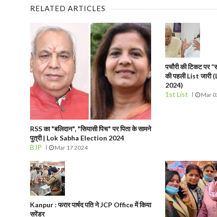
RELATED ARTICLES
पचौरी की टिकट पर “स
की पहली List जारी
2024)
1st List
Mar 0
RSS का "बलिदान", "सियासी पिच" पर पिता के सामने
पुत्री | Lok Sabha Election 2024
BJP
Mar 17 2024
Kanpur : फरार पार्षद पति ने JCP Office में किया
सरेंडर