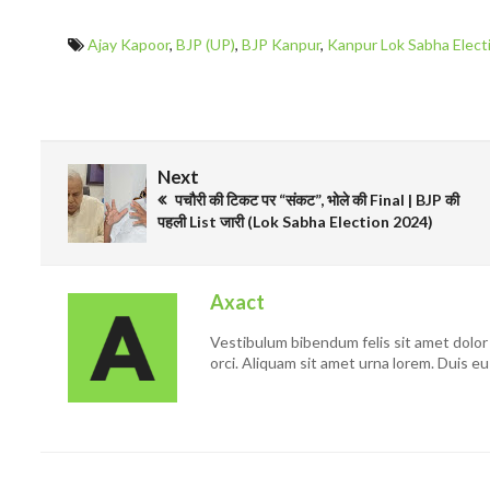
Ajay Kapoor
,
BJP (UP)
,
BJP Kanpur
,
Kanpur Lok Sabha Elect
Next
पचौरी की टिकट पर “संकट”, भोले की Final | BJP की
पहली List जारी (Lok Sabha Election 2024)
Axact
Vestibulum bibendum felis sit amet dolor 
orci. Aliquam sit amet urna lorem. Duis eu