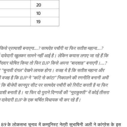
िसे प्रत्याशी बनाएगा...
सत्यदेव पचौरी या फिर सतीश महाना...
?
?
ावेदारी खुलकर सामने नहीं आई है। लेकिन कयास लगाए जा रहे हैं कि
ंदवार घोषित किया तो फिर
किसे अपना
बादशाह
बनाएगी।...
BJP
“
”
?
ो
चुनावी दंगल
देखने लायक होगा। वजह ये है कि सतीश महाना और
“
”
ी वजह है कि
ने
कांटे से कांटा
निकालने की रणनीति बनानी अभी
BJP
“
”
 कि बीजेपी कानपुर सीट पर सत्यदेव पचौरी को रिपीट करती है या फिर
्याशी बनाती है। या फिर दो पुराने दिग्गजों की
नूराकुश्ती
में कोई तीसरा
“
”
 दावेदारी
के एक चर्चित विधायक भी कर रहे हैं।
BJP
ष
के लोकसभा चुनाव में कम्युनिस्ट नेत्री सुभाषिनी अली ने कांग्रेस के इस
89