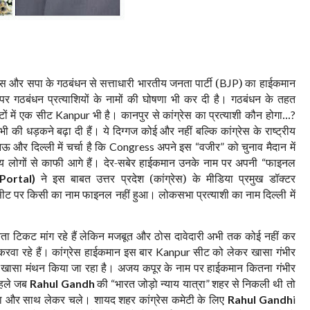
रेस और सपा के गठबंधन से सत्ताधारी भारतीय जनता पार्टी (
)
का हाईकमान
BJP
 पर गठबंधन प्रत्याशियों के नामों की घोषणा भी कर दी है। गठबंधन के तहत
ीटों में एक सीट
भी है। कानपुर से कांग्रेस का प्रत्याशी कौन होगा...
Kanpur
?
ी धड़कने बढ़ा दी हैं। ये दिग्गज कोई और नहीं बल्कि कांग्रेस के राष्ट्रीय
और दिल्ली में चर्चा है कि
अपने इस
वजीर
को चुनाव मैदान में
Congress
“
”
न्य लोगों से काफी आगे हैं। देर-सबेर हाईकमान उनके नाम पर अपनी
फाइनल
“
ने इस बाबत उत्तर प्रदेश (कांग्रेस) के मीडिया प्रमुख डॉक्टर
ortal)
सीट पर किसी का नाम फाइनल नहीं हुआ। लोकसभा प्रत्याशी का नाम दिल्ली में
नेता टिकट मांग रहे हैं लेकिन मजबूत और ठोस दावेदारी अभी तक कोई नहीं कर
वा रहे हैं। कांग्रेस हाईकमान इस बार
सीट को लेकर खासा गंभीर
Kanpur
खासा मंथन किया जा रहा है। अजय कपूर के नाम पर हाईकमान कितना गंभीर
पहले जब
की
भारत जोड़ो न्याय यात्रा
शहर से निकली थी तो
Rahul Gandh
“
”
या और साथ लेकर चले। शायद शहर कांग्रेस कमेटी के लिए
Rahul Gandh
i