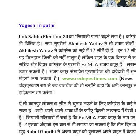
Yogesh Tripathi
का
सियासी पारा
चढ़ने लगा है। कांग्
Lok Sabha Election 24
“
”
भी चिंतित है। सपा सुप्रीमों
ने तो तमाम सीटों
Akhilesh Yadav
ने कांग्रेस को सूबे में 17 सीटें दी हैं। इन 17 स
Akhilesh Yadav
यह फिलहाल किसी को नहीं मालुम है लेकिन शहर के एक दिग्गज ने सभी क
सचिव और बिहार कांग्रेस के प्रभारी
अजय कपूर हैं। लखनऊ 
Ex.MLA
उतार सकती है। अजय कपूर संभावित प्रत्याशिता की दावेदारी में अ
मोहर
लगा
सकता है।
”
www.redeyestimes.com
(News P
चंद्रप्रकाश राय से जब बातचीत की तो उन्होंने कहा कि अभी कानपुर 
हाईकमान तय करेगा।
यूं तो कानपुर लोकसभा सीट से चुनाव लड़ने के लिए कांग्रेस के कई 
सका है। सभी अपने-अपने आकाओं के जरिए दिल्ली-लखनऊ में पैरवी कर
है। सियासी गलियारों में चर्चा है कि
अजय कपूर के नाम पर 
Ex.MLA
है...
इसका अंदाजा इस बात से भी लगाया जा सकता है कि तीन दिन 
?
खुद
ने अजय कपूर को बुलाकर अपने वाहन में बैठा
Rahul Gandhi