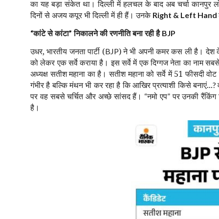
का यह बड़ा संकेत था। दिल्ली में हलचल के बाद अब चर्चा कानपुर लोकसभ
दिनों से अजय कपूर भी दिल्ली में ही हैं। उनके
Right & Left Hand
कांटे से कांटा
निकालने की रणनीति बना रही है
“
”
BJP
उधर, भारतीय जनता पार्टी (
)
ने भी अपनी कमर कस ली है। देश क
BJP
को लेकर एक सर्वे कराया है। इस सर्वे में एक दिग्गज नेता का नाम स
अध्यक्ष सतीश महाना का है। सतीश महाना को सर्वे में 51 फीसदी वो
गंभीर है बल्कि मंथन भी कर रहा है कि आखिर प्रत्याशी किसे बनाएं...
?
पर वह सबसे चर्चित और अच्छे सांसद हैं।
नमो एप
पर उनकी रैंकिंग 
“
”
है।