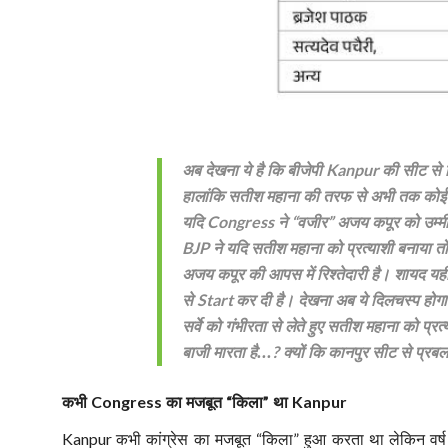
अब देखना ये है कि बीजेपी
की सीट से क
Kanpur
हालांकि सतीश महाना की तरफ से अभी तक कोई द
यदि
ने
वजीर
अजय कपूर को उम्मी
Congress
“
”
ने यदि सतीश महाना को प्रत्याशी बनाया त
BJP
अजय कपूर की आपस में रिश्तेदारी है। शायद यह
से
कर दी है। देखना अब ये दिलचस्प होगा
Start
सर्वे को गंभीरता से लेते हुए सतीश महाना को प्रत
बाजी मारता है...
क्यों कि कानपुर सीट से प्रबल
?
कभी
का मजबूत
किला
था
Congress
“
”
Kanpur
कभी कांग्रेस का मजबूत
किला
हुआ करता था लेकिन वर्
Kanpur
“
”