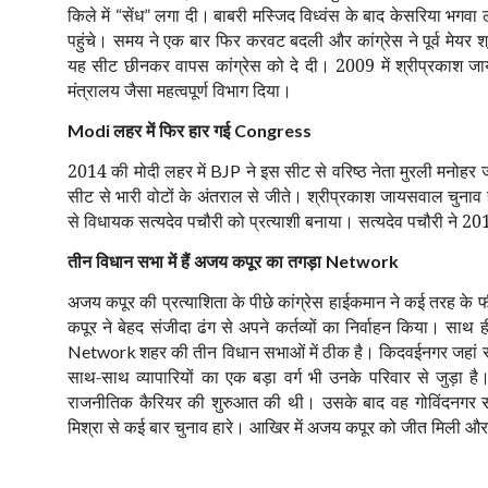
किले में
सेंध
लगा दी।
बाबरी मस्जिद विध्वंस के बाद केसरिया भगवा
“
”
पहुंचे। समय ने एक बार फिर करवट बदली और कांग्रेस ने पूर्व मेयर
यह सीट छीनकर वापस कांग्रेस को दे दी। 2009 में श्रीप्रकाश जाय
मंत्रालय जैसा महत्वपूर्ण विभाग दिया।
लहर में फिर हार गई
Modi
Congress
2014 की मोदी लहर में
ने इस सीट से वरिष्ठ नेता मुरली मनोहर ज
BJP
सीट से भारी वोटों के अंतराल से जीते। श्रीप्रकाश जायसवाल चुनाव
से विधायक सत्यदेव पचौरी को प्रत्याशी बनाया। सत्यदेव पचौरी ने 20
तीन विधान सभा में हैं अजय कपूर का तगड़ा
Network
अजय कपूर की प्रत्याशिता के पीछे कांग्रेस हाईकमान ने कई तरह के फ
कपूर ने बेहद संजीदा ढंग से अपने कर्तव्यों का निर्वाहन किया। साथ
शहर की तीन विधान सभाओं में ठीक है। किदवईनगर जहां से 
Network
साथ-साथ व्यापारियों का एक बड़ा वर्ग भी उनके परिवार से जुड़ा
राजनीतिक कैरियर की शुरुआत की थी। उसके बाद वह गोविंदनगर सीट प
मिश्रा से कई बार चुनाव हारे। आखिर में अजय कपूर को जीत मिली और उन्