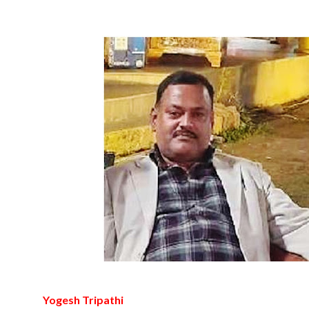
Yogesh Tripathi