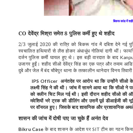
बिकरू कांड में शही
CO देवेंद्र मिश्रा समेत 8 पुलिस कर्मी हुए थे शहीद
2/3 जुलाई 2020 की रात्रि को बिकरू गांव में दबिश देने गई पु
स्वचालित हथियारों से लैस होकर अंधाधुंध गोलियां दागी थीं। फायर
दर्जन पुलिस कर्मी घायल हुए थे। इस बड़ी वारदात के बाद
Kanp
उजागर हुईं। शहीद सीओ देवेंद्र सिंह का एक पत्र और तमाम आड
दुबे और जेल में बंद चौबेपुर थाना के तत्कालीन थानेदार विनय तिव
अनंतदेव पर आरोप था कि उन्होंने सीओ क
IPS Officer
लक्ष्मी सिंह ने की थी। जांच में सामने आया था कि सीओ ने
को क्लीन चिट मिल गई थी। इसी दौरान शहीद सीओ की ऑडियो
मवेशियों भरे ट्रक की डीलिंग और उसमें पूर्व डीआईजी की
पर वॉयरल हुए। जिसके बाद शासनिक और प्रशासनिक अमले 
शासन की जांच में दोषी पाए जा चुके हैं अनंत देव
के बाद शासन के आदेश पर
टीम का गठन कि
Bikru Case
SIT