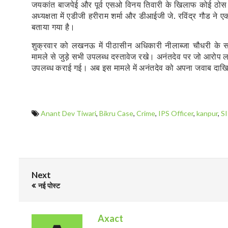
जयकांत बाजपेई और पूर्व एसओ विनय तिवारी के खिलाफ कोई ठोस 
अध्यक्षता में एडीजी हरीराम शर्मा और डीआईजी जे. रविंद्र गौड ने ए
बताया गया है।
शुक्रवार को लखनऊ में पीठासीन अधिकारी नीलाब्जा चौधरी के स
मामले से जुड़े सभी उपलब्ध दस्तावेज रखे। अनंतदेव पर जो आरोप लगे
उपलब्ध कराई गई। अब इस मामले में अनंतदेव को अपना जवाब दा
Anant Dev Tiwari
,
Bikru Case
,
Crime
,
IPS Officer
,
kanpur
,
S
Next
नई पोस्ट
Axact