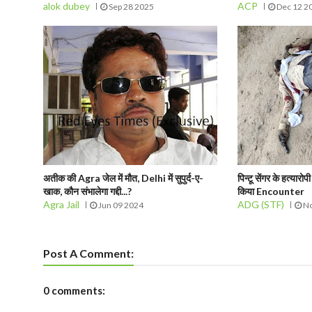
alok dubey
ACP
Sep 28 2025
Dec 12 2
अतीक की Agra जेल में मौत, Delhi में सुपुर्द-ए-
पिन्टू सेंगर के हत्यार
खाक, कौन संभालेगा गद्दी...?
किया Encounter
Agra Jail
ADG (STF)
Jun 09 2024
No
Post A Comment:
0 comments: