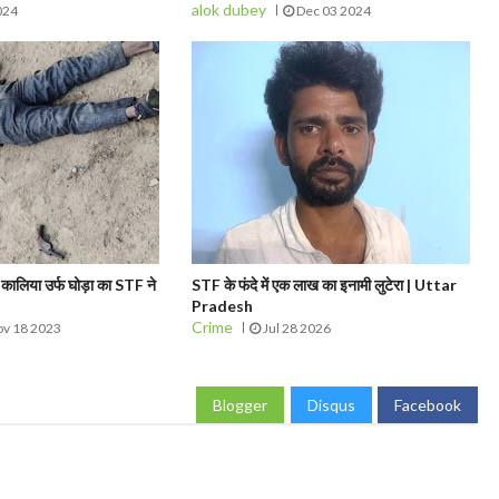
alok dubey
024
Dec 03 2024
ोपी कालिया उर्फ घोड़ा का STF ने
STF के फंदे में एक लाख का इनामी लुटेरा | Uttar
Pradesh
Crime
v 18 2023
Jul 28 2026
Blogger
Disqus
Facebook