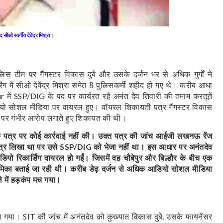
द सीओ स्वर्गीय देवेंद्र मिश्रा।
लिस टीम पर गैंगस्टर विकास दुबे और उसके दर्जन भर से अधिक गुर्गों ने
िंग में सीओ देवेंद्र मिश्रा समेत 8 पुलिसकर्मी शहीद हो गए थे। करीब आधा
में
के पद पर कार्यरत रहे अनंत देव तिवारी की तमाम करतूतें
ur
SSP/DIG
ियो सोशल मीडिया पर वायरल हुए। वॉयरल शिकायती पत्र गैंगस्टर विकास
ारी पर गंभीर आरोप लगाते हुए शिकायत की थी।
े पत्र पर कोई कार्रवाई नहीं की। उक्त पत्र की जांच आईजी लखनऊ रेंज
 पत्र लिखा था पर उसे
को भेजा नहीं था। इस आधार पर अनंतदेव
SSP/DIG
 रिकार्डिंग वायरल हो गईं। जिसमें वह चौबेपुर और बिल्हौर के बीच एक
 भूमिका बताई जा रही थी। करीब डेढ़ दर्जन से अधिक आडियो सोशल मीडिया
में हड़कंप मच गया।
या गया।
की जांच में अनंतदेव को कुख्यात विकास दुबे
उसके फायनेंसर
SIT
,