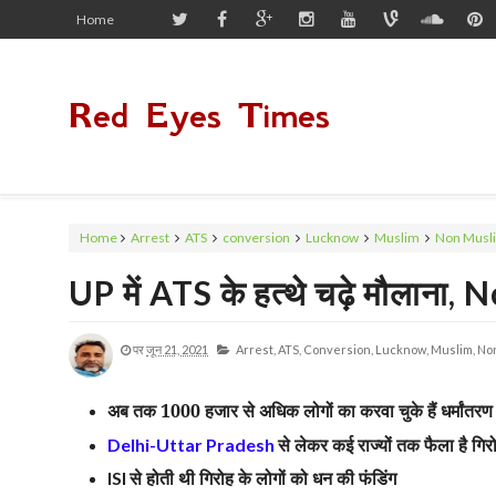
Home
Red Eyes Times
Home
Arrest
ATS
conversion
Lucknow
Muslim
Non Musl
UP में ATS के हत्थे चढ़े मौलान
पर
जून 21, 2021
Arrest,
ATS,
Conversion,
Lucknow,
Muslim,
No
अब तक 1000 हजार से अधिक लोगों का करवा चुके हैं धर्मांतरण
से लेकर कई राज्यों तक फैला है गिर
Delhi-Uttar Pradesh
से होती थी गिरोह के लोगों को धन की फंडिंग
ISI