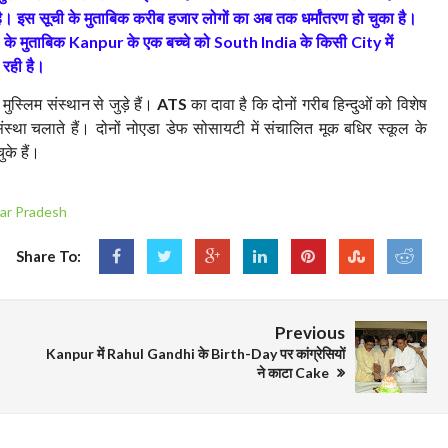
ै। इस सूची के मुताबिक करीब हजार लोगों का अब तक धर्मांतरण हो चुका है।
के मुताबिक
के एक बच्चे को
के किसी
में
S
Kanpur
South India
City
रही है।
 मुस्लिम संस्थान
से जुड़े हैं।
का दावा है कि दोनों गरीब हिन्दुओं को विशेष
ATS
ंस्था
चलाते हैं। दोनों नोएडा डेफ सोसायटी में संचालित मूक बधिर स्कूल के
के हैं।
ar Pradesh
Share To:
Previous
Kanpur में Rahul Gandhi के Birth-Day पर कांग्रेसियों
ने काटा Cake