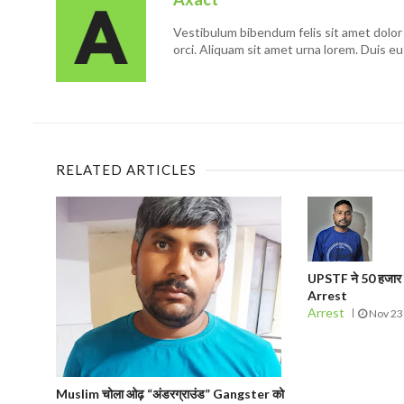
Vestibulum bibendum felis sit amet dolor 
orci. Aliquam sit amet urna lorem. Duis eu
RELATED ARTICLES
UPSTF ने 50 हजार 
Arrest
Arrest
Nov 23
Muslim चोला ओढ़ “अंडरग्राउंड” Gangster को