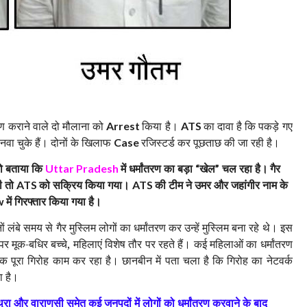
रण कराने वाले दो मौलाना को
किया है।
का दावा है कि पकड़े गए
Arrest
ATS
नवा चुके हैं। दोनों के खिलाफ
रजिस्टर्ड कर पूछताछ की जा रही है।
Case
 को बताया कि
में धर्मांतरण का बड़ा
खेल
चल रहा है।
गैर
Uttar Pradesh
“
”
ली तो
को सक्रिय किया गया।
की टीम ने उमर और जहांगीर नाम के
ATS
ATS
में गिरफ्तार किया गया है।
w
ंबे समय से गैर मुस्लिम लोगों का धर्मांतरण कर उन्हें मुस्लिम बना रहे थे। इस
र मूक-बधिर बच्चे, महिलाएं विशेष तौर पर रहते हैं। कई महिलाओं का धर्मांतरण
एक पूरा गिरोह काम कर रहा है। छानबीन में पता चला है कि गिरोह का नेटवर्क
ला है।
ुरा और वाराणसी समेत कई जनपदों में लोगों को धर्मांतरण करवाने के बाद