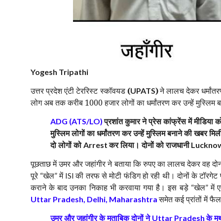
Yogesh Tripathi
उत्तर प्रदेश एंटी टेररिस्ट स्कॉवयड
(
)
ने लालच देकर धर्मांत
UPATS
लोग अब तक करीब 1000 हजार लोगों का धर्मांतरण कर उन्हें मुस्लिम ब
प्रशांत कुमार ने प्रेस कांफ्रेंस में मीडिया
ADG (ATS/LO)
मुस्लिम लोगों का धर्मांतरण कर उन्हें मुस्लिम बनाने की खबर मि
दो लोगों को
कर लिया। दोनों को राजधानी
Arrest
Luckno
पूछताछ में उमर और जहांगीर ने बताया कि रुपए का लालच देकर वह दोनों ल
पूरे
खेल
में
की तरफ से मोटी फंडिग हो रही थी। दोनों के टॉरगेट प
“
”
ISI
कराने के बाद उनका निकाह भी करवाया गया है। इस बड़े
खेल
में 
“
”
समेत कई प्रांतों में फै
Uttar Pradesh, Delhi, Maharashtra
उमर और जहांगीर के मुताबिक दोनों ने
के मथ
Uttar Pradesh