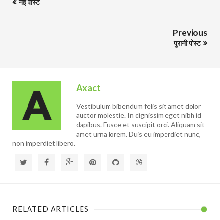
नई पोस्ट
Previous
पुरानी पोस्ट
Axact
Vestibulum bibendum felis sit amet dolor
auctor molestie. In dignissim eget nibh id
dapibus. Fusce et suscipit orci. Aliquam sit
amet urna lorem. Duis eu imperdiet nunc,
non imperdiet libero.
RELATED ARTICLES