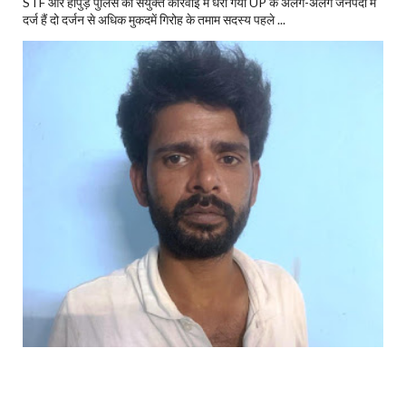
STF और हापुड़ पुलिस की संयुक्त कार्रवाई में धरा गया UP के अलग-अलग जनपदों में
दर्ज हैं दो दर्जन से अधिक मुकदमें गिरोह के तमाम सदस्य पहले ...