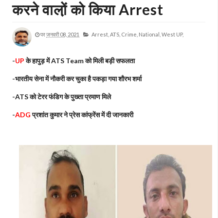
करने वालो़ं को किया Arrest
पर
जनवरी 08, 2021
Arrest,
ATS,
Crime,
National,
West UP,
-
UP
के हापुड़ में ATS Team को मिली बड़ी सफलता
-भारतीय सेना में नौकरी कर चुका है पकड़ा गया शौरभ शर्मा
-ATS को टेरर फंडिग के पुख्ता प्रमाण मिले
-
ADG
प्रशांत कुमार ने प्रेस कांफ्रेंस में दी जानकारी