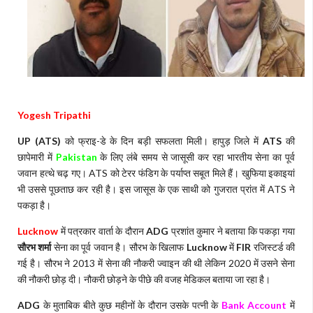
Yogesh Tripathi
UP (ATS)
को फ्राइ-डे के दिन बड़ी सफलता मिली। हापुड़ जिले में
ATS
की
छापेमारी में
Pakistan
के लिए लंबे समय से जासूसी कर रहा भारतीय सेना का पूर्व
जवान हत्थे चढ़ गए। ATS को टेरर फंडिग के पर्याप्त सबूत मिले हैं। खुफिया इकाइयां
भी उससे पूछताछ कर रही है। इस जासूस के एक साथी को गुजरात प्रांत में ATS ने
पकड़ा है।
Lucknow
में पत्रकार वार्ता के दौरान
ADG
प्रशांत कुमार ने बताया कि पकड़ा गया
सौरभ शर्मा
सेना का पूर्व जवान है। सौरभ के खिलाफ
Lucknow
में
FIR
रजिस्टर्ड की
गई है। सौरभ ने 2013 में सेना की नौकरी ज्वाइन की थी लेकिन 2020 में उसने सेना
की नौकरी छोड़ दी। नौकरी छोड़ने के पीछे की वजह मेडिकल बताया जा रहा है।
ADG
के मुताबिक बीते कुछ महीनों के दौरान उसके पत्नी के
Bank Account
में