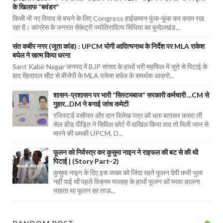
के खिलाफ “बवंडर”
किसी भी नए विवाद से बचने के लिए Congress हाईकमान फूंक-फूंक कर कदम रख
रहा है। कांग्रेस के जनरल सेकेट्री ज्योतिरादित्य सिंधिया का बुन्देलखंड...
संत कबीर नगर (जूता कांड) : UPCM योगी आदित्यनाथ के निर्देश पर MLA राकेश
बघेल ने खत्म किया धरना
Sant Kabir Nagar जनपद में BJP सांसद के हाथों भरी महफिल में जूते से पिटाई के
बाद मेंहदावल सीट से बीजेपी के MLA राकेश बघेल के समर्थक आक्रो...
शासन-प्रशासन पर भारी “सिस्टमबाज” सरकारी कर्मचारी ...CM से
गुहार...DM ने बनाई जांच कमेटी
रजिस्टर्ड वसीयत और दान विलेख पत्र को धता बताकर करवा ली
सेल डीड पीड़ित ने सिविल कोर्ट में दाखिल किया वाद तो मिली जान से
मारने की धमकी UPCM, D...
फूलन को निर्वस्त्र कर कुसुमा नाइन ने राइफल की बट से की थी
पिटाई | (Story Part-2)
कुसुमा नाइन के दिए इस जख्म को जिंदा रहते फूलन देवी कभी भुला
नहीं पाई थीं पहले विक्रम मल्लाह के हाथों फूलन को मरवा डालना
चाहता था फूलन का ताऊ...