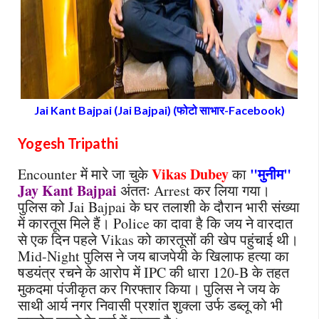
Jai Kant Bajpai (Jai Bajpai) (फोटो साभार-Facebook)
Yogesh Tripathi
Vikas Dubey
"मुनीम"
Encounter में मारे जा चुके
का
Jay Kant Bajpai
अंततः Arrest कर लिया गया।
पुलिस को Jai Bajpai के घर तलाशी के दौरान भारी संख्या
में कारतूस मिले हैं। Police का दावा है कि जय ने वारदात
से एक दिन पहले Vikas को कारतूसों की खेप पहुंचाई थी।
Mid-Night पुलिस ने जय बाजपेयी के खिलाफ हत्या का
षडयंत्र रचने के आरोप में IPC की धारा 120-B के तहत
मुकदमा पंजीकृत कर गिरफ्तार किया। पुलिस ने जय के
साथी आर्य नगर निवासी प्रशांत शुक्ला उर्फ डब्लू को भी