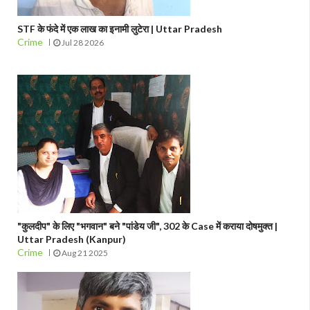
STF के फंदे में एक लाख का इनामी लुटेरा | Uttar Pradesh
Crime
Jul 28 2026
"कुलदीप" के लिए "भगवान" बने "पांडेय जी", 302 के Case में कराया दोषमुक्त |
Uttar Pradesh (Kanpur)
Crime
Aug 21 2025