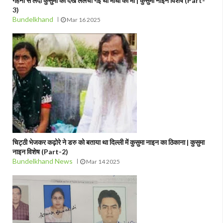
गहनों से लदी कुसुमा को देख ललचा गई थी माधो की माँ | कुसुमा नाइन विशेष (Part-
3)
Bundelkhand
Mar 16 2025
चिट्ठी भेजकर कढ़ोरे ने डरु को बताया था दिल्ली में कुसुमा नाइन का ठिकाना | कुसुमा
नाइन विशेष (Part-2)
Bundelkhand News
Mar 14 2025