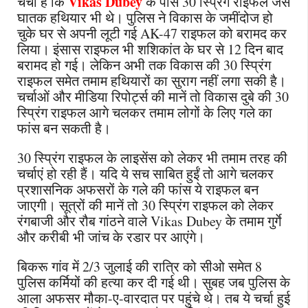
Vikas Dubey
चर्चा है कि
के पास 30 स्प्रिंग राइफल जैसे
घातक हथियार भी थे। पुलिस ने विकास के जमींदोज हो
चुके घर से अपनी लूटी गई AK-47 राइफल को बरामद कर
लिया। इंसास राइफल भी शशिकांत के घर से 12 दिन बाद
बरामद हो गई। लेकिन अभी तक विकास की 30 स्प्रिंग
राइफल समेत तमाम हथियारों का सुराग नहीं लगा सकी है।
चर्चाओं और मीडिया रिपोर्ट्स की मानें तो विकास दुबे की 30
स्प्रिंग राइफल आगे चलकर तमाम लोगों के लिए गले का
फांस बन सकती है।
30 स्प्रिंग राइफल के लाइसेंस को लेकर भी तमाम तरह की
चर्चाएं हो रही हैं। यदि ये सच साबित हुईं तो आगे चलकर
प्रशासनिक अफसरों के गले की फांस ये राइफल बन
जाएगी। सूत्रों की मानें तो 30 स्प्रिंग राइफल को लेकर
रंगबाजी और रौब गांठने वाले Vikas Dubey के तमाम गुर्गे
और करीबी भी जांच के रडार पर आएंगे।
बिकरू गांव में 2/3 जुलाई की रात्रि को सीओ समेत 8
पुलिस कर्मियों की हत्या कर दी गई थी। सुबह जब पुलिस के
आला अफसर मौका-ए-वारदात पर पहुंचे थे। तब ये चर्चा हुई