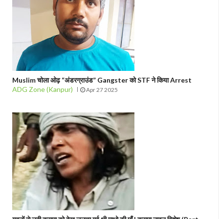
Muslim चोला ओढ़ “अंडरग्राउंड” Gangster को STF ने किया Arrest
ADG Zone (Kanpur)
Apr 27 2025