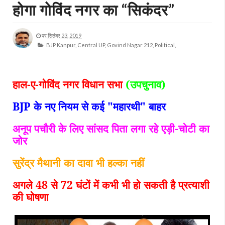
होगा गोविंद नगर का “सिकंदर”
पर
सितंबर 23, 2019
BJP Kanpur,
Central UP,
Govind Nagar 212,
Political,
हाल-ए-गोविंद नगर विधान सभा
(उपचुनाव)
BJP के नए नियम से कई "महारथी" बाहर
अनूप पचौरी के लिए सांसद पिता लगा रहे एड़ी-चोटी का
जोर
सुरेंद्र मैथानी का दावा भी हल्का नहीं
अगले 48 से 72 घंटों में कभी भी हो सकती है प्रत्याशी
की घोषणा