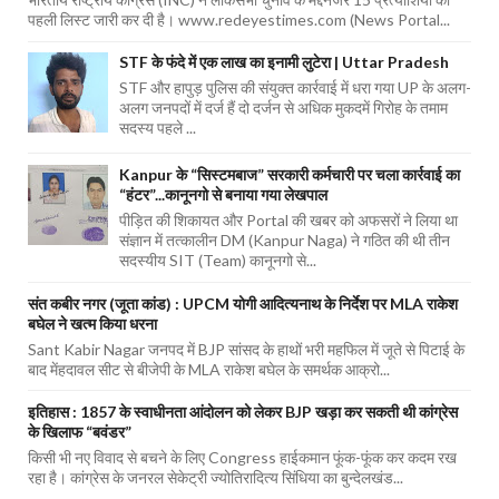
पहली लिस्ट जारी कर दी है। www.redeyestimes.com (News Portal...
STF के फंदे में एक लाख का इनामी लुटेरा | Uttar Pradesh
STF और हापुड़ पुलिस की संयुक्त कार्रवाई में धरा गया UP के अलग-
अलग जनपदों में दर्ज हैं दो दर्जन से अधिक मुकदमें गिरोह के तमाम
सदस्य पहले ...
Kanpur के “सिस्टमबाज” सरकारी कर्मचारी पर चला कार्रवाई का
“हंटर”...कानूनगो से बनाया गया लेखपाल
पीड़ित की शिकायत और Portal की खबर को अफसरों ने लिया था
संज्ञान में तत्कालीन DM (Kanpur Naga) ने गठित की थी तीन
सदस्यीय SIT (Team) कानूनगो से...
संत कबीर नगर (जूता कांड) : UPCM योगी आदित्यनाथ के निर्देश पर MLA राकेश
बघेल ने खत्म किया धरना
Sant Kabir Nagar जनपद में BJP सांसद के हाथों भरी महफिल में जूते से पिटाई के
बाद मेंहदावल सीट से बीजेपी के MLA राकेश बघेल के समर्थक आक्रो...
इतिहास : 1857 के स्वाधीनता आंदोलन को लेकर BJP खड़ा कर सकती थी कांग्रेस
के खिलाफ “बवंडर”
किसी भी नए विवाद से बचने के लिए Congress हाईकमान फूंक-फूंक कर कदम रख
रहा है। कांग्रेस के जनरल सेकेट्री ज्योतिरादित्य सिंधिया का बुन्देलखंड...