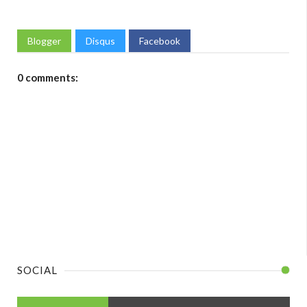
Blogger
Disqus
Facebook
0 comments:
SOCIAL