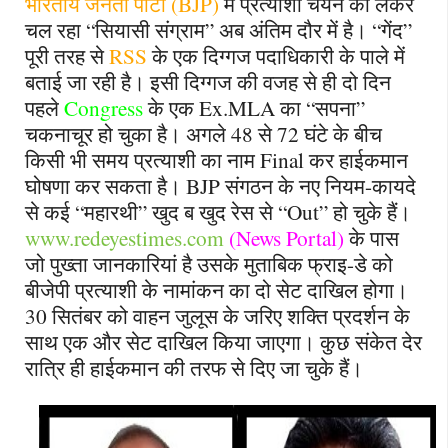
भारतीय जनता पार्टी (
BJP
)
में प्रत्याशी चयन को लेकर
चल रहा
“
सियासी संग्राम
”
अब अंतिम दौर में है।
“
गेंद
”
पूरी तरह से
RSS
के एक दिग्गज पदाधिकारी के पाले में
बताई जा रही है। इसी दिग्गज की वजह से ही दो दिन
पहले
Congress
के एक
Ex.MLA
का
“
सपना
”
चकनाचूर हो चुका है। अगले 48 से 72 घंटे के बीच
किसी भी समय प्रत्याशी का नाम
Final
कर हाईकमान
घोषणा कर सकता है।
BJP
संगठन के नए नियम-कायदे
से कई
“
महारथी
”
खुद ब खुद रेस से
“Out”
हो चुके हैं।
www.redeyestimes.com
(
News Portal
)
के पास
जो पुख्ता जानकारियां है उसके मुताबिक फ्राइ-डे को
बीजेपी प्रत्याशी के नामांकन का दो सेट दाखिल होगा।
30 सितंबर को वाहन जुलूस के जरिए शक्ति प्रदर्शन के
साथ एक और सेट दाखिल किया जाएगा। कुछ संकेत देर
रात्रि ही हाईकमान की तरफ से दिए जा चुके हैं।