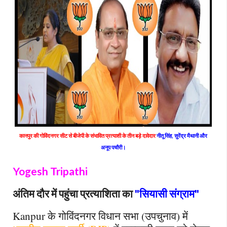
कानपुर की गोविंदनगर सीट से बीजेपी के संभावित प्रत्याशी के तीन बड़े दावेदार
नीतू सिंह, सुरेंद्र मैथानी और
अनूप पचौरी।
Yogesh Tripathi
अंतिम दौर में पहुंचा प्रत्याशिता का
"सियासी संग्राम"
Kanpur
के गोविंदनगर विधान सभा (उपचुनाव) में