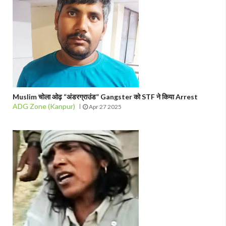
Muslim चोला ओढ़ “अंडरग्राउंड” Gangster को STF ने किया Arrest
ADG Zone (Kanpur)
Apr 27 2025