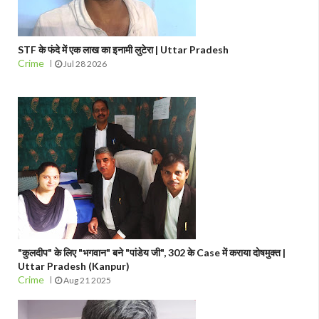
STF के फंदे में एक लाख का इनामी लुटेरा | Uttar Pradesh
Crime
Jul 28 2026
"कुलदीप" के लिए "भगवान" बने "पांडेय जी", 302 के Case में कराया दोषमुक्त |
Uttar Pradesh (Kanpur)
Crime
Aug 21 2025