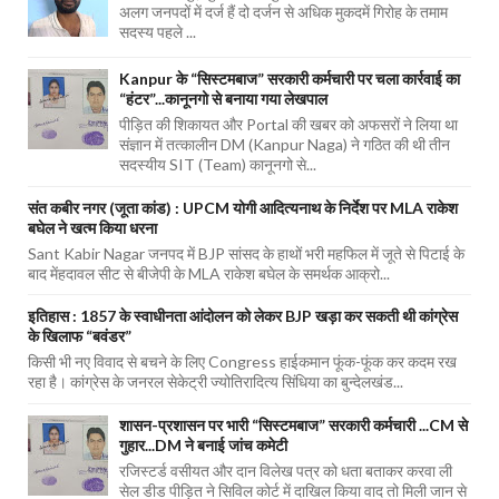
अलग जनपदों में दर्ज हैं दो दर्जन से अधिक मुकदमें गिरोह के तमाम
सदस्य पहले ...
Kanpur के “सिस्टमबाज” सरकारी कर्मचारी पर चला कार्रवाई का
“हंटर”...कानूनगो से बनाया गया लेखपाल
पीड़ित की शिकायत और Portal की खबर को अफसरों ने लिया था
संज्ञान में तत्कालीन DM (Kanpur Naga) ने गठित की थी तीन
सदस्यीय SIT (Team) कानूनगो से...
संत कबीर नगर (जूता कांड) : UPCM योगी आदित्यनाथ के निर्देश पर MLA राकेश
बघेल ने खत्म किया धरना
Sant Kabir Nagar जनपद में BJP सांसद के हाथों भरी महफिल में जूते से पिटाई के
बाद मेंहदावल सीट से बीजेपी के MLA राकेश बघेल के समर्थक आक्रो...
इतिहास : 1857 के स्वाधीनता आंदोलन को लेकर BJP खड़ा कर सकती थी कांग्रेस
के खिलाफ “बवंडर”
किसी भी नए विवाद से बचने के लिए Congress हाईकमान फूंक-फूंक कर कदम रख
रहा है। कांग्रेस के जनरल सेकेट्री ज्योतिरादित्य सिंधिया का बुन्देलखंड...
शासन-प्रशासन पर भारी “सिस्टमबाज” सरकारी कर्मचारी ...CM से
गुहार...DM ने बनाई जांच कमेटी
रजिस्टर्ड वसीयत और दान विलेख पत्र को धता बताकर करवा ली
सेल डीड पीड़ित ने सिविल कोर्ट में दाखिल किया वाद तो मिली जान से