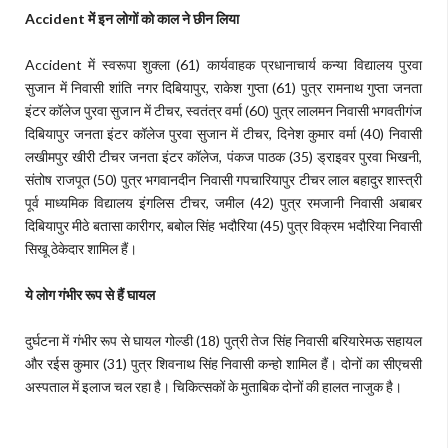
Accident में इन लोगों को काल ने छीन लिया
Accident में स्वरूपा शुक्ला (61) कार्यवाहक प्रधानाचार्य कन्या विद्यालय पुरवा
सुजान में निवासी शांति नगर दिबियापुर, राकेश गुप्ता (61) पुत्र रामनाथ गुप्ता जनता
इंटर कॉलेज पुरवा सुजान में टीचर, स्वतंत्र वर्मा (60) पुत्र लालमन निवासी भगवतीगंज
दिबियापुर जनता इंटर कॉलेज पुरवा सुजान में टीचर, दिनेश कुमार वर्मा (40) निवासी
लखीमपुर खीरी टीचर जनता इंटर कॉलेज, पंकज पाठक (35) ड्राइवर पुरवा भिखनी,
संतोष राजपूत (50) पुत्र भगवानदीन निवासी गपचारियापुर टीचर लाल बहादुर शास्त्री
पूर्व माध्यमिक विद्यालय इंगलिस टीचर, जमील (42) पुत्र रमजानी निवासी अबाबर
दिबियापुर मीठे बतासा कारीगर, बबोल सिंह भदौरिया (45) पुत्र विक्रम भदौरिया निवासी
सिखू ठेकेदार शामिल हैं।
ये लोग गंभीर रूप से हैं घायल
दुर्घटना में गंभीर रूप से घायल गोल्डी (18) पुत्री तेज सिंह निवासी बरियारेमऊ सहायल
और रईस कुमार (31) पुत्र शिवनाथ सिंह निवासी कन्हो शामिल हैं। दोनों का सीएचसी
अस्पताल में इलाज चल रहा है। चिकित्सकों के मुताबिक दोनों की हालत नाजुक है।