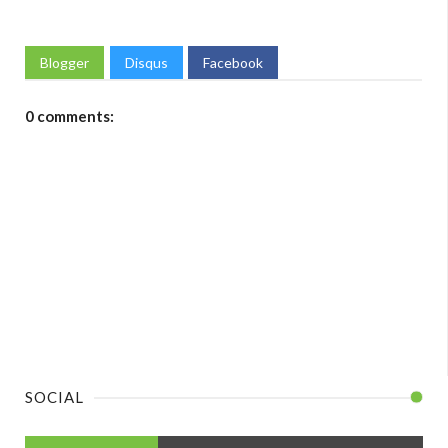
Blogger
Disqus
Facebook
0 comments:
SOCIAL