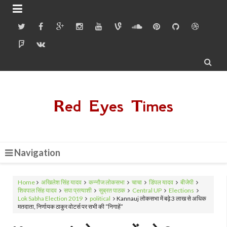


Red Eyes Times
Navigation
Home
अखिलेश सिंह यादव
कन्नौज लोकसभा
चाचा
डिंपल यादव
बीजेपी
शिवपाल सिंह यादव
सपा प्रत्याशी
सुब्रत पाठक
Central UP
Elections
Lok Sabha Election 2019
political
Kannauj लोकसभा में बढ़े 3 लाख से अधिक
मतदाता, निर्णायक ठाकुर वोटर्स पर सभी की “निगाहें”