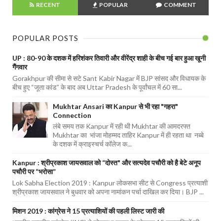
RECENT
POPULAR
COMMENT
POPULAR POSTS
UP : 80-90 के दशक में हरिशंकर तिवारी और वीरेंद्र शाही के बीच गई बार हुआ खूनी
गैंगवार
Gorakhpur की सीमा से सटे Sant Kabir Nagar में BJP सांसद और विधायक के
बीच हुए “जूता कांड” के बाद अब Uttar Pradesh के पूर्वांचल में 60 सा...
Mukhtar Ansari का Kanpur से भी रहा "गहरा"
Connection
लंबे समय तक Kanpur में रही थी Mukhtar की आमदरफ्त
Mukhtar का भांजा मोहम्मद ताहिर Kanpur में ही रहता था नब्बे
के दशक में क्राइस्चर्च कॉलेज क...
Kanpur : श्रीप्रकाश जायसवाल को “दोस्त" और सत्यदेव पचौरी को है बेटे अनूप
पचौरी पर “भरोसा”
Lok Sabha Election 2019 : Kanpur लोकसभा सीट से Congress प्रत्याशी
श्रीप्रकाश जायसवाल ने बुधवार को अपना नामांकन पर्चा दाखिल कर दिया। BJP ...
मिशन 2019 : कांग्रेस ने 15 प्रत्याशियों की पहली लिस्ट जारी की