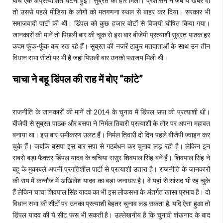
बीच एक अप्रत्याशित घटना हुई। सुब्रत को हार मिली। प्रशासन ने जब ये खबर दी
तो उससे पहले मीडिया के लोगों को मतगणना स्थल से बाहर कर दिया। सरकार भी
समाजवादी पार्टी की थी। डिंपल को कुछ हजार वोटों से विजयी घोषित किया गया।
जानकारों की मानें तो पिछली बार की चूक से इस बार बीजेपी प्रत्याशी सुब्रत पाठक हर
कदम फूंक-फूंक कर रख रहे हैं। सुब्रत की नजरें ठाकुर मतदाताओं के साथ उन तीन
विधान सभा सीटों पर भी हैं जहां पिछली बार उनको पराजय मिली थी।
चाचा ने बहू डिंपल की राह में बोए “
कांटे”
राजनीति के जानकारों की मानें तो 2014 के चुनाव में डिंपल सपा की प्रत्याशी थीं।
बीजेपी से सुब्रत पाठक और बसपा ने निर्मल तिवारी प्रत्याशी के तौर पर अपना महावत
बनाया था। इस बार समीकरण उलट हैं। निर्मल तिवारी दो दिन पहले बीजेपी ज्वाइन कर
चुके हैं। जबकि बसपा इस बार सपा से गठबंधन कर चुनाव लड़ रही है। लेकिन इन
सबसे बड़ा फैक्टर डिंपल यादव के चचिया ससुर शिवपाल सिंह बने हैं। शिवपाल सिंह ने
बहू के मुकाबले अपनी प्रगतिशील पार्टी से प्रत्याशी उतारा है। राजनीति के जानकारों
की राय में कन्नौज में अखिलेश यादव का बड़ा जनाधार है। वे यहां से सांसद भी रह चुके
हैं लेकिन चाचा शिवपाल सिंह यादव का भी इस लोकसभा के अंतर्गत खासा प्रभाव है। दो
विधान सभा की सीटों पर उनका प्रत्याशी बेहतर चुनाव लड़ सकता है, यदि ऐसा हुआ तो
डिंपल यादव की ये सीट फंस भी सकती है। उल्लेखनीय है कि चुनावी शंखनाद के बाद