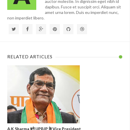
auctor molestie. In dignissim eget nibh id
dapibus. Fusce et suscipit orci. Aliquam sit
amet urna lorem. Duis eu imperdiet nunc,
non imperdiet libero.
RELATED ARTICLES
A.K Sharma बने UPBJP के Vice President