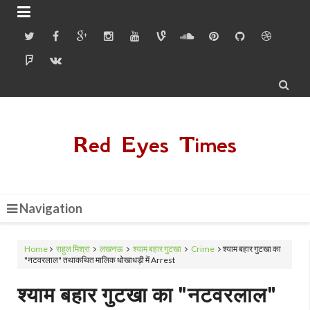


Red Eyes Times
Navigation
Home
राहुल मिश्रा
लखनऊ
श्याम बहार गुटखा
Crime
श्याम बहार गुटखा का
"नटवरलाल" तथाकथित मालिक धोखाधड़ी में Arrest
श्याम बहार गुटखा का "नटवरलाल"