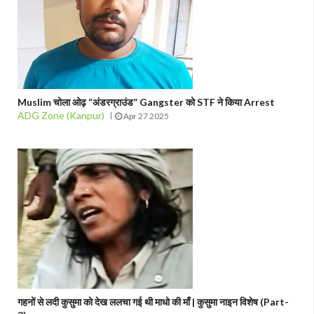
Muslim चोला ओढ़ “अंडरग्राउंड” Gangster को STF ने किया Arrest
ADG Zone (Kanpur)
Apr 27 2025
गहनों से लदी कुसुमा को देख ललचा गई थी माधो की माँ | कुसुमा नाइन विशेष (Part-