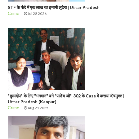
STF के फंदे में एक लाख का इनामी लुटेरा | Uttar Pradesh
Crime
Jul 28 2026
"कुलदीप" के लिए "भगवान" बने "पांडेय जी", 302 के Case में कराया दोषमुक्त |
Uttar Pradesh (Kanpur)
Crime
Aug 21 2025