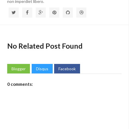
non imperdiet libero.
No Related Post Found
Blogger
Disqus
Facebook
0 comments: