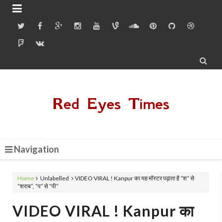


Red Eyes Times
Navigation
Home
Unlabelled
VIDEO VIRAL ! Kanpur का यह मॉस्टर पढ़ाता है “श” से
“शराब”, “प” से “पी”
VIDEO VIRAL ! Kanpur का