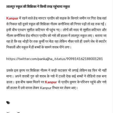
लालपुर स्कूल की शिक्षिका ने किसी तरह पहुंचाया स्कूल
Kanpur
में रहने वाले हेड मास्टर प्रदीप को सड़क के किनारे जमीन पर गिरा देख वहां
से निकल रही दूसरे स्कूल की शिक्षिका नीलम कनौजिया की निगार पड़ी तो वह रुक गईं।
इसी बीच प्रधान सुशील कटियार भी पहुंच गए। लोगों की मदद से सुशील कटियार और
नीलम कनौजिया हेड मॉस्टर प्रदीप को नशे की हालत में लालपुर स्कूल लाए। बताया जा
रहा है कि वह थोड़ी देर तक कुर्सी पर बैठा रहा लेकिन मौका पाते ही उसने जेब से क्वार्टर
निकाली और स्कूल में ही बच्चों के सामने शराब पीने लगा।
https://twitter.com/pankajjha_/status/909814162188001281
उसके इस कृत्य पर शिक्षिका नीलम ने कड़ी फटकार भी लगाई लेकिन वह फिर भी नहीं
माना। अपने शराबी गुरु को शराब के नशे में टल्ली देख कई बच्चों ने वीडियो तक बना
डाला। इस बीच खबर मिलने पर
Kanpur
से प्रदीप कुमार के परिजन पहुंचे और नशे
की हालत में उसे वापस लेकर Kanpur स्थित घर लेकर आए।