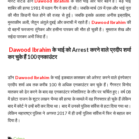
मोस्ट वांटेड डॉन
Dawood Ibrahim
के सात भाई और चार बहने हैं। बड़े भाई
शाबिर की हत्या 1981 में पठान गैंग ने कर दी थी। जबकि मार्च 09 में एक और भाई नूरा
की मौत किडनी फेल होने की वजह से हुई। जबकि इसके अलावा अनीस इब्राहिम,
मुस्तकीम अली, जैतुन अंतुले दुबई और कराची में रहते हैं।
Dawood Ibrahim
की
दो बहनों फरजाना तुंगेकर और हसीना पारकर की मौत हो चुकी है। मुमताज शेख और
सईदा पारकर अभी जिंदा हैं।
Dawood Ibrahim
के भाई को
Arrest
करने वाले प्रदीप शर्मा
कर चुके हैं 100 एनकाउंटर
डॉन
Dawood Ibrahim
के भाई इकबाल कासकर को अरेस्ट करने वाले इंस्पेक्टर
प्रदीप शर्मा अब तक करीब 100 से अधिक एनकाउंटर कर चुके हैं। गैंगस्टर विनोद
मातकर को ढेर करने के बाद वह एनकाउंटर स्पेशलिस्ट के तौर पर चर्चित हुए। वर्ष 08
में छोटा राजन के शूटर लखन भैय्या की हत्या के मामले में वह गिरफ्तार हो चुके हैं लेकिन
बाद में कोर्ट ने उन्हें बरी कर दिया था। बाद में उनको पुलिस सर्विस से हटा दिया गया था।
लेकिन महाराष्ट्र पुलिस ने अगस्त 2017 में ही उन्हें पुलिस सर्विस में फिर से बहाल कर
दिया है।
Crime