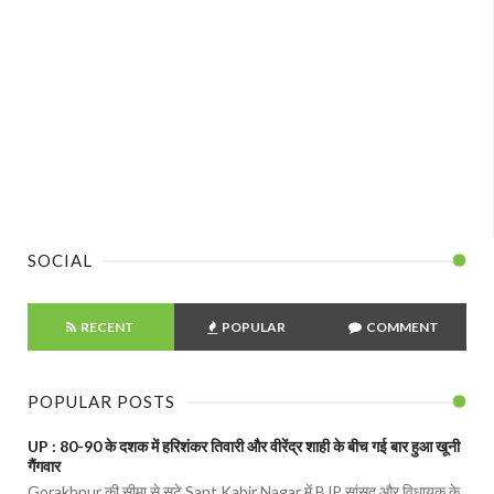
SOCIAL
RECENT
POPULAR
COMMENT
POPULAR POSTS
UP : 80-90 के दशक में हरिशंकर तिवारी और वीरेंद्र शाही के बीच गई बार हुआ खूनी
गैंगवार
Gorakhpur की सीमा से सटे Sant Kabir Nagar में BJP सांसद और विधायक के