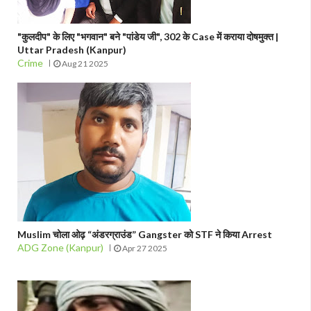
"कुलदीप" के लिए "भगवान" बने "पांडेय जी", 302 के Case में कराया दोषमुक्त |
Uttar Pradesh (Kanpur)
Crime
Aug 21 2025
Muslim चोला ओढ़ “अंडरग्राउंड” Gangster को STF ने किया Arrest
ADG Zone (Kanpur)
Apr 27 2025