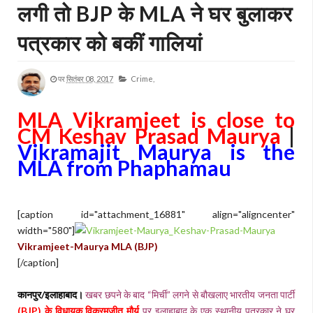
लगी तो BJP के MLA ने घर बुलाकर
पत्रकार को बकीं गालियां
पर
सितंबर 08, 2017
Crime,
MLA Vikramjeet is close to
CM Keshav Prasad Maurya
|
Vikramajit Maurya is the
MLA from Phaphamau
[caption id="attachment_16881" align="aligncenter"
width="580"]
Vikramjeet-Maurya MLA (BJP)
[/caption]
कानपुर/इलाहाबाद।
खबर छपने के बाद “मिर्ची” लगने से बौखलाए भारतीय जनता पार्टी
(BJP) के विधायक विक्रमजीत मौर्य
पर इलाहाबाद के एक स्थानीय पत्रकार ने घर