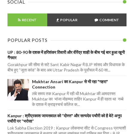
SOCIAL
RECENT
POPULAR
COMMENT
POPULAR POSTS
UP : 80-90 के दशक में हरिशंकर तिवारी और वीरेंद्र शाही के बीच गई बार हुआ खूनी
गैंगवार
Gorakhpur की सीमा से सटे Sant Kabir Nagar में BJP सांसद और विधायक के
बीच हुए “जूता कांड” के बाद अब Uttar Pradesh के पूर्वांचल में 60 सा...
Mukhtar Ansari का Kanpur से भी रहा "गहरा"
Connection
लंबे समय तक Kanpur में रही थी Mukhtar की आमदरफ्त
Mukhtar का भांजा मोहम्मद ताहिर Kanpur में ही रहता था नब्बे
के दशक में क्राइस्चर्च कॉलेज क...
Kanpur : श्रीप्रकाश जायसवाल को “दोस्त" और सत्यदेव पचौरी को है बेटे अनूप
पचौरी पर “भरोसा”
Lok Sabha Election 2019 : Kanpur लोकसभा सीट से Congress प्रत्याशी
श्रीप्रकाश जायसवाल ने बुधवार को अपना नामांकन पर्चा दाखिल कर दिया। BJP ...