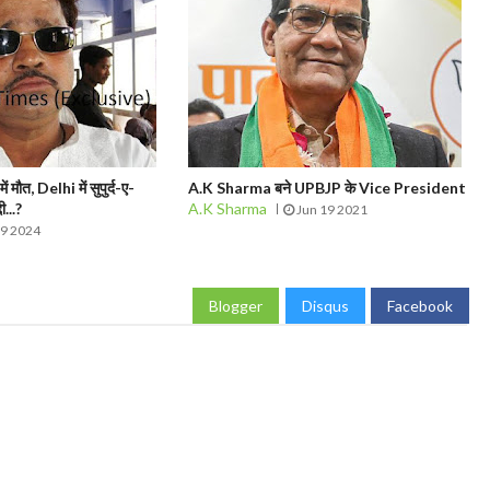
मौत, Delhi में सुपुर्द-ए-
A.K Sharma बने UPBJP के Vice President
ी...?
A.K Sharma
Jun 19 2021
09 2024
Blogger
Disqus
Facebook