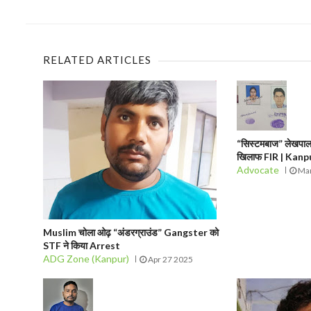
RELATED ARTICLES
“सिस्टमबाज” लेखपाल 
खिलाफ FIR | Kan
Advocate
Mar
Muslim चोला ओढ़ “अंडरग्राउंड” Gangster को
STF ने किया Arrest
ADG Zone (Kanpur)
Apr 27 2025