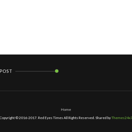
POST
Home
Copyright © 2016-2017. Red Eyes Times All Rights Reserved. Shared by
Themes24x