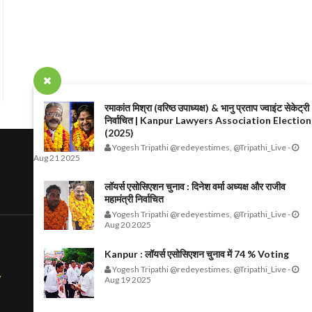
रमाकांत मिश्रा (वरिष्ठ उपाध्यक्ष) & भानु प्रताप ज्वाइंट सेकेट्री
निर्वाचित | Kanpur Lawyers Association Election
(2025)
Yogesh Tripathi @redeyestimes, @Tripathi_Live
-
Aug 21 2025
लॉयर्स एसोसिएशन चुनाव : दिनेश वर्मा अध्यक्ष और राजीव
महामंत्री निर्वाचित
Yogesh Tripathi @redeyestimes, @Tripathi_Live
-
Aug 20 2025
Kanpur : लॉयर्स एसोसिएशन चुनाव में 74 % Voting
Yogesh Tripathi @redeyestimes, @Tripathi_Live
-
7
Aug 19 2025