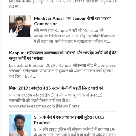
विधायक के बीच हुए “जूता कांड” के बाद अब Uttar Pradesh के पूर्वांचल में
60 सा...
Mukhtar Ansari का Kanpur से भी रहा "गहरा"
Connection
लंबे समय तक Kanpur में रही थी Mukhtar की
आमदरफ्त Mukhtar का भांजा मोहम्मद ताहिर Kanpur
में ही रहता था नब्बे के दशक में क्राइस्चर्च कॉलेज क...
Kanpur : श्रीप्रकाश जायसवाल को “दोस्त" और सत्यदेव पचौरी को है बेटे
अनूप पचौरी पर “भरोसा”
Lok Sabha Election 2019 : Kanpur लोकसभा सीट से Congress
प्रत्याशी श्रीप्रकाश जायसवाल ने बुधवार को अपना नामांकन पर्चा दाखिल
कर दिया। BJP ...
मिशन 2019 : कांग्रेस ने 15 प्रत्याशियों की पहली लिस्ट जारी की
भारतीय राष्ट्रीय कांग्रेस (INC) ने लोकसभा चुनाव के मद्देनजर 15
प्रत्याशियों की पहली लिस्ट जारी कर दी है।
www.redeyestimes.com (News Portal...
STF के फंदे में एक लाख का इनामी लुटेरा | Uttar
Pradesh
STF और हापुड़ पुलिस की संयुक्त कार्रवाई में धरा गया UP
के अलग-अलग जनपदों में दर्ज हैं दो दर्जन से अधिक मुकदमें