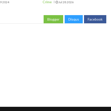
Crime
09 2024
Jul 28 2026
Blogger
Disqus
Facebook