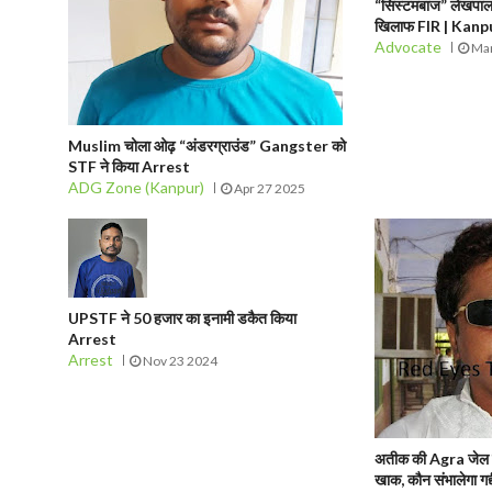
“सिस्टमबाज” लेखपाल 
खिलाफ FIR | Kan
Advocate
Mar
Muslim चोला ओढ़ “अंडरग्राउंड” Gangster को
STF ने किया Arrest
ADG Zone (Kanpur)
Apr 27 2025
UPSTF ने 50 हजार का इनामी डकैत किया
Arrest
Arrest
Nov 23 2024
अतीक की Agra जेल में 
खाक, कौन संभालेगा गद्द