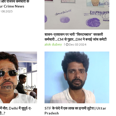
और राजस्व कर्मचारी के
pur Crime News
 08 2025
शासन-प्रशासन पर भारी “सिस्टमबाज” सरकारी
कर्मचारी ...CM से गुहार...DM ने बनाई जांच कमेटी
alok dubey
Dec 03 2024
मौत, Delhi में सुपुर्द-ए-
STF के फंदे में एक लाख का इनामी लुटेरा | Uttar
ी...?
Pradesh