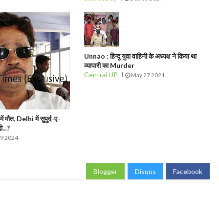
Unnao : हिन्दू युवा वाहिनी के अध्यक्ष ने किया था
व्यापारी का Murder
Central UP
May 27 2021
मौत, Delhi में सुपुर्द-ए-
ी...?
09 2024
Blogger
Disqus
Facebook