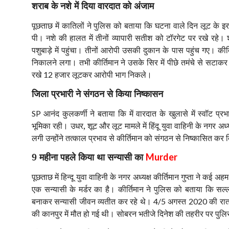
शराब के नशे में दिया वारदात को अंजाम
पूछताछ में कातिलों ने पुलिस को बताया कि घटना वाले दिन लूट के इरा
पी। नशे की हालत में तीनों व्यापारी सतीश को टॉरगेट पर रखे रहे।
पशुबाड़े में पहुंचा। तीनों आरोपी उसकी दुकान के पास पहुंच गए। 
निकालने लगा। तभी कीर्तिमान ने उसके सिर में पीछे तमंचे से सटा
रखे
हजार लूटकर आरोपी भाग निकले।
12
जिला प्रभारी ने संगठन से किया निष्कासन
आनंद कुलकर्णी ने बताया कि में वारदात के खुलासे में स्वॉट प्रभ
SP
भूमिका रही। उधर, शूट और लूट मामले में हिंदू युवा वाहिनी के नगर अध
लगी उन्होंने तत्काल प्रभाव से कीर्तिमान को संगठन से निष्कासित कर
9 महीना पहले किया था सन्यासी का
Murder
पूछताछ में हिन्दू युवा वाहिनी के नगर अध्यक्ष कीर्तिमान गुप्ता ने कई
एक सन्यासी के मर्डर का है। कीर्तिमान ने पुलिस को बताया कि सल्ल
बनाकर सन्यासी जीवन व्यतीत कर रहे थे।
अगस्त
की रात
4/5
2020
की कानपुर में मौत हो गई थी। सोबरन भतीजे दिनेश की तहरीर पर पुलिस 