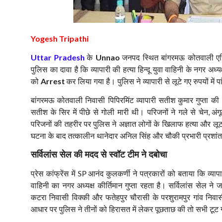
Yogesh Tripathi
के
जनपद स्थित बांगरमऊ कोतवाली एरिया
Uttar Pradesh
Unnao
पुलिस का दावा है कि व्यापारी की हत्या हिन्दू युवा वाहिनी के नगर अध्
को
कर लिया गया है। पुलिस ने व्यापारी से लूटे गए रुपयों म
Arrest
बांगरमऊ कोतवाली निवासी पिपिरमिंट व्यापारी सतीश कुमार गुप्ता की
सतीश के सिर में पीछे से गोली मारी थी। परिजनों ने गले से चेन
अंग
,
परिजनों की तहरीर पर पुलिस ने अज्ञात लोगों के खिलाफ हत्या और लूट
घटना के बाद तत्कालीन थानेदार अनिल सिंह और चौकी प्रभारी प्रशांत 
सर्विलांस सेल की मदद से स्वॉट टीम ने दबोचा
प्रेस कांफ्रेंस में
आनंद कुलकर्णी ने पत्रकारों को बताया कि व्यापार
SP
वाहिनी का नगर अध्यक्ष कीर्तिमान गुप्ता रहता है। सर्विलांस सेल ने ज
कटरा निवासी विक्की और फतेहपुर चौरासी के परशुरामपुर गांव निव
आधार पर पुलिस ने तीनों को हिरासत में लेकर पूछताछ की तो सभी टूट