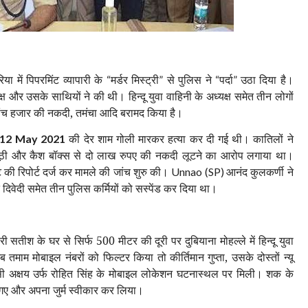
 में पिपरमिंट व्यापारी के
मर्डर मिस्ट्री
से पुलिस ने
पर्दा
उठा दिया है।
“
”
“
”
यक्ष और उसके साथियों ने की थी। हिन्दू युवा वाहिनी के अध्यक्ष समेत तीन लोगों
ें पांच हजार की नकदी, तमंचा आदि बरामद किया है।
की देर शाम गोली मारकर हत्या कर दी गई थी। कातिलों ने
12
May 2021
ूठी और कैश बॉक्स से दो लाख रुपए की नकदी लूटने का आरोप लगाया था।
 की रिपोर्ट दर्ज कर मामले की जांच शुरु की।
आनंद कुलकर्णी ने
Unnao (SP)
दिवेदी समेत तीन पुलिस कर्मियों को सस्पेंड कर दिया था।
ी सतीश के घर से सिर्फ 500 मीटर की दूरी पर दुबियाना मोहल्ले में हिन्दू युवा
ब तमाम मोबाइल नंबरों को फिल्टर किया तो कीर्तिमान गुप्ता, उसके दोस्तों न्यू
ासी अक्षय उर्फ रोहित सिंह के मोबाइल लोकेशन घटनास्थल पर मिली। शक के
 गए और अपना जुर्म स्वीकार कर लिया।