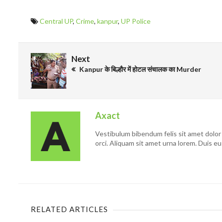
Central UP
,
Crime
,
kanpur
,
UP Police
Next
Kanpur के बिल्हौर में होटल संचालक का Murder
Axact
Vestibulum bibendum felis sit amet dolor 
orci. Aliquam sit amet urna lorem. Duis eu
RELATED ARTICLES