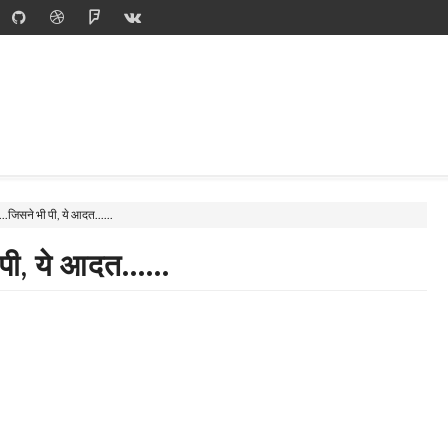
ी है...जिसने भी पी, ये आदत......
ी पी, ये आदत......