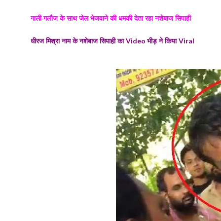
गाली-गलौज के साथ जेल भेजवाने की धमकी देता रहा नशेबाज सिपाही
धीरज मिश्रा नाम के नशेबाज सिपाही का
भीड़ ने किया
Video
Viral