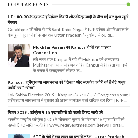
POPULAR POSTS
UP : 80-90 के दशक में हरिशंकर तिवारी और वीरेंद्र शाही के बीच गई बार हुआ खूनी
गैंगवार
Gorakhpur की सीमा से सटे Sant Kabir Nagar में BJP सांसद और विधायक के
बीच हुए “जूता कांड” के बाद अब Uttar Pradesh के पूर्वांचल में 60 सा...
Mukhtar Ansari का Kanpur से भी रहा "गहरा"
Connection
लंबे समय तक Kanpur में रही थी Mukhtar की आमदरफ्त
Mukhtar का भांजा मोहम्मद ताहिर Kanpur में ही रहता था नब्बे
के दशक में क्राइस्चर्च कॉलेज क...
Kanpur : श्रीप्रकाश जायसवाल को “दोस्त" और सत्यदेव पचौरी को है बेटे अनूप
पचौरी पर “भरोसा”
Lok Sabha Election 2019 : Kanpur लोकसभा सीट से Congress प्रत्याशी
श्रीप्रकाश जायसवाल ने बुधवार को अपना नामांकन पर्चा दाखिल कर दिया। BJP ...
मिशन 2019 : कांग्रेस ने 15 प्रत्याशियों की पहली लिस्ट जारी की
भारतीय राष्ट्रीय कांग्रेस (INC) ने लोकसभा चुनाव के मद्देनजर 15 प्रत्याशियों की
पहली लिस्ट जारी कर दी है। www.redeyestimes.com (News Portal...
STF के फंदे में एक लाख का इनामी लुटेरा | Uttar Pradesh