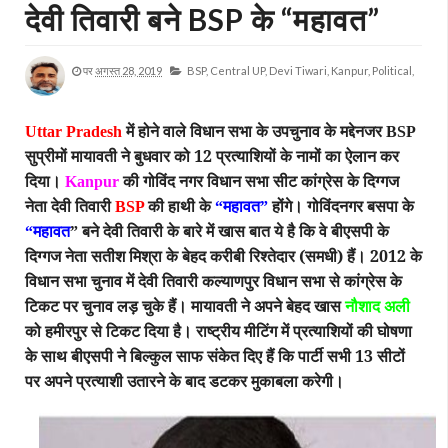
देवी तिवारी बने BSP के “महावत”
पर
अगस्त 28, 2019
BSP,
Central UP,
Devi Tiwari,
Kanpur,
Political,
में होने वाले विधान सभा के उपचुनाव के मद्देनजर
Uttar Pradesh
BSP
सुप्रीमों मायावती ने बुधवार को 12 प्रत्याशियों के नामों का ऐलान कर
दिया।
की गोविंद नगर विधान सभा सीट कांग्रेस के दिग्गज
Kanpur
नेता देवी तिवारी
की हाथी के
महावत
होंगे। गोविंदनगर बसपा के
BSP
“
”
महावत
बने देवी तिवारी के बारे में खास बात ये है कि वे बीएसपी के
“
”
दिग्गज नेता सतीश मिश्रा के बेहद करीबी रिश्तेदार (समधी) हैं। 2012 के
विधान सभा चुनाव में देवी तिवारी कल्याणपुर विधान सभा से कांग्रेस के
टिकट पर चुनाव लड़ चुके हैं। मायावती ने अपने बेहद खास
नौशाद अली
को हमीरपुर से टिकट दिया है। राष्ट्रीय मीटिंग में प्रत्याशियों की घोषणा
के साथ बीएसपी ने बिल्कुल साफ संकेत दिए हैं कि पार्टी सभी 13 सीटों
पर अपने प्रत्याशी उतारने के बाद डटकर मुकाबला करेगी।