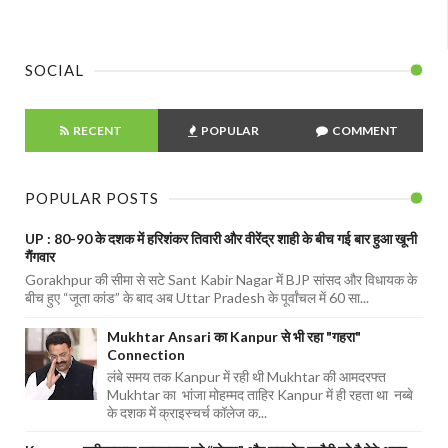
SOCIAL
RECENT
POPULAR
COMMENT
POPULAR POSTS
UP : 80-90 के दशक में हरिशंकर तिवारी और वीरेंद्र शाही के बीच गई बार हुआ खूनी
गैंगवार
Gorakhpur की सीमा से सटे Sant Kabir Nagar में BJP सांसद और विधायक के
बीच हुए “जूता कांड” के बाद अब Uttar Pradesh के पूर्वांचल में 60 सा...
Mukhtar Ansari का Kanpur से भी रहा "गहरा"
Connection
लंबे समय तक Kanpur में रही थी Mukhtar की आमदरफ्त
Mukhtar का भांजा मोहम्मद ताहिर Kanpur में ही रहता था नब्बे
के दशक में क्राइस्चर्च कॉलेज क...