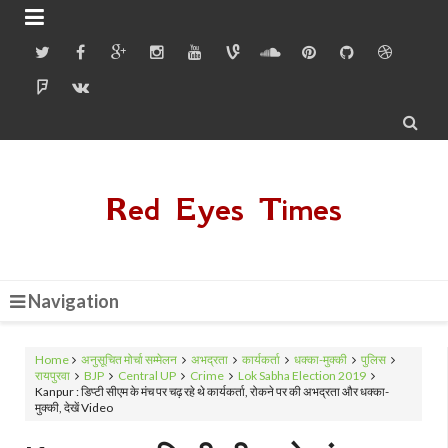


Red Eyes Times
Navigation
Home
अनुसूचित मोर्चा सम्मेलन
अभद्रता
कार्यकर्ता
धक्का-मुक्की
पुलिस
रायपुरवा
BJP
Central UP
Crime
Lok Sabha Election 2019
Kanpur : डिप्टी सीएम के मंच पर चढ़ रहे थे कार्यकर्ता, रोकने पर की अभद्रता और धक्का-
मुक्की, देखें Video