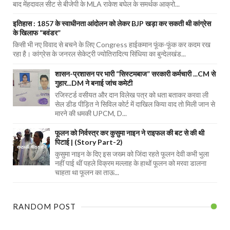
बाद मेंहदावल सीट से बीजेपी के MLA राकेश बघेल के समर्थक आक्रो...
इतिहास : 1857 के स्वाधीनता आंदोलन को लेकर BJP खड़ा कर सकती थी कांग्रेस
के खिलाफ “बवंडर”
किसी भी नए विवाद से बचने के लिए Congress हाईकमान फूंक-फूंक कर कदम रख
रहा है। कांग्रेस के जनरल सेकेट्री ज्योतिरादित्य सिंधिया का बुन्देलखंड...
शासन-प्रशासन पर भारी “सिस्टमबाज” सरकारी कर्मचारी ...CM से
गुहार...DM ने बनाई जांच कमेटी
रजिस्टर्ड वसीयत और दान विलेख पत्र को धता बताकर करवा ली
सेल डीड पीड़ित ने सिविल कोर्ट में दाखिल किया वाद तो मिली जान से
मारने की धमकी UPCM, D...
फूलन को निर्वस्त्र कर कुसुमा नाइन ने राइफल की बट से की थी
पिटाई | (Story Part-2)
कुसुमा नाइन के दिए इस जख्म को जिंदा रहते फूलन देवी कभी भुला
नहीं पाई थीं पहले विक्रम मल्लाह के हाथों फूलन को मरवा डालना
चाहता था फूलन का ताऊ...
RANDOM POST