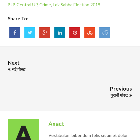
BJP
,
Central UP
,
Crime
,
Lok Sabha Election 2019
Share To:
Next
नई पोस्ट
Previous
पुरानी पोस्ट
Axact
Vestibulum bibendum felis sit amet dolor