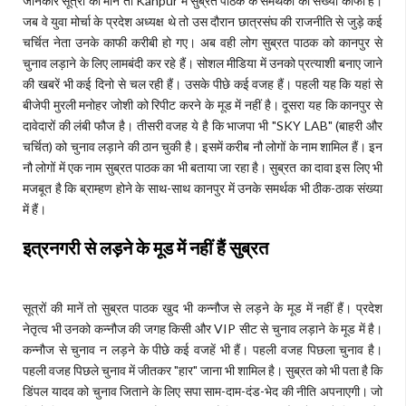
जानकार सूत्रों की मानें तो Kanpur में सुब्रत पाठक के समर्थकों की संख्या काफी है।
जब वे युवा मोर्चा के प्रदेश अध्यक्ष थे तो उस दौरान छात्रसंघ की राजनीति से जुड़े कई
चर्चित नेता उनके काफी करीबी हो गए। अब वही लोग सुब्रत पाठक को कानपुर से
चुनाव लड़ाने के लिए लामबंदी कर रहे हैं। सोशल मीडिया में उनको प्रत्याशी बनाए जाने
की खबरें भी कई दिनो से चल रही हैं। उसके पीछे कई वजह हैं। पहली यह कि यहां से
बीजेपी मुरली मनोहर जोशी को रिपीट करने के मूड में नहीं है। दूसरा यह कि कानपुर से
दावेदारों की लंबी फौज है। तीसरी वजह ये है कि भाजपा भी "SKY LAB" (बाहरी और
चर्चित) को चुनाव लड़ाने की ठान चुकी है। इसमें करीब नौ लोगों के नाम शामिल हैं। इन
नौ लोगों में एक नाम सुब्रत पाठक का भी बताया जा रहा है। सुब्रत का दावा इस लिए भी
मजबूत है कि ब्राम्हण होने के साथ-साथ कानपुर में उनके समर्थक भी ठीक-ठाक संख्या
में हैं।
इत्रनगरी से लड़ने के मूड में नहीं हैं सुब्रत
सूत्रों की मानें तो सुब्रत पाठक खुद भी कन्नौज से लड़ने के मूड में नहीं हैं। प्रदेश
नेतृत्व भी उनको कन्नौज की जगह किसी और VIP सीट से चुनाव लड़ाने के मूड में है।
कन्नौज से चुनाव न लड़ने के पीछे कई वजहें भी हैं। पहली वजह पिछला चुनाव है।
पहली वजह पिछले चुनाव में जीतकर "हार" जाना भी शामिल है। सुब्रत को भी पता है कि
डिंपल यादव को चुनाव जिताने के लिए सपा साम-दाम-दंड-भेद की नीति अपनाएगी। जो