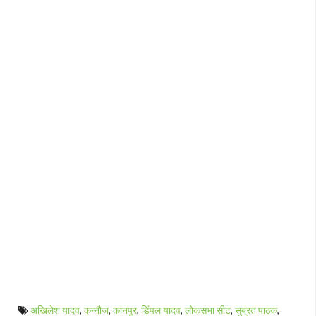
अखिलेश यादव
,
कन्नौज
,
कानपुर
,
डिंपल यादव
,
लोकसभा सीट
,
सुब्रत पाठक
,