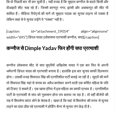
कि वो पिछली बार भी कर चुकी है। यही वजह है कि सुब्रत कन्नौज के बदले किसी और
वीआइपी सीट चाह रहे हैं। जिसमें कानपुर नगर, झांसी और अकबरपुर की सीट भी
शामिल हैं। मीडिया रिपोर्ट्स की मानें तो सुब्रत पाठक का चुनाव लड़ना तो पक्का है
लेकिन कहां से वे चुनाव लड़ेंगे ये "पक्का" नहीं है।
[caption id="attachment_19014" align="alignnone"
width="695"]
डिंपल यादव (लोकसभा प्रत्याशी कन्नौज, सपा)[/caption]
कन्नौज से Dimple Yadav फिर होंगी सपा प्रत्याशी
कन्नौज लोकसभा सीट से सपा सुप्रीमों अखिलेश यादव ने एक बार फिर से अपनी
धर्मपत्नी डिंपल यादव को प्रत्याशी बनाया है। हालांकि इस बार चुनाव काफी दिलचस्प
होगा। उसकी वजह शिवपाल सिंह की प्रगतिशील पार्टी बताई जा रही है। सूत्रों की मानें
तो शिवपाल सिंह यहां से शराब का अवैध कारोबार करने वाली एक चर्चित महिला के पति
को टिकट दे सकते हैं। एक खास एरिया में इस महिला का काफी प्रभाव है। प्रगतिशील
पार्टी के प्रत्याशी से सपा को नुकसान होना तय बताया जा रहा है। तो वहीं बीजेपी की
राह में शिवसेना कांटा बोने के बेताब है। खबर है कि यहां से शिवसेना की तरफ से चुनाव
लड़ने का दावा ठोंक रहे प्रत्याशी ने होर्डिंग-बैनर से चुनाव जंग छेड़ दी है।