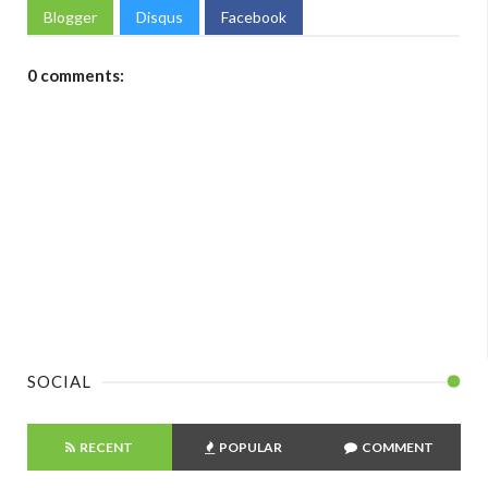
Blogger
Disqus
Facebook
0 comments:
SOCIAL
RECENT
POPULAR
COMMENT