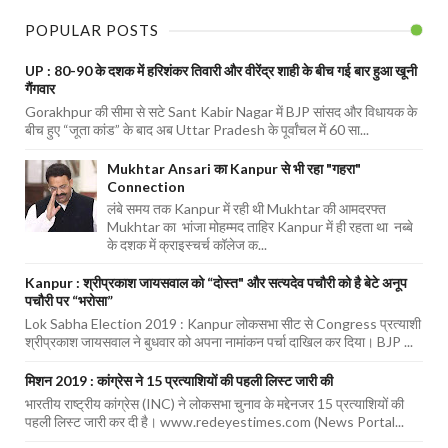
POPULAR POSTS
UP : 80-90 के दशक में हरिशंकर तिवारी और वीरेंद्र शाही के बीच गई बार हुआ खूनी
गैंगवार
Gorakhpur की सीमा से सटे Sant Kabir Nagar में BJP सांसद और विधायक के
बीच हुए “जूता कांड” के बाद अब Uttar Pradesh के पूर्वांचल में 60 सा...
Mukhtar Ansari का Kanpur से भी रहा "गहरा"
Connection
लंबे समय तक Kanpur में रही थी Mukhtar की आमदरफ्त
Mukhtar का भांजा मोहम्मद ताहिर Kanpur में ही रहता था नब्बे
के दशक में क्राइस्चर्च कॉलेज क...
Kanpur : श्रीप्रकाश जायसवाल को “दोस्त" और सत्यदेव पचौरी को है बेटे अनूप
पचौरी पर “भरोसा”
Lok Sabha Election 2019 : Kanpur लोकसभा सीट से Congress प्रत्याशी
श्रीप्रकाश जायसवाल ने बुधवार को अपना नामांकन पर्चा दाखिल कर दिया। BJP ...
मिशन 2019 : कांग्रेस ने 15 प्रत्याशियों की पहली लिस्ट जारी की
भारतीय राष्ट्रीय कांग्रेस (INC) ने लोकसभा चुनाव के मद्देनजर 15 प्रत्याशियों की
पहली लिस्ट जारी कर दी है। www.redeyestimes.com (News Portal...