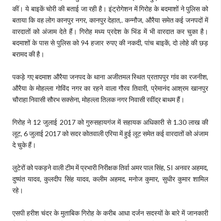
कीं। ये बाइकें चोरी की बताई जा रही है। इंट्रोगेशन में गिरोह के बदमाशों ने पुलिस को
बताया कि वह लोग कानपुर नगर, कानपुर देहात,. कन्नौज, औरैया समेत कई जनपदों में
वारदातों को अंजाम देते हैं। गिरोह मध्य प्रदेश के भिंड में भी वारदात कर चुका है।
बदमाशों के पास से पुलिस को 94 हजार रुपए की नकदी, पांच बाइकें, दो लोहे की छड़
बरामद की है।
पकड़े गए बदमाश औरैया जनपद के थाना अजीतमल स्थित प्रतापपुर गांव का रजनीश,
औरैया के मोहल्ला गोविंद नगर का रहने वाला गौरव तिवारी, प्रेमानंद आश्रम खानपुर
चौराहा निवासी सौरभ सक्सेना, मोहल्ला तिलक नगर निवासी रवींद्र बाथम हैं।
गिरोह ने 12 जुलाई 2017 को गुरुसहायगंज में सहायक अधिकारी से 1.30 लाख की
लूट, 6 जुलाई 2017 को सदर कोतवाली एरिया में हुई लूट समेत कई वारदातों को अंजाम
दे चुके हैं।
लुटेरों को पकड़ने वाली टीम में प्रभारी निरीक्षक तिर्वा अमर पाल सिंह, SI अनवर अहमद,
दुष्यंत यादव, कुलदीप सिंह यादव, कलीम अहमद, मनोज कुमार, सुधीर कुमार शामिल
रहे।
एसपी हरीश चंदर के मुताबिक गिरोह के करीब आधा दर्जन सदस्यों के बारे में जानकारी