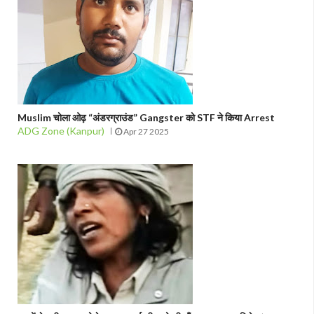
Muslim चोला ओढ़ “अंडरग्राउंड” Gangster को STF ने किया Arrest
ADG Zone (Kanpur)
Apr 27 2025