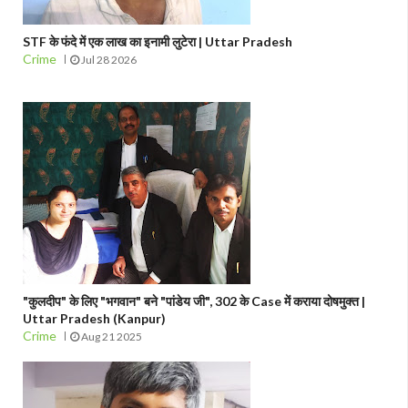
STF के फंदे में एक लाख का इनामी लुटेरा | Uttar Pradesh
Crime
Jul 28 2026
"कुलदीप" के लिए "भगवान" बने "पांडेय जी", 302 के Case में कराया दोषमुक्त |
Uttar Pradesh (Kanpur)
Crime
Aug 21 2025