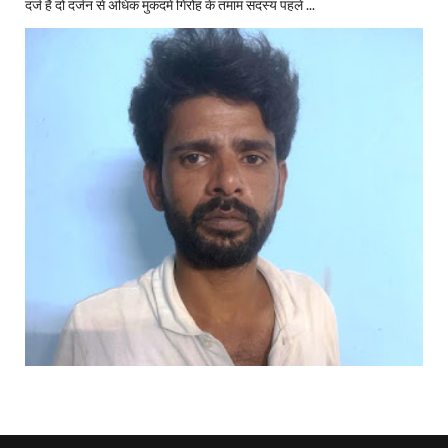
दर्ज हैं दो दर्जन से अधिक मुकदमें गिरोह के तमाम सदस्य पहले ...