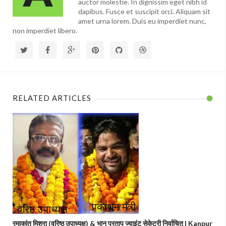
auctor molestie. In dignissim eget nibh id
dapibus. Fusce et suscipit orci. Aliquam sit
amet urna lorem. Duis eu imperdiet nunc,
non imperdiet libero.
RELATED ARTICLES
रमाकांत मिश्रा (वरिष्ठ उपाध्यक्ष) & भानु प्रताप ज्वाइंट सेकेट्री निर्वाचित | Kanpur