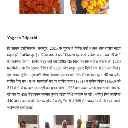
Yogesh Tripathi
दि लॉयर्स एसोसिएशन (कानपुर) 2025 के चुनाव में दिनेश वर्मा अध्यक्ष और राजीव यादव
महामंत्री निर्वाचित हुए है। दिनेश वर्मा ने अपने निकटम प्रत्याशी राकेश सचान को 15 वोटों
से पराजित किया। दिनेश चंद्र वर्मा को 1295 वोट मिले जब कि राकेश सचान को 1280
मत मिले। अरविंद कुमार दीक्षित को 1121 और अनूप कुमार दिवेदी को 1083 मत मिले।
एक मात्र मुस्लिम प्रत्याशी सैयद सिकंदर आलम को 532 वोट हासिल हुए। 48 मत अवैध
घोषित किए गए। उधर, महामंत्री पद पर राजीव
यादव (1771) ने सुनील पांडेय (1460) को
311 वोटों से हराकर महामंत्री का चुनाव जीता। 962 वोट पाकर अभय शर्मा तीसरे नंबर पर
रहे जब कि 498 वोट पाकर नवनीत कुमार पांडेय चौथे पायदान पर रहे। धर्मेंद्र सिंह भदौरिया
440 वोट पाकर पांचवे नंबर पर और देश बंधु तिवारी ने 348 वोट पाकर छठवें नंबर पर अपनी
उपस्थिति दर्ज कराई।