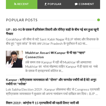
RECENT
POPULAR
COMMENT
POPULAR POSTS
UP : 80-90 के दशक में हरिशंकर तिवारी और वीरेंद्र शाही के बीच गई बार हुआ खूनी
गैंगवार
Gorakhpur की सीमा से सटे Sant Kabir Nagar में BJP सांसद और विधायक के
बीच हुए “जूता कांड” के बाद अब Uttar Pradesh के पूर्वांचल में 60 सा...
Mukhtar Ansari का Kanpur से भी रहा "गहरा"
Connection
लंबे समय तक Kanpur में रही थी Mukhtar की आमदरफ्त
Mukhtar का भांजा मोहम्मद ताहिर Kanpur में ही रहता था नब्बे
के दशक में क्राइस्चर्च कॉलेज क...
Kanpur : श्रीप्रकाश जायसवाल को “दोस्त" और सत्यदेव पचौरी को है बेटे अनूप
पचौरी पर “भरोसा”
Lok Sabha Election 2019 : Kanpur लोकसभा सीट से Congress प्रत्याशी
श्रीप्रकाश जायसवाल ने बुधवार को अपना नामांकन पर्चा दाखिल कर दिया। BJP ...
मिशन 2019 : कांग्रेस ने 15 प्रत्याशियों की पहली लिस्ट जारी की