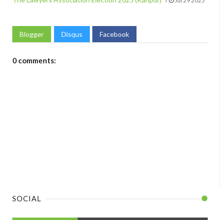
Jul 29 2025
Blogger
Disqus
Facebook
0 comments:
SOCIAL