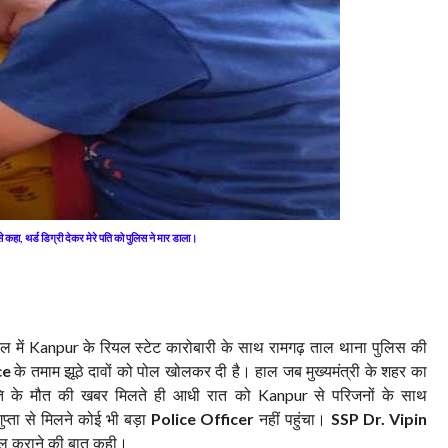
ा से कहा, थर्ड डिग्री देकर मेरे पति को पुलिस ने मार डाला।
टल में
के रियल स्टेट कारोबारी के साथ रामगढ़ ताल थाना पुलिस की
Kanpur
के तमाम झूठे दावों को पोल खोलकर दी है। हाल जब मुख्यमंत्री के शहर का
ce
ति के मौत की खबर मिलते ही आधी रात को
से परिजनों के साथ
Kanpur
 गुप्ता से मिलने कोई भी बड़ा
नहीं पहुंचा।
Police Officer
SSP Dr. Vipin
त्काल कराने की बात कही।