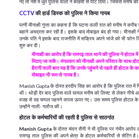
गए तो नशे में धुत पुलिस वालों ने बेरहमी से पीट दिया। जिससे मनीष क
की हार्ड डिस्क को पुलिस ने किया गायब
CCTV
पत्नी मीनाक्षी गुप्ता का कहना है कि घटना वाली रात को मनीष ने कर
बहाने अभद्रता कर रही है। इसके बाद मोबाइल बंद हो गया। मीनाक्षी
उनके पति ने इसके बाद राजनीति में सक्रिय अपने भांजे को भी फोन
शुरु कर दी।
मीनाक्षी का आरोप है कि रामगढ़ ताल थाने की पुलिस ने होटल मे
मिटाए जा सकें। मंगलवार को मीनाक्षी अपने परिवार के साथ होट
हैरानी वाली बात यह है कि उनके पहुंचने से पहले ही होटल के 
मोबाइल भी रूम से गायब है।
के दोस्त हरदीप सिंह का आरोप है कि पुलिस रात मे
Manish Gupta
थी। थोड़ी देर बाद पुलिस वाले घायल मनीष को लिफ्ट से लेकर नीचे आ
वजह से वह चप्पल पहनने वापस ऊपर गए। उस समय पुलिस होटल के हा
उन्होंने गाली- गलौज की।
होटल के कर्मचारियों की रहती है पुलिस से साठगांठ
के दोस्त चंदन सैनी ने भी पुलिस पर गंभीर आरोप 
Manish Gupta
रामगढ़ ताल पुलिस की अपने क्षेत्र के होटल कर्मचारियों से सेटिंग 