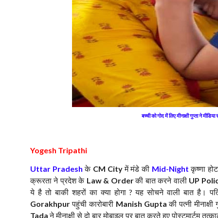
बच्ची को गोद में लिए मीनाक्षी गुप्ता ने मीडिय
Yogesh Tripathi
के
में मंडे की
कृष्णा हो
Uttar Pradesh
CM City
Mid-Night
क्रूरता ने प्रदेश के
की बात करने वाली
Law & Order
UP Poli
ये है तो बाकी शहरों का क्या होगा
यह सोचने वाली बात है। प
?
पहुंची कारोबारी
की पत्नी मीनाक्षी
Gorakhpur
Manish Gupta
ने मीनाक्षी से दो बार मोबाइल पर बात करते हुए पोस्टमार्टम त
Tada