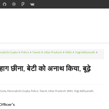
nakshi Gupta
Police
Tweet
Uttar Pradesh
Wife
Yogi Adityanath
 छीना, बेटी को अनाथ किया, बूढ़े
Guta,
Meenakshi Gupta,
Police,
Tweet,
Uttar Pradesh,
Wife,
Yogi Adityanath,
Officer’s