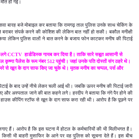
ी मौत हो गई।
ीब सवा बारह बजे मोबाइल कर बताया कि रामगढ़ ताल पुलिस उनके साथ चेकिंग के
 ने बराबर संपर्क करने की कोशिश की लेकिन बात नहीं हो सकी। बकौल मनीक्षी
 किया लेकिन पुलिस वालों ने बात करने के बजाय फोन काटकर मनीष की पिटाई
ं लगे
हार्डडिस्क गायब कर दिया है। ताकि सारे सबूत आसानी से
CCTV
ल कृष्णा पैलेस के रूम नंबर
पहुंची। जहां उनके पति दोस्तों संग ठहरे थे।
512
कमरे से खून के दाग साफ किए जा चुके थे। मृतक मनीष का चप्पल
पर्स और
,
ं पिटाई के बाद उन्हें नीचे लेकर चली आई थी। जबकि ऊपर मनीष की पिटाई जारी
ए और अस्पताल जाने की बात कहने लगे। हरदीप ने बताया कि नंगे पैर होने की
उस कीपिंग स्टॉफ से खून के दाग साफ करा रही थी। आरोप है कि पूछने पर
लगाए हैं। आरोप है कि इस घटना में होटल के कर्मचारियों की भी मिलीभगत है।
है। किसी भी बाहरी मुसाफिर के आने पर वह पुलिस को सूचना देते हैं। इस बीच