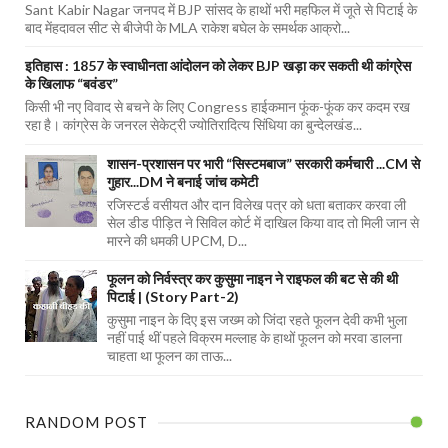
Sant Kabir Nagar जनपद में BJP सांसद के हाथों भरी महफिल में जूते से पिटाई के
बाद मेंहदावल सीट से बीजेपी के MLA राकेश बघेल के समर्थक आक्रो...
इतिहास : 1857 के स्वाधीनता आंदोलन को लेकर BJP खड़ा कर सकती थी कांग्रेस
के खिलाफ “बवंडर”
किसी भी नए विवाद से बचने के लिए Congress हाईकमान फूंक-फूंक कर कदम रख
रहा है। कांग्रेस के जनरल सेकेट्री ज्योतिरादित्य सिंधिया का बुन्देलखंड...
शासन-प्रशासन पर भारी “सिस्टमबाज” सरकारी कर्मचारी ...CM से
गुहार...DM ने बनाई जांच कमेटी
रजिस्टर्ड वसीयत और दान विलेख पत्र को धता बताकर करवा ली
सेल डीड पीड़ित ने सिविल कोर्ट में दाखिल किया वाद तो मिली जान से
मारने की धमकी UPCM, D...
फूलन को निर्वस्त्र कर कुसुमा नाइन ने राइफल की बट से की थी
पिटाई | (Story Part-2)
कुसुमा नाइन के दिए इस जख्म को जिंदा रहते फूलन देवी कभी भुला
नहीं पाई थीं पहले विक्रम मल्लाह के हाथों फूलन को मरवा डालना
चाहता था फूलन का ताऊ...
RANDOM POST