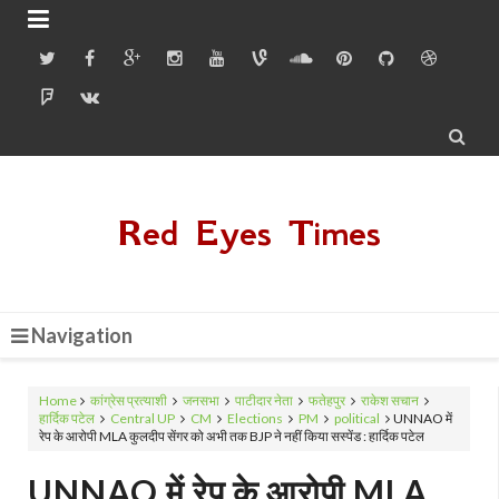


Red Eyes Times
Navigation
Home
कांग्रेस प्रत्याशी
जनसभा
पाटीदार नेता
फतेहपुर
राकेश सचान
हार्दिक पटेल
Central UP
CM
Elections
PM
political
UNNAO में
रेप के आरोपी MLA कुलदीप सेंगर को अभी तक BJP ने नहीं किया सस्पेंड : हार्दिक पटेल
UNNAO में रेप के आरोपी MLA