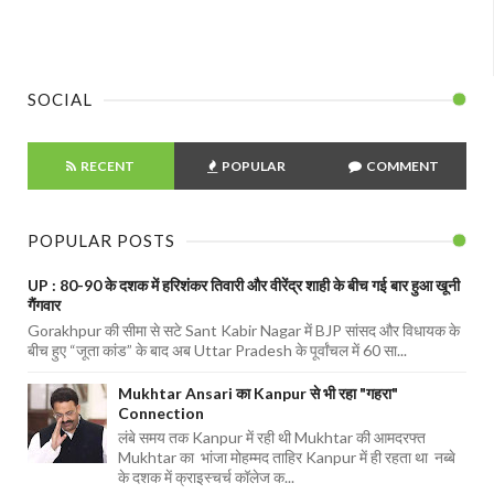
SOCIAL
RECENT
POPULAR
COMMENT
POPULAR POSTS
UP : 80-90 के दशक में हरिशंकर तिवारी और वीरेंद्र शाही के बीच गई बार हुआ खूनी
गैंगवार
Gorakhpur की सीमा से सटे Sant Kabir Nagar में BJP सांसद और विधायक के
बीच हुए “जूता कांड” के बाद अब Uttar Pradesh के पूर्वांचल में 60 सा...
Mukhtar Ansari का Kanpur से भी रहा "गहरा"
Connection
लंबे समय तक Kanpur में रही थी Mukhtar की आमदरफ्त
Mukhtar का भांजा मोहम्मद ताहिर Kanpur में ही रहता था नब्बे
के दशक में क्राइस्चर्च कॉलेज क...