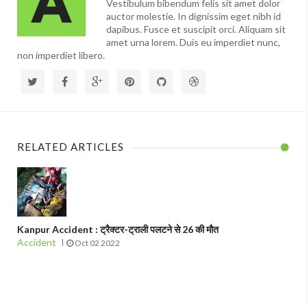
Vestibulum bibendum felis sit amet dolor
auctor molestie. In dignissim eget nibh id
dapibus. Fusce et suscipit orci. Aliquam sit
amet urna lorem. Duis eu imperdiet nunc,
non imperdiet libero.
RELATED ARTICLES
Kanpur Accident : ट्रैक्टर-ट्राली पलटने से 26 की मौत
Accident
Oct 02 2022