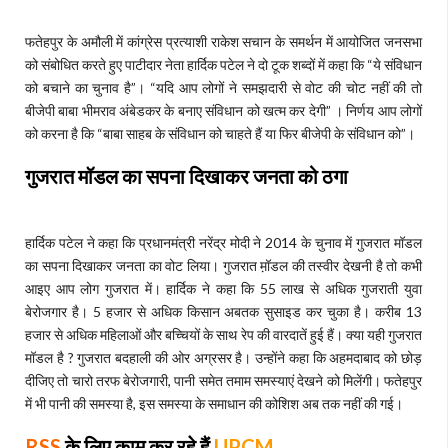
फतेहपुर के अमौली में कांग्रेस प्रत्याशी राकेश सचान के समर्थन में आयोजित जनसभा
को संबोधित करते हुए पाटीदार नेता हार्दिक पटेल ने दो टूक शब्दों में कहा कि “ये संविधान
को बचाने का चुनाव है”। “यदि आप लोगों ने समझदारी से वोट की चोट नहीं की तो
बीजेपी बाबा भीमराव अंबेडकर के बनाए संविधान को खत्म कर देगी” । निर्णय आप लोगों
को करना है कि “बाबा साहब के संविधान को चाहते हैं या फिर बीजेपी के संविधान को”।
गुजरात मॉडल का सपना दिखाकर जनता को ठगा
हार्दिक पटेल ने कहा कि प्रधानमंत्री नरेंद्र मोदी ने 2014 के चुनाव में गुजरात मॉडल
का सपना दिखाकर जनता का वोट लिया। गुजरात म़ॉडल की तस्वीर देखनी है तो कभी
आइए आप लोग गुजरात में। हार्दिक ने कहा कि 55 लाख से अधिक गुजराती युवा
बेरोजगार है। 5 हजार से अधिक किसान अबतक सुसाइड कर चुका है। करीब 13
हजार से अधिक महिलाओं और बच्चियों के साथ रेप की वारदातें हुई हैं। क्या यही गुजरात
मॉडल है ? गुजरात बदहाली की ओर अग्रसर है। उन्होंने कहा कि अहमदाबाद को छोड़
दीजिए तो चारो तरफ बेरोजगारी, पानी समेत तमाम समस्याएं देखने को मिलेंगी। फतेहपुर
में भी पानी की समस्या है, इस समस्या के समाधान की कोशिश अब तक नहीं की गई।
RSS
के लिए काम कर रहे हैं
UPCM