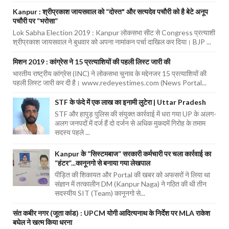
Kanpur : श्रीप्रकाश जायसवाल को “दोस्त" और सत्यदेव पचौरी को है बेटे अनूप
पचौरी पर “भरोसा”
Lok Sabha Election 2019 : Kanpur लोकसभा सीट से Congress प्रत्याशी
श्रीप्रकाश जायसवाल ने बुधवार को अपना नामांकन पर्चा दाखिल कर दिया। BJP ...
मिशन 2019 : कांग्रेस ने 15 प्रत्याशियों की पहली लिस्ट जारी की
भारतीय राष्ट्रीय कांग्रेस (INC) ने लोकसभा चुनाव के मद्देनजर 15 प्रत्याशियों की
पहली लिस्ट जारी कर दी है। www.redeyestimes.com (News Portal...
STF के फंदे में एक लाख का इनामी लुटेरा | Uttar Pradesh
STF और हापुड़ पुलिस की संयुक्त कार्रवाई में धरा गया UP के अलग-
अलग जनपदों में दर्ज हैं दो दर्जन से अधिक मुकदमें गिरोह के तमाम
सदस्य पहले ...
Kanpur के “सिस्टमबाज” सरकारी कर्मचारी पर चला कार्रवाई का
“हंटर”...कानूनगो से बनाया गया लेखपाल
पीड़ित की शिकायत और Portal की खबर को अफसरों ने लिया था
संज्ञान में तत्कालीन DM (Kanpur Naga) ने गठित की थी तीन
सदस्यीय SIT (Team) कानूनगो से...
संत कबीर नगर (जूता कांड) : UPCM योगी आदित्यनाथ के निर्देश पर MLA राकेश
बघेल ने खत्म किया धरना