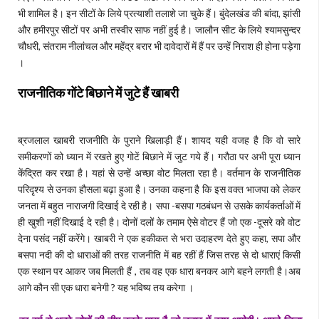
भी शामिल है। इन सीटों के लिये प्रत्याशी तलाशे जा चुके हैं। बुंदेलखंड की बांदा, झांसी
और हमीरपुर सीटों पर अभी तस्वीर साफ नहीं हुई है। जालौन सीट के लिये श्यामसुन्दर
चौधरी, संतराम नीलांचल और महेंद्र बरार भी दावेदारों में हैं पर उन्हें निराश ही होना पड़ेगा
।
राजनीतिक गोंटे बिछाने में जुटे हैं खाबरी
ब्रजलाल खाबरी राजनीति के पुराने खिलाड़ी हैं। शायद यही वजह है कि वो सारे
समीकरणों को ध्यान में रखते हुए गोटें बिछाने में जुट गये हैं। गरौठा पर अभी पूरा ध्यान
केंद्रित कर रखा है। यहां से उन्हें अच्छा वोट मिलता रहा है। वर्तमान के राजनीतिक
परिदृश्य से उनका हौसला बढ़ा हुआ है। उनका कहना है कि इस वक्त भाजपा को लेकर
जनता में बहुत नाराजगी दिखाई दे रही है। सपा -बसपा गठबंधन से उसके कार्यकर्ताओं में
ही खुशी नहीं दिखाई दे रही है। दोनों दलों के तमाम ऐसे वोटर हैं जो एक -दूसरे को वोट
देना पसंद नहीं करेंगे। खाबरी ने एक हकीकत से भरा उदाहरण देते हुए कहा, सपा और
बसपा नदी की दो धाराओं की तरह राजनीति में बह रहीं हैं जिस तरह से दो धाराएं किसी
एक स्थान पर आकर जब मिलती हैं , तब वह एक धारा बनकर आगे बहने लगती है।अब
आगे कौन सी एक धारा बनेगी ? यह भविष्य तय करेगा ।