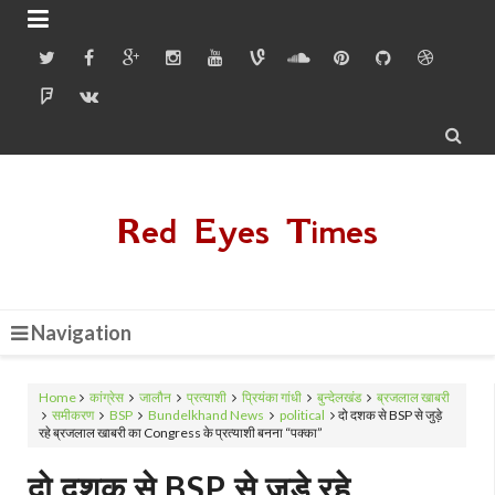


Red Eyes Times
Navigation
Home
कांग्रेस
जालौन
प्रत्याशी
प्रियंका गांधी
बुन्देलखंड
ब्रजलाल खाबरी
समीकरण
BSP
Bundelkhand News
political
दो दशक से BSP से जुड़े
रहे ब्रजलाल खाबरी का Congress के प्रत्याशी बनना “पक्का”
दो दशक से BSP से जुड़े रहे