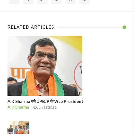
RELATED ARTICLES
A.K Sharma बने UPBJP के Vice President
A.K Sharma
Jun 19 2021