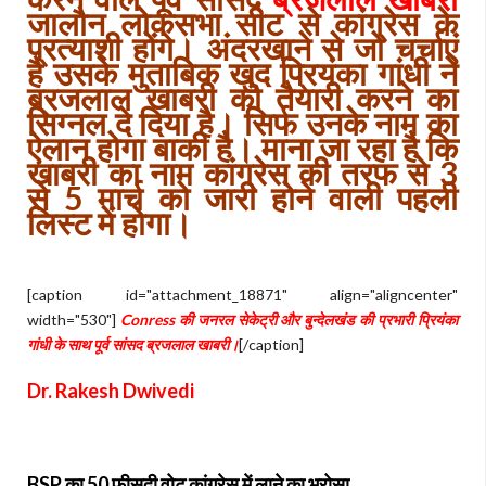
जालौन लोकसभा सीट से कांग्रेस के
प्रत्याशी होंगे। अंदरखाने से जो चर्चाएं
है उसके मुताबिक खुद प्रियंका गांधी ने
ब्रजलाल खाबरी को तैयारी करने का
सिग्नल दे दिया है। सिर्फ उनके नाम का
ऐलान होगा बाकी है। माना जा रहा है कि
खाबरी का नाम कांग्रेस की तरफ से 3
से 5 मार्च को जारी होने वाली पहली
लिस्ट में होगा।
[caption id="attachment_18871" align="aligncenter"
width="530"]
Conress की जनरल सेकेट्री और बुन्देलखंड की प्रभारी प्रियंका
गांधी के साथ पूर्व सांसद ब्रजलाल खाबरी।
[/caption]
Dr. Rakesh Dwivedi
BSP का 50 फीसदी वोट कांग्रेस में लाने का भरोसा