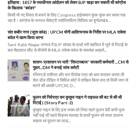
इतिहास : 1857 के स्वाधीनता आंदोलन को लेकर BJP खड़ा कर सकती थी कांग्रेस
के खिलाफ “बवंडर”
किसी भी नए विवाद से बचने के लिए Congress हाईकमान फूंक-फूंक कर कदम रख
रहा है। कांग्रेस के जनरल सेकेट्री ज्योतिरादित्य सिंधिया का बुन्देलखंड...
संत कबीर नगर (जूता कांड) : UPCM योगी आदित्यनाथ के निर्देश पर MLA राकेश
बघेल ने खत्म किया धरना
Sant Kabir Nagar जनपद में BJP सांसद के हाथों भरी महफिल में जूते से पिटाई के
बाद मेंहदावल सीट से बीजेपी के MLA राकेश बघेल के समर्थक आक्रो...
शासन-प्रशासन पर भारी “सिस्टमबाज” सरकारी कर्मचारी ...CM से
गुहार...DM ने बनाई जांच कमेटी
रजिस्टर्ड वसीयत और दान विलेख पत्र को धता बताकर करवा ली
सेल डीड पीड़ित ने सिविल कोर्ट में दाखिल किया वाद तो मिली जान से
मारने की धमकी UPCM, D...
फूलन को निर्वस्त्र कर कुसुमा नाइन ने राइफल की बट से की थी
पिटाई | (Story Part-2)
कुसुमा नाइन के दिए इस जख्म को जिंदा रहते फूलन देवी कभी भुला
नहीं पाई थीं पहले विक्रम मल्लाह के हाथों फूलन को मरवा डालना
चाहता था फूलन का ताऊ...