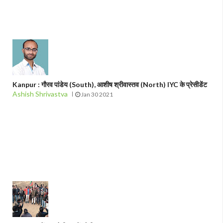
Kanpur : गौरव पांडेय (South), आशीष श्रीवास्तव (North) IYC के प्रेसीडेंट
Ashish Shrivastva
Jan 30 2021