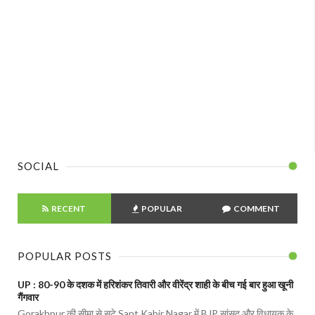
SOCIAL
RECENT
POPULAR
COMMENT
POPULAR POSTS
UP : 80-90 के दशक में हरिशंकर तिवारी और वीरेंद्र शाही के बीच गई बार हुआ खूनी
गैंगवार
Gorakhpur की सीमा से सटे Sant Kabir Nagar में BJP सांसद और विधायक के