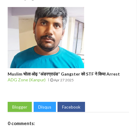
Muslim चोला ओढ़ “अंडरग्राउंड” Gangster को STF ने किया Arrest
ADG Zone (Kanpur)
Apr 27 2025
Blogger
Disqus
Facebook
0 comments: