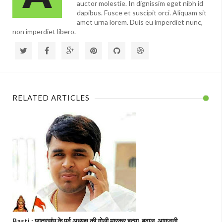
auctor molestie. In dignissim eget nibh id
dapibus. Fusce et suscipit orci. Aliquam sit
amet urna lorem. Duis eu imperdiet nunc,
non imperdiet libero.
RELATED ARTICLES
Basti : छात्रसंघ के पूर्व अध्यक्ष की गोली मारकर हत्या, बवाल, आगजनी