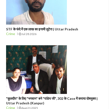
STF के फंदे में एक लाख का इनामी लुटेरा | Uttar Pradesh
Crime
Jul 28 2026
"कुलदीप" के लिए "भगवान" बने "पांडेय जी", 302 के Case में कराया दोषमुक्त |
Uttar Pradesh (Kanpur)
Crime
Aug 21 2025