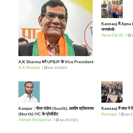
Kannauj में Apna D
जनसंपर्क
Apna Dal (S)
J
A.K Sharma बने UPBJP के Vice President
A.K Sharma
Jun 19 2021
Kanpur : गौरव पांडेय (South), आशीष श्रीवास्तव
Kannauj में सपा ने 
(North) IYC के प्रेसीडेंट
Kannauj
Jan 2
Ashish Shrivastva
Jan 30 2021