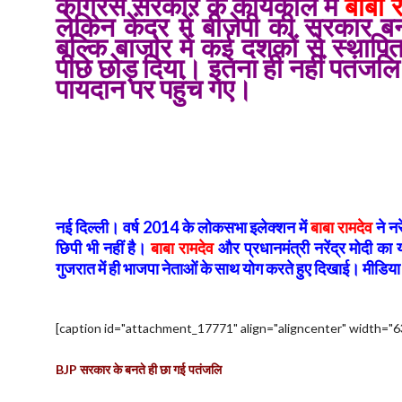
कांग्रेस सरकार के कार्यकाल में
बाबा 
लेकिन केंद्र में बीजेपी की सरकार ब
बल्कि बाजार में कई दशकों से स्थापि
पीछे छोड़ दिया। इतना ही नहीं पतंजलि क
पायदान पर पहुंच गए।
नई दिल्ली। वर्ष 2014 के लोकसभा इलेक्शन में
बाबा रामदेव
ने न
छिपी भी नहीं है।
बाबा रामदेव
और प्रधानमंत्री नरेंद्र मोदी का
गुजरात में ही भाजपा नेताओं के साथ योग करते हुए दिखाई। मीडिया
[caption id="attachment_17771" align="aligncenter" width="6
BJP सरकार के बनते ही छा गई पतंजलि