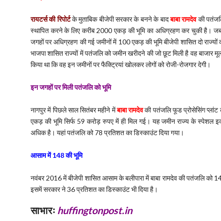
रायटर्स की रिपोर्ट
के मुताबिक बीजेपी सरकार के बनने के बाद
बाबा रामदेव
की पतंजलि
स्थापित करने के लिए करीब 2000 एकड़ की भूमि का अधिग्रहण कर चुकी है। जबकि
जगहों पर अधिग्रहण की गई जमीनों में 100 एकड़ की भूमि बीजेपी शासित दो राज्यो
भाजपा शासित राज्यों में पतंजलि को जमीन खरीदने की जो छूट मिली है वह बाजार मूल
किया था कि वह इन जमीनों पर फैक्ट्रियां खोलकर लोगों को रोजी-रोजगार देगी।
इन जगहों पर मिली पतंजलि को भूमि
नागपुर में पिछले साल सितंबर महीने में
बाबा रामदेव
की पतंजलि फूड प्रोसेसिंग प्लांट
एकड़ की भूमि सिर्फ 59 करोड़ रुपए में ही मिल गई। यह जमीन राज्य के स्पेशल
अधिक है। यहां पतंजलि को 78 प्रतिशत का डिस्काउंट दिया गया।
आसाम में 148 की भूमि
नवंबर 2016 में बीजेपी शासित आसाम के बलीपारा में बाबा रामदेव की पतंजलि को 
इसमें सरकार ने 36 प्रतिशत का डिस्काउंट भी दिया है।
साभारः
huffingtonpost.in