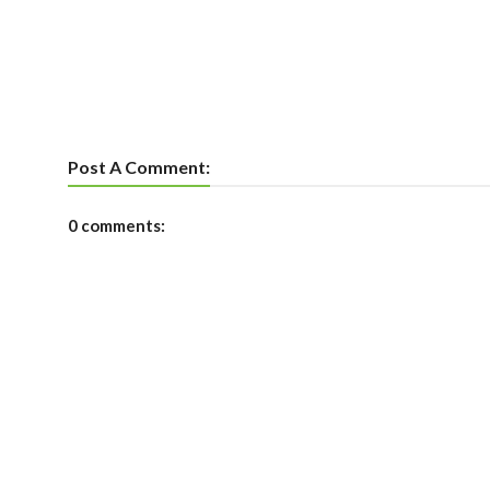
Post A Comment:
0 comments: