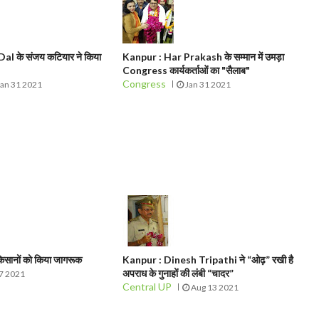
al के संजय कटियार ने किया
Kanpur : Har Prakash के सम्मान में उमड़ा
Congress कार्यकर्ताओं का "सैलाब"
Congress
an 31 2021
Jan 31 2021
किसानों को किया जागरूक
Kanpur : Dinesh Tripathi ने “ओढ़” रखी है
अपराध के गुनाहों की लंबी “चादर”
7 2021
Central UP
Aug 13 2021