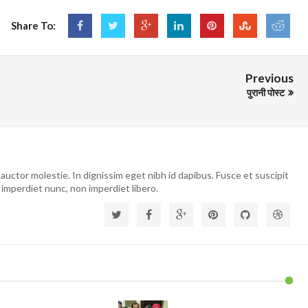
Share To:
Previous
पुरानी पोस्ट
auctor molestie. In dignissim eget nibh id dapibus. Fusce et suscipit
 imperdiet nunc, non imperdiet libero.