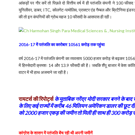
आंकड़ों पर गौर करें तो पिछले दो वित्तीय वर्ष में ही पतंजलि कंपनी ने 100 फीस
यूनिलीवर, डाबर, ITC, कोलगेट-पामोलिव, प्राक्टर एंड गैम्बल और ब्रिटैनिया इंडस
की तो इन कंपनियों की ग्रोथ महज 10 फीसदी के आसपास ही रही।
2016-17 में पतंजलि का कारोबार 10561 करोड़ तक पहुंचा
वर्ष 2016-17 में पतंजलि कंपनी का व्यवसाय 5000 हजार करोड़ से बढ़कर 10561 क
में हिस्सेदारी क्रमशः 14 और 13.9 फीसदी की है। जबकि शैंपू बाजार में केश कांत
वाटर में भी हाथ अजमाने जा रही है।
रायटर्स की रिपोर्ट्स
के मुताबिक नरेंद्र मोदी सरकार बनने के बाद
के लिए कई राज्यों में करीब 46 मिलियन अमेरिकन डालर की छूट 
को 2000 हजार एकड़ की जमीन तो मिली ही साथ ही 300 करोड़ र
कांग्रेस के शासन में पतंजलि बेंच रही थी अपनी जमीनें