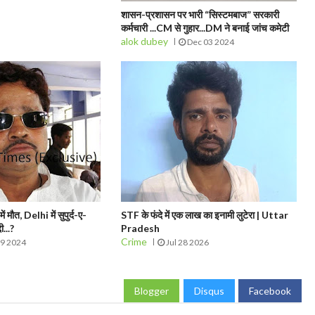
शासन-प्रशासन पर भारी “सिस्टमबाज” सरकारी
कर्मचारी ...CM से गुहार...DM ने बनाई जांच कमेटी
alok dubey
Dec 03 2024
मौत, Delhi में सुपुर्द-ए-
STF के फंदे में एक लाख का इनामी लुटेरा | Uttar
ी...?
Pradesh
Crime
09 2024
Jul 28 2026
Blogger
Disqus
Facebook