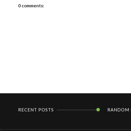
0 comments:
RECENT POSTS
RANDOM 