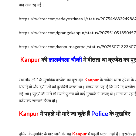
बाद सन्न रह गई।
https://twitter.com/redeyestimes1/status/90754663294986
https://twitter.com/igrangekanpur/status/90755105185045
https://twitter.com/kanpurnagarpol/status/9075507132360
Kanpur
की
लालबंगला चौकी
में बीतता था ब्रजेश का पू
स्थानीय लोगों के मुताबिक ब्रजेश का पूरा दिन
Kanpur
के चकेरी थाना एरिया के 
सिपाहियों और दरोगाओं की मुखबिरी करता था। बताया जा रहा है कि मारे गए ब्रजेश 
नहीं था। सूत्रों की मानें तो उसने पुलिस को कई गुडवर्क भी कराए थे। माना जा रहा ह
मर्डर कर सनसनी फैला दी।
Kanpur
में पहले भी मारे जा चुके हैं
Police
के मुखबिर
पुलिस के मुखबिर के मार जाने की यह
Kanpur
में पहली घटना नहीं है। इससे पह