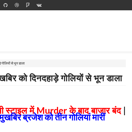
 गोलियों से भून डाला
बिर को दिनदहाड़े गोलियों से भून डाला
मी स्टाइल में
Murder
के बाद बाजार बंद
|
मुखबिर ब्रजेश
को तीन गोलियां मारीं