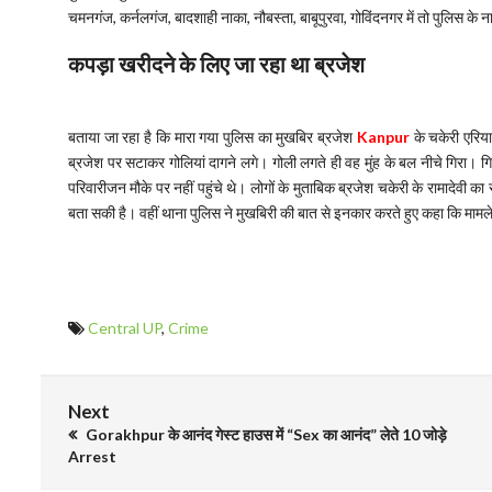
चमनगंज, कर्नलगंज, बादशाही नाका, नौबस्ता, बाबूपुरवा, गोविंदनगर में तो पुलिस के नाम
कपड़ा खरीदने के लिए जा रहा था ब्रजेश
बताया जा रहा है कि मारा गया पुलिस का मुखबिर ब्रजेश
Kanpur
के चकेरी एरिय
ब्रजेश पर सटाकर गोलियां दागने लगे। गोली लगते ही वह मुंह के बल नीचे गिरा। गि
परिवारीजन मौके पर नहीं पहुंचे थे। लोगों के मुताबिक ब्रजेश चकेरी के रामादेवी
बता सकी है। वहीं थाना पुलिस ने मुखबिरी की बात से इनकार करते हुए कहा कि मामल
Central UP
,
Crime
Next
Gorakhpur के आनंद गेस्ट हाउस में “Sex का आनंद” लेते 10 जोड़े
Arrest