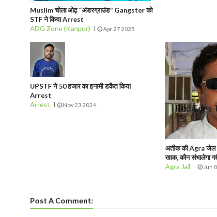
Muslim चोला ओढ़ “अंडरग्राउंड” Gangster को
STF ने किया Arrest
ADG Zone (Kanpur)
Apr 27 2025
UPSTF ने 50 हजार का इनामी डकैत किया
Arrest
Arrest
Nov 23 2024
अतीक की Agra जेल में 
खाक, कौन संभालेगा गद्द
Agra Jail
Jun 
Post A Comment: