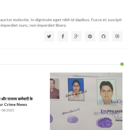
auctor molestie. In dignissim eget nibh id dapibus. Fusce et suscipit
 imperdiet nunc, non imperdiet libero.
और राजस्व कर्मचारी के
pur Crime News
 08 2025