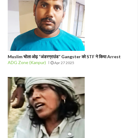
Muslim चोला ओढ़ “अंडरग्राउंड” Gangster को STF ने किया Arrest
ADG Zone (Kanpur)
Apr 27 2025