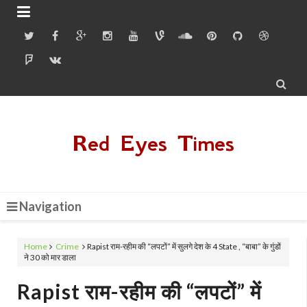


Red Eyes Times
Navigation
Home
Crime
Rapist राम-रहीम की “लपटों” में सुलगे देश के 4 State , “बाबा” के गुंडों
ने 30 को मार डाला
Rapist राम-रहीम की “लपटों” में