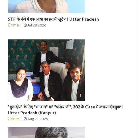
STF के फंदे में एक लाख का इनामी लुटेरा | Uttar Pradesh
Crime
Jul 28 2026
"कुलदीप" के लिए "भगवान" बने "पांडेय जी", 302 के Case में कराया दोषमुक्त |
Uttar Pradesh (Kanpur)
Crime
Aug 21 2025