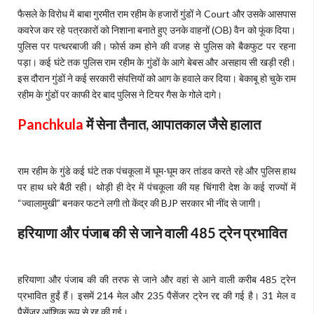
फैसले के विरोध में बाबा गुरमीत राम रहीम के हजारों गुंडों ने Court और उसके आसपास
कवरेज कर रहे पत्रकारों को निशाना बनाते हुए उनके वाहनों (OB) वैन को फूंक दिया।
पुलिस पर पत्थरबाजी की। फोर्स कम होने की वजह से पुलिस को बैकफुट पर रहना
पड़ा। कई घंटे तक पुलिस राम रहीम के गुंडों के आगे बेबस और असहाय सी खड़ी रही।
इस दौरान गुंडों ने कई सरकारी संपत्तियों को आग के हवाले कर दिया। बेकाबू हो चुके राम
रहीम के गुंडों पर काफी देर बाद पुलिस ने टियर गैस के गोले दागे।
Panchkula
में सेना तैनात, आपातकाल जैसे हालात
राम रहीम के गुंडे कई घंटे तक पंचकूला में घूम-घूम कर तांडव करते रहे और पुलिस हाथ
पर हाथ धरे बैठी रही। थोड़ी ही देर में पंचकूला की यह चिंगारी देश के कई राज्यों में
“ज्वालामुखी” बनकर फटने लगी तो केंद्र की BJP सरकार भी नींद से जागी।
हरियाणा और पंजाब की से जाने वाली 485
ट्रेन प्रभावित
हरियाणा और पंजाब की की तरफ से जाने और वहां से आने वाली करीब 485 ट्रेन
प्रभावित हुईं हैं। इसमें 214 मेल और 235 पैसेंजर ट्रेन रद्द की गई है। 31 मेल व
पैसेंजर आंशिक रूप से रद्द की गई।