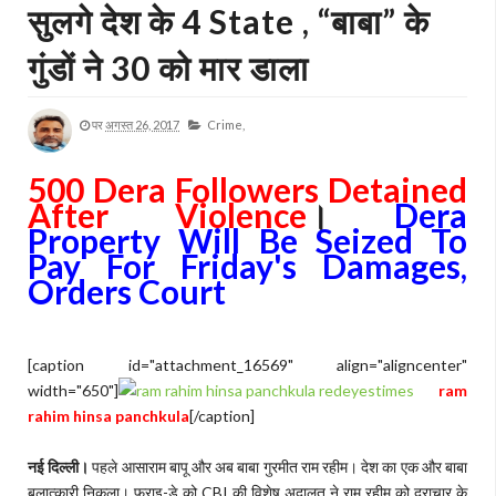
सुलगे देश के 4 State , “बाबा” के
गुंडों ने 30 को मार डाला
पर
अगस्त 26, 2017
Crime,
500 Dera Followers Detained
After Violence
।
Dera
Property Will Be Seized To
Pay For Friday's Damages,
Orders Court
[caption id="attachment_16569" align="aligncenter"
width="650"]
ram
rahim hinsa panchkula
[/caption]
नई दिल्ली।
पहले आसाराम बापू और अब बाबा गुरमीत राम रहीम। देश का एक और बाबा
बलात्कारी निकला। फ्राइ-डे को CBI की विशेष अदालत ने राम रहीम को दुराचार के