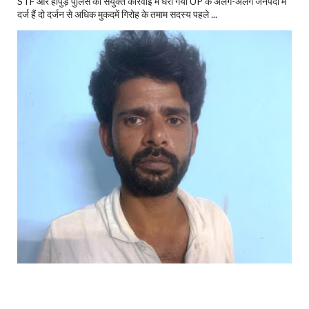
STF और हापुड़ पुलिस की संयुक्त कार्रवाई में धरा गया UP के अलग-अलग जनपदों में
दर्ज हैं दो दर्जन से अधिक मुकदमें गिरोह के तमाम सदस्य पहले ...