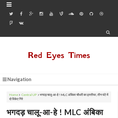


Red Eyes Times
Navigation
Home
Central UP
भगदड़ चालू-आ-हे ! MLC अंबिका चौधरी का इस्तीफा, तीन घंटे में
दो विकेट गिरे
भगदड़ चालू-आ-हे ! MLC अंबिका