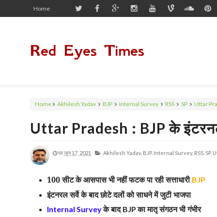
Home
Red Eyes Times
Home
Akhilesh Yadav
BJP
Internal Survey
RSS
SP
Uttar Pr
Uttar Pradesh : BJP के इंटरनल स
पर
जून 17, 2021
Akhilesh Yadav,
BJP,
Internal Survey,
RSS,
SP,
U
100 सीट के आसपास भी नहीं फटक पा रही सत्ताधारी
BJP
इंटनरल सर्वे के बाद छोटे दलों को साधने में जुटी भाजपा
के बाद
का मातृ संगठन भी गंभीर
Internal Survey
BJP