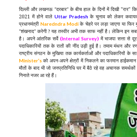
दिल्ली और लखनऊ
दरबार
के बीच हाल के दिनों में दिखी "रार" क
“
”
2021 में होने वाले
के चुनाव को लेकर कवायद
Uttar Pradesh
प्रधानमंत्री
के चेहरे पर लड़ा जाएगा या फिर म
Naredndra Modi
शंखनाद
करेगी
यह तस्वीर अभी तक साफ नहीं है। लेकिन इन स
“
”
?
है। अपने आंतरिक सर्वे
(
)
में भाजपा सत्ता से 
Internal Survey
पदाधिकारियों तक के रातों की नींद उड़ी हुई है। तमाम मंथन और रणन
राष्ट्रीय संगठन के मुखिया तक कार्यकर्ताओं और पदाधिकारियों के 
को अपन-अपने क्षेत्रों में निकलने का फरमान हाईकमान
Minister’s
मौतों के बाद भी जो जनप्रतिनिधि घर में बैठे रहे वह अचानक समर्थकों के
गिनाते नजर आ रहे हैं।