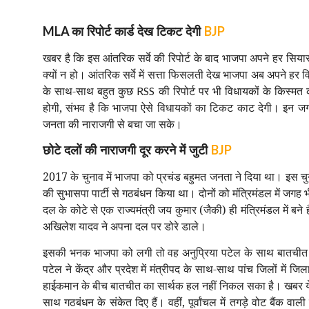
का रिपोर्ट कार्ड देख टिकट देगी
MLA
BJP
खबर है कि इस आंतरिक सर्वे की रिपोर्ट के बाद भाजपा अपने हर सि
क्यों न हो। आंतरिक सर्वे में सत्ता फिसलती देख भाजपा अब अपने हर
के साथ-साथ बहुत कुछ
की रिपोर्ट पर भी विधायकों के किस्मत क
RSS
होगी, संभव है कि भाजपा ऐसे विधायकों का टिकट काट देगी। इन जगहों
जनता की नाराजगी से बचा जा सके।
छोटे दलों की नाराजगी दूर करने में जुटी
BJP
2017 के चुनाव में भाजपा को प्रचंड बहुमत जनता ने दिया था। इस च
की सुभासपा पार्टी से गठबंधन किया था। दोनों को मंत्रिमंडल में ज
दल के कोटे से एक राज्यमंत्री जय कुमार (जैकी) ही मंत्रिमंडल में बने हैं
अखिलेश यादव ने अपना दल पर डोरे डाले।
इसकी भनक भाजपा को लगी तो वह अनुप्रिया पटेल के साथ बातचीत कर स
पटेल ने केंद्र और प्रदेश में मंत्रीपद के साथ-साथ पांच जिलों में
हाईकमान के बीच बातचीत का सार्थक हल नहीं निकल सका है। खबर ये भी
साथ गठबंधन के संकेत दिए हैं। वहीं, पूर्वांचल में तगड़े वोट बैंक व