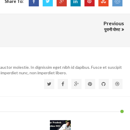
Share To:
Previous
पुरानी पोस्ट
auctor molestie. In dignissim eget nibh id dapibus. Fusce et suscipit
 imperdiet nunc, non imperdiet libero.