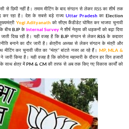
िसी से छिपी नहीं है। तमाम मीटिंग के बाद संगठन से लेकर
का शीर्ष तक
RSS
 कर रहा है। देश के सबसे बड़े राज्य
का
Uttar Pradesh
Election
ुख्यमंत्री
को सीएम कैंडीडेट घोषित कर भाजपा चुनावी
Yogi Adityanath
बके बीच
के
ने शीर्ष नेतृत्व की धड़कनों को बढ़ा दिया
BJP
Internal Survey
दूर जाती दिख रही है। यही वजह है कि
संगठन से लेकर
के कद्दावर
BJP
RSS
ीति बनाने का दौर जारी है। क्षेत्रीय अध्यक्ष से लेकर संगठन के मंत्री और
साथ मीटिंग कर चुनावी जीत का
मंत्र
बांटते नजर आ रहे हैं।
“
”
MP, MLA &
 ने जारी किया है। यही वजह है कि कोरोना महामारी के दौरान हर दिन हजारों
 साथ क्षेत्र में
की तरफ से अब तक किए गए विकास कार्यों को
PM & CM