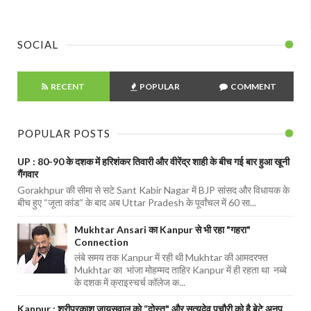
SOCIAL
RECENT
POPULAR
COMMENT
POPULAR POSTS
UP : 80-90 के दशक में हरिशंकर तिवारी और वीरेंद्र शाही के बीच गई बार हुआ खूनी
गैंगवार
Gorakhpur की सीमा से सटे Sant Kabir Nagar में BJP सांसद और विधायक के
बीच हुए “जूता कांड” के बाद अब Uttar Pradesh के पूर्वांचल में 60 सा...
Mukhtar Ansari का Kanpur से भी रहा "गहरा"
Connection
लंबे समय तक Kanpur में रही थी Mukhtar की आमदरफ्त
Mukhtar का भांजा मोहम्मद ताहिर Kanpur में ही रहता था नब्बे
के दशक में क्राइस्चर्च कॉलेज क...
Kanpur : श्रीप्रकाश जायसवाल को “दोस्त" और सत्यदेव पचौरी को है बेटे अनूप