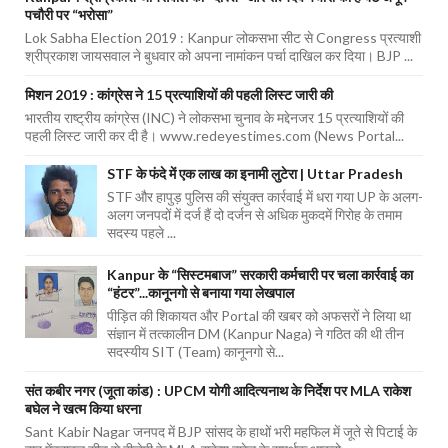
पचौरी पर “भरोसा”
Lok Sabha Election 2019 : Kanpur लोकसभा सीट से Congress प्रत्याशी
श्रीप्रकाश जायसवाल ने बुधवार को अपना नामांकन पर्चा दाखिल कर दिया। BJP ...
मिशन 2019 : कांग्रेस ने 15 प्रत्याशियों की पहली लिस्ट जारी की
भारतीय राष्ट्रीय कांग्रेस (INC) ने लोकसभा चुनाव के मद्देनजर 15 प्रत्याशियों की
पहली लिस्ट जारी कर दी है। www.redeyestimes.com (News Portal...
STF के फंदे में एक लाख का इनामी लुटेरा | Uttar Pradesh
STF और हापुड़ पुलिस की संयुक्त कार्रवाई में धरा गया UP के अलग-
अलग जनपदों में दर्ज हैं दो दर्जन से अधिक मुकदमें गिरोह के तमाम
सदस्य पहले ...
Kanpur के “सिस्टमबाज” सरकारी कर्मचारी पर चला कार्रवाई का
“हंटर”...कानूनगो से बनाया गया लेखपाल
पीड़ित की शिकायत और Portal की खबर को अफसरों ने लिया था
संज्ञान में तत्कालीन DM (Kanpur Naga) ने गठित की थी तीन
सदस्यीय SIT (Team) कानूनगो से...
संत कबीर नगर (जूता कांड) : UPCM योगी आदित्यनाथ के निर्देश पर MLA राकेश
बघेल ने खत्म किया धरना
Sant Kabir Nagar जनपद में BJP सांसद के हाथों भरी महफिल में जूते से पिटाई के