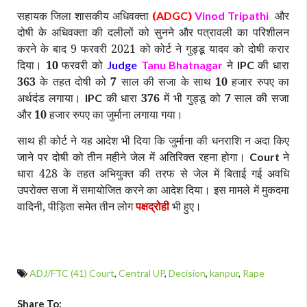
सहायक जिला शासकीय अधिवक्ता
(
)
और
ADGC
Vinod Tripathi
दोषी के अधिवक्ता की दलीलों को सुनने और पत्रावली का परिशीलन
करने के बाद 9 फरवरी 2021 को कोर्ट ने गुड्डू यादव को दोषी करार
दिया।
10
फरवरी को
ने
की धारा
Judge
Tanu Bhatnagar
IPC
363
के तहत दोषी को
7
साल की सजा के साथ
10
हजार रुपए का
अर्थदंड लगाया।
की धारा
376
में भी गुड्डू को
7
साल की सजा
IPC
और
10
हजार रुपए का जुर्माना लगाया गया।
साथ ही कोर्ट ने यह आदेश भी दिया कि जुर्माना की धनराशि न अदा किए
जाने पर दोषी को तीन महीने जेल में अतिरिक्त रहना होगा।
ने
Court
धारा 428 के तहत अभियुक्त की तरफ से जेल में बिताई गई अवधि
उपरोक्त सजा में समायोजित करने का आदेश दिया। इस मामले में मुकदमा
वादिनी, पीड़िता समेत तीन लोग
पक्षद्रोही
भी हुए।
ADJ/FTC (41) Court
,
Central UP
,
Decision
,
kanpur
,
Rape
Share To: