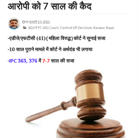
आरोपी को 7 साल की कैद
पर
फ़रवरी 10, 2021
ADJ/FTC (41) Court,
Central UP,
Decision,
Kanpur,
Rape,
-एडीजे/एफटीसी (41)
महिला विरुद्ध
कोर्ट ने सुनाई सजा
(
)
-10 साल पुराने मामले में कोर्ट ने अर्थदंड भी लगाया
-
363, 376
में
साल की सजा
IPC
7-7