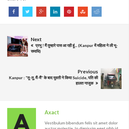
Next
प्रभु ! मैं तुम्हारे पास आ रही हूं... (Kanpur में महिला ने ली भू-
समाधि)
Previous
Kanpur : “तू-तू, मैं-मैं” के बाद युवती ने किया Suicide, पति की
हालत नाजुक
Axact
Vestibulum bibendum felis sit amet dolor
auctor molestie. In dignissim eget nibh id