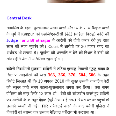
Central Desk
नाबालिग के बहला-फुसलाकर अगवा करने और उसके साथ
करने
Rape
के जुर्म में
की एडीजे/एफटीसी (41)
महिला विरुद्ध
कोर्ट की
Kanpur
(
)
ने आरोपी को दोषी करार देते हुए सात
Judge
Tanu Bhatnagar
साल की सजा मुकर्रर की।
ने आरोपी पर 20 हजार रुपए का
Court
अर्थदंड भी लगाया है। जुर्माना की धनराशि न देने की स्थित में दोषी को
तीन महीने जेल में अतिरिक्त रहना होगा।
चकेरी निवासिनी मुकदमा वादिनी ने टटिया झनाकू निवासी गुड्डू यादव के
खिलाफ आइपीसी की धारा
363, 366, 376, 504, 506
के तहत
रिपोर्ट लिखाई थी कि 19 अगस्त 2010 की सुबह उसकी नाबालिग बेटी
को स्कूल जाते समय बहला-फुसलाकर अगवा कर लिया। उस समय
पीड़िता की उम्र सिर्फ 13 साल थी। बेटी की खोजबीन करते हुए वादिनी
जब आरोपी के कानपुर देहात (पूर्व में रमाबाई नगर) स्थित घर पर पहुंची तो
उसको धमकी दी गई।
रजिस्टर्ड करने के बाद चकेरी पुलिस ने
FIR
किशोरी को बरामद कर उसका मेडिकल परीक्षण भी करवाया था।