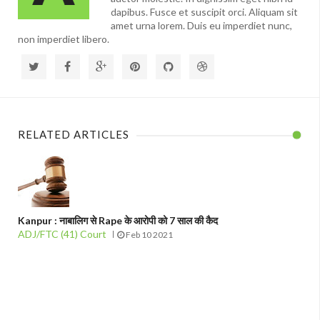
dapibus. Fusce et suscipit orci. Aliquam sit
amet urna lorem. Duis eu imperdiet nunc,
non imperdiet libero.
RELATED ARTICLES
Kanpur : नाबालिग से Rape के आरोपी को 7 साल की कैद
ADJ/FTC (41) Court
Feb 10 2021