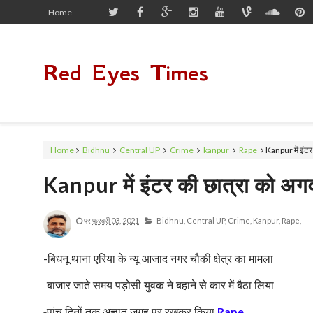
Home
Red Eyes Times
Home
Bidhnu
Central UP
Crime
kanpur
Rape
Kanpur में इंट
Kanpur में इंटर की छात्रा को 
पर
फ़रवरी 03, 2021
Bidhnu,
Central UP,
Crime,
Kanpur,
Rape,
बिधनू थाना एरिया के न्यू आजाद नगर चौकी क्षेत्र का मामला
-
-बाजार जाते समय पड़ोसी युवक ने बहाने से कार में बैठा लिया
-पांच दिनों तक अज्ञात जगह पर रखकर किया
Rape