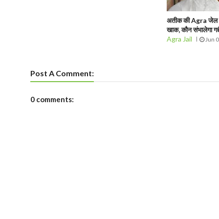
अतीक की Agra जेल में 
खाक, कौन संभालेगा गद्द
Agra Jail
Jun 
Post A Comment:
0 comments: