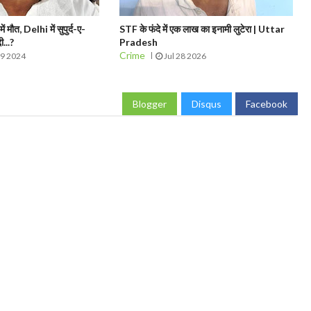
मौत, Delhi में सुपुर्द-ए-
STF के फंदे में एक लाख का इनामी लुटेरा | Uttar
ी...?
Pradesh
Crime
09 2024
Jul 28 2026
Blogger
Disqus
Facebook