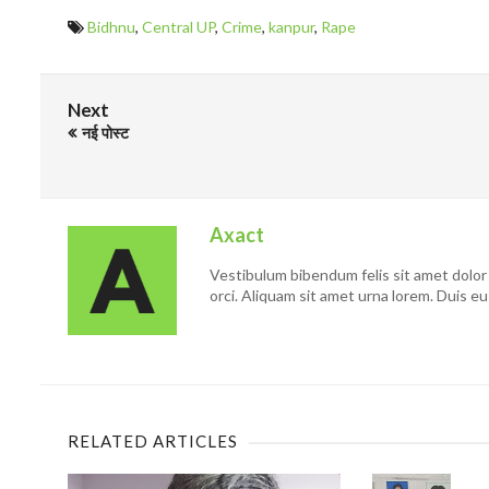
Bidhnu
,
Central UP
,
Crime
,
kanpur
,
Rape
Next
नई पोस्ट
Axact
Vestibulum bibendum felis sit amet dolor 
orci. Aliquam sit amet urna lorem. Duis eu
RELATED ARTICLES