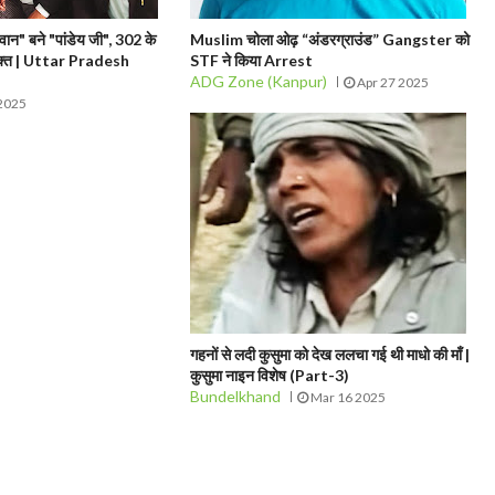
ान" बने "पांडेय जी", 302 के
Muslim चोला ओढ़ “अंडरग्राउंड” Gangster को
मुक्त | Uttar Pradesh
STF ने किया Arrest
ADG Zone (Kanpur)
Apr 27 2025
2025
गहनों से लदी कुसुमा को देख ललचा गई थी माधो की माँ |
कुसुमा नाइन विशेष (Part-3)
Bundelkhand
Mar 16 2025