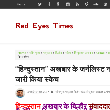
Home
Red Eyes Times
Home
नवीन गुप्ता
पत्रकार
बिल्हौर
स्केच
हिन्दुस्तान अखबार
Crime
R
किया स्केच
“हिन्दुस्तान” अखबार के जर्नलिस्ट न
जारी किया स्केच
पर
दिसंबर 05, 2017
नवीन गुप्ता,
पत्रकार,
बिल्हौर,
स्केच,
हिन्दुस्तान अखबार,
Crim
हिन्दुस्तान
अखबार के बिल्हौर
संवाददा