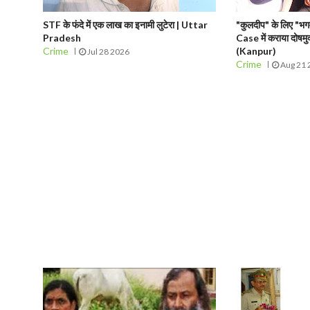
STF के फंदे में एक लाख का इनामी लुटेरा | Uttar
"कुलदीप" के लिए "भगव
Pradesh
Case में कराया दोष
Crime
(Kanpur)
Jul 28 2026
Crime
Aug 21 