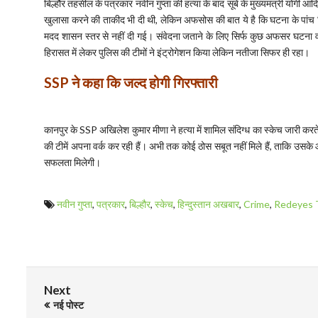
बिल्हौर तहसील के पत्रकार नवीन गुप्ता की हत्या के बाद सूबे के मुख्यमंत्री योगी आ
खुलासा करने की ताकीद भी दी थी, लेकिन अफसोस की बात ये है कि घटना के पांच 
मदद शासन स्तर से नहीं दी गई। संवेदना जताने के लिए सिर्फ कुछ अफसर घटना वाले
हिरासत में लेकर पुलिस की टीमों ने इंट्रोगेशन किया लेकिन नतीजा सिफर ही रहा।
SSP ने कहा कि जल्द होगी गिरफ्तारी
कानपुर के SSP अखिलेश कुमार मीणा ने हत्या में शामिल संदिग्ध का स्केच जारी करते
की टीमें अपना वर्क कर रही हैं। अभी तक कोई ठोस सबूत नहीं मिले हैं, ताकि उस
सफलता मिलेगी।
नवीन गुप्ता
,
पत्रकार
,
बिल्हौर
,
स्केच
,
हिन्दुस्तान अखबार
,
Crime
,
Redeyes 
Next
नई पोस्ट