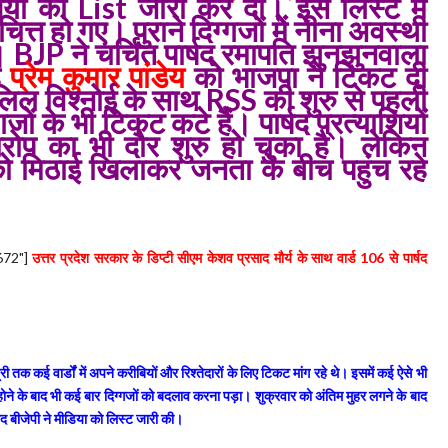
ाशियों की List जारी कर दी। इस लिस्ट में
ित्त हो गए। पुराने दिग्गजों मेें नीना अवस्थी
 BJP ने चर्चित पार्षद रमापति झुनझुनवाला
ह
प्रेम कुमार पांडेय
को भाजपा ने टिकट दी
 सलिल विश्नोई के साथ RSS की शुरु से पहली
ं के भी टिकट कटे हैं। पार्षद प्रत्याशियों
ारोप का भी दौर शुरु हो चुका है। लेकिन
को मिठाई खिलाकर जनता के बीच पहुंच रहे
672"]
उत्तर प्रदेश सरकार के डिप्टी सीएम केशव प्रसाद मौर्य के साथ वार्ड 106 से पार्षद
 कई वार्डों में अपने करीबियों और रिश्तेदारों के लिए टिकट मांग रहे थे। इसमें कई ऐसे भी
ल होने के बाद भी कई बार दिग्गजों को बदलाव करना पड़ा। शुक्रवार को अंतिम मुहर लगने के बाद
ाद बीजेपी ने मीडिया को लिस्ट जारी की।