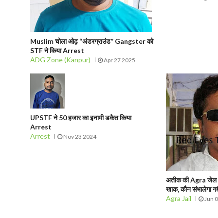
Muslim चोला ओढ़ “अंडरग्राउंड” Gangster को
STF ने किया Arrest
ADG Zone (Kanpur)
Apr 27 2025
UPSTF ने 50 हजार का इनामी डकैत किया
Arrest
Arrest
Nov 23 2024
अतीक की Agra जेल में 
खाक, कौन संभालेगा गद्द
Agra Jail
Jun 