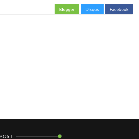
Blogger
Disqus
Facebook
POST