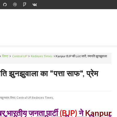
लिस्ट
Central UP
Redeyes Times
Kanpur BJP की List जारी, रमापति झुनझुवाला
 झुनझुवाला का "पत्ता साफ", प्रेम
नझुनवाला,
लिस्ट,
Central UP,
Redeyes Times,
िर भारतीय जनता पार्टी
(BJP)
ने
Kanpur