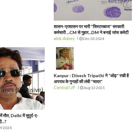
शासन-प्रशासन पर भारी “सिस्टमबाज” सरकारी
कर्मचारी ...CM से गुहार...DM ने बनाई जांच कमेटी
alok dubey
Dec 03 2024
Kanpur : Dinesh Tripathi ने “ओढ़” रखी है
अपराध के गुनाहों की लंबी “चादर”
Central UP
Aug 13 2021
मौत, Delhi में सुपुर्द-ए-
ी...?
09 2024