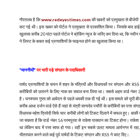
गौरतलब है कि
www.redeyestimes.com
की खबरों को प्रमुखता से बीजेपी
कट गई थी। इस खबर को पोर्टल ने प्रमुखता से प्रकाशित किया। जिसके बाद हा
खुलासा करीब 20 घंटा पहले पोर्टल ने ब्रेकिंग न्यूज के जरिए कर दिया था, कि नवीन
ने लिस्ट के बाबत कई प्रत्याशियों के फाइनल होने का खुलासा किया था।
"माननीयों"
पर भारी पड़े संगठन के पदाधिकारी
पार्षद प्रत्याशियों के चयन में शहर के मंत्रियों और विधायकों पर संगठन और RSS क
करीबियों को उतारने के लिए नाक का सवाल बना लिया था। सबसे अहम वार्ड नंबर 33 
है। घनश्याम गुप्ता को आवेदन से पहले धमकी तक दी गई थी। इस मामले को यूपी बी
करीब आधा दर्जन वार्ड ऐसे हैं जहां से मंत्री सत्यदेव पचौरी के करीबियों का पत्
विधायक महेश त्रिवेदी सिर्फ चार करीबी लोगों को टिकट दिलाने में सफल हुए। बाकी
जा सकता है कि वार्ड नंबर 16 परमपुरवा से राकेश पासवान का टिकट होना। राकेश का
था लेकिन बाद में पत्ता साफ हो गया। वहीं इन सबसे उलट मामला आर्यनगर में रहा, य
भीतरघात करने वाले कई पूर्व पार्षदों के टिकट संगठन और RSS ने काट दिए।