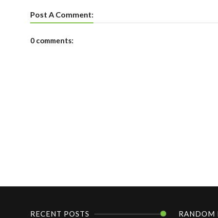
Post A Comment:
0 comments:
RECENT POSTS
RANDOM 