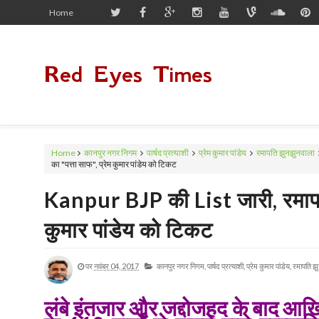
Home
Red Eyes Times
Home
कानपुर नगर निगम
पार्षद प्रत्याशी
प्रेम कुमार पांडेय
रमापति झुनझुनवाला
का "पत्ता साफ", प्रेम कुमार पांडेय को टिकट
Kanpur BJP की List जारी, रमापति
कुमार पांडेय को टिकट
पर
नवंबर 04, 2017
कानपुर नगर निगम,
पार्षद प्रत्याशी,
प्रेम कुमार पांडेय,
रमापति झु
लंबे इंतजार और जद्दोजहद के बाद आख