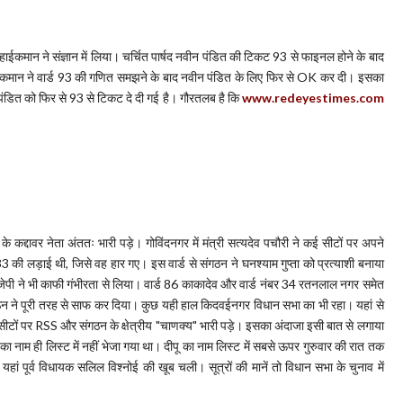
 हाईकमान ने संज्ञान में लिया। चर्चित पार्षद नवीन पंडित की टिकट 93 से फाइनल होने के बाद
ईकमान ने वार्ड 93 की गणित समझने के बाद नवीन पंडित के लिए फिर से OK कर दी। इसका
 पंडित को फिर से 93 से टिकट दे दी गई है। गौरतलब है कि
www.redeyestimes.com
े कद्दावर नेता अंततः भारी पड़े। गोविंदनगर में मंत्री सत्यदेव पचौरी ने कई सीटों पर अपने
की लड़ाई थी, जिसे वह हार गए। इस वार्ड से संगठन ने घनश्याम गुप्ता को प्रत्याशी बनाया
जेपी ने भी काफी गंभीरता से लिया। वार्ड 86 काकादेव और वार्ड नंबर 34 रतनलाल नगर समेत
ता संगठन ने पूरी तरह से साफ कर दिया। कुछ यही हाल किदवईनगर विधान सभा का भी रहा। यहां से
 सीटों पर RSS और संगठन के क्षेत्रीय "चाणक्य" भारी पड़े। इसका अंदाजा इसी बात से लगाया
 नाम ही लिस्ट में नहीं भेजा गया था। दीपू का नाम लिस्ट में सबसे ऊपर गुरुवार की रात तक
हां पूर्व विधायक सलिल विश्नोई की खूब चली। सूत्रों की मानें तो विधान सभा के चुनाव में