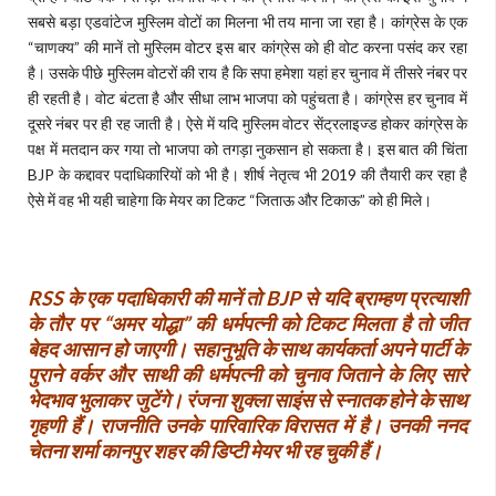
सबसे बड़ा एडवांटेज मुस्लिम वोटों का मिलना भी तय माना जा रहा है। कांग्रेस के एक
“चाणक्य” की मानें तो मुस्लिम वोटर इस बार कांग्रेस को ही वोट करना पसंद कर रहा
है। उसके पीछे मुस्लिम वोटरों की राय है कि सपा हमेशा यहां हर चुनाव में तीसरे नंबर पर
ही रहती है। वोट बंटता है और सीधा लाभ भाजपा को पहुंचता है। कांग्रेस हर चुनाव में
दूसरे नंबर पर ही रह जाती है। ऐसे में यदि मुस्लिम वोटर सेंट्रलाइज्ड होकर कांग्रेस के
पक्ष में मतदान कर गया तो भाजपा को तगड़ा नुकसान हो सकता है। इस बात की चिंता
BJP के कद्दावर पदाधिकारियों को भी है। शीर्ष नेतृत्व भी 2019 की तैयारी कर रहा है
ऐसे में वह भी यही चाहेगा कि मेयर का टिकट “जिताऊ और टिकाऊ” को ही मिले।
RSS के एक पदाधिकारी की मानें तो BJP से यदि ब्राम्हण प्रत्याशी
के तौर पर “अमर योद्धा” की धर्मपत्नी को टिकट मिलता है तो जीत
बेहद आसान हो जाएगी। सहानुभूति के साथ कार्यकर्ता अपने पार्टी के
पुराने वर्कर और साथी की धर्मपत्नी को चुनाव जिताने के लिए सारे
भेदभाव भुलाकर जुटेंगे। रंजना शुक्ला साइंस से स्नातक होने के साथ
गृहणी हैं। राजनीति उनके पारिवारिक विरासत में है। उनकी ननद
चेतना शर्मा कानपुर शहर की डिप्टी मेयर भी रह चुकी हैं।