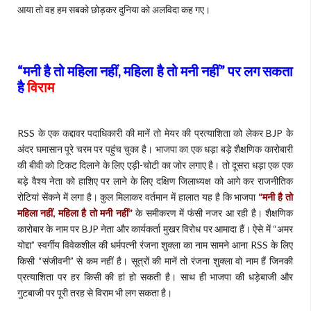
आया तो वह हम सबको छोड़कर दुनिया को अलविदा कह गए।
“
मनी है तो महिला नहीं, महिला है तो मनी नहीं
”
पर लग सकता
है
विराम
RSS के एक कद्दावर पदाधिकारी की मानें तो मेयर की प्रत्याशिता को लेकर BJP के
अंदर घमासान पूरे चरम पर पहुंच चुका है। भाजपा का एक धड़ा बड़े शैक्षणिक कारोबारी
की बीवी को टिकट दिलाने के लिए एड़ी-चोटी का जोर लगाए है। तो दूसरा धड़ा एक एक
बड़े वैश्य नेता को हाशिए पर लाने के लिए दक्षिण जिलाध्यक्ष को आगे कर राजनीतिक
रोटियां सेंकने में लगा है। कुल मिलाकर वर्तमान में हालात यह है कि भाजपा
“
मनी है तो
महिला नहीं, महिला है तो मनी नहीं
”
के समीकरण में फंसी नजर आ रही है। शैक्षणिक
कारोबार के नाम पर BJP नेता और कार्यकर्ता मुखर विरोध पर आमादा हैं। ऐसे में “अमर
योद्दा” स्वर्गीय विवेकशील की धर्मपत्नी रंजना शुक्ला का नाम सामने आना RSS के लिए
किसी “संजीवनी” से कम नहीं है। सूत्रों की मानें तो रंजना शुक्ला वो नाम हैं जिनकी
प्रत्याशिता पर हर किसी की हां हो सकती है। साथ ही भाजपा की धड़ेबाजी और
गुटबाजी पर पूरी तरह से विराम भी लग सकता है।