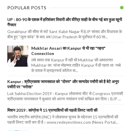
POPULAR POSTS
UP : 80-90 के दशक में हरिशंकर तिवारी और वीरेंद्र शाही के बीच गई बार हुआ खूनी
गैंगवार
Gorakhpur की सीमा से सटे Sant Kabir Nagar में BJP सांसद और विधायक के
बीच हुए “जूता कांड” के बाद अब Uttar Pradesh के पूर्वांचल में 60 सा...
Mukhtar Ansari का Kanpur से भी रहा "गहरा"
Connection
लंबे समय तक Kanpur में रही थी Mukhtar की आमदरफ्त
Mukhtar का भांजा मोहम्मद ताहिर Kanpur में ही रहता था नब्बे
के दशक में क्राइस्चर्च कॉलेज क...
Kanpur : श्रीप्रकाश जायसवाल को “दोस्त" और सत्यदेव पचौरी को है बेटे अनूप
पचौरी पर “भरोसा”
Lok Sabha Election 2019 : Kanpur लोकसभा सीट से Congress प्रत्याशी
श्रीप्रकाश जायसवाल ने बुधवार को अपना नामांकन पर्चा दाखिल कर दिया। BJP ...
मिशन 2019 : कांग्रेस ने 15 प्रत्याशियों की पहली लिस्ट जारी की
भारतीय राष्ट्रीय कांग्रेस (INC) ने लोकसभा चुनाव के मद्देनजर 15 प्रत्याशियों की
पहली लिस्ट जारी कर दी है। www.redeyestimes.com (News Portal...