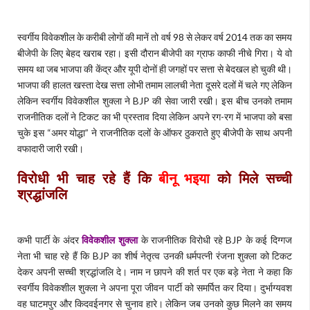
स्वर्गीय विवेकशील के करीबी लोगों की मानें तो वर्ष 98 से लेकर वर्ष 2014 तक का समय
बीजेपी के लिए बेहद खराब रहा। इसी दौरान बीजेपी का ग्राफ काफी नीचे गिरा। ये वो
समय था जब भाजपा की केंद्र और यूपी दोनों ही जगहों पर सत्ता से बेदखल हो चुकी थी।
भाजपा की हालत खस्ता देख सत्ता लोभी तमाम लालची नेता दूसरे दलों में चले गए लेकिन
लेकिन स्वर्गीय विवेकशील शुक्ला ने BJP की सेवा जारी रखी। इस बीच उनको तमाम
राजनीतिक दलों ने टिकट का भी प्रस्ताव दिया लेकिन अपने रग-रग में भाजपा को बसा
चुके इस “अमर योद्धा” ने राजनीतिक दलों के ऑफर ठुकराते हुए बीजेपी के साथ अपनी
वफादारी जारी रखी।
विरोधी भी चाह रहे हैं कि
बीनू भइया
को मिले सच्ची
श्रद्धांजलि
कभी पार्टी के अंदर
विवेकशील शुक्ला
के राजनीतिक विरोधी रहे BJP के कई दिग्गज
नेता भी चाह रहे हैं कि BJP का शीर्ष नेतृत्व उनकी धर्मपत्नी रंजना शुक्ला को टिकट
देकर अपनी सच्ची श्रद्धांजलि दे। नाम न छापने की शर्त पर एक बड़े नेता ने कहा कि
स्वर्गीय विवेकशील शुक्ला ने अपना पूरा जीवन पार्टी को समर्पित कर दिया। दुर्भाग्यवश
वह घाटमपुर और किदवईनगर से चुनाव हारे। लेकिन जब उनको कुछ मिलने का समय