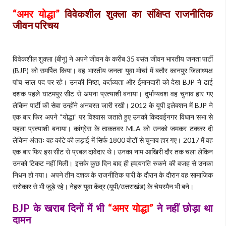
“
अमर योद्धा
”
विवेकशील शुक्ला का संक्षिप्त राजनीतिक
जीवन परिचय
विवेकशील शुक्ला (बीनू) ने अपने जीवन के करीब 35 बसंत जीवन भारतीय जनता पार्टी
(BJP) को समर्पित किया। वह भारतीय जनता युवा मोर्चा में बतौर कानपुर जिलाध्यक्ष
पांच साल पद पर रहे। उनकी निष्ठा, कर्तव्यता और ईमानदारी को देख BJP ने ढाई
दशक पहले घाटमपुर सीट से अपना प्रत्याशी बनाया। दुर्भाग्यवश वह चुनाव हार गए
लेकिन पार्टी की सेवा उन्होंने अनवरत जारी रखी। 2012 के यूपी इलेक्शन में BJP ने
एक बार फिर अपने “योद्धा” पर विश्वास जताते हुए उनको किदवईनगर विधान सभा से
पहला प्रत्याशी बनाया। कांग्रेस के ताकतवर MLA को उनको जमकर टक्कर दी
लेकिन अंततः वह कांटे की लड़ाई में सिर्फ 1800 वोटों से चुनाव हार गए। 2017 में वह
एक बार फिर इस सीट से प्रबल दावेदार थे। उनका नाम आखिरी दौर तक चला लेकिन
उनको टिकट नहीं मिली। इसके कुछ दिन बाद ही ह्दयगति रुकने की वजह से उनका
निधन हो गया। अपने तीन दशक के राजनीतिक पारी के दौरान के दौरान वह सामाजिक
सरोकार से भी जुड़े रहे। नेहरु युवा केंद्र (यूपी/उत्तराखंड) के चेयरमैन भी बने।
BJP
के खराब दिनों में भी
“
अमर योद्धा
”
ने नहीं छोड़ा था
दामन