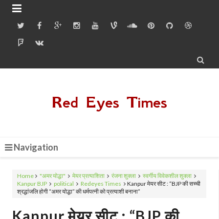


Red Eyes Times
Navigation
Home
"अमर योद्धा"
मेयर प्रत्याशिता
रंजना शुक्ला
स्वर्गीय विवेकशील शुक्ला
Kanpur BJP
political
Redeyes Times
Kanpur मेयर सीट : “BJP की सच्ची
श्रद्धांजलि होगी “अमर योद्धा” की धर्मपत्नी को प्रत्याशी बनाना”
Kanpur मेयर सीट : “BJP की