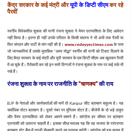
केंद्र सरकार के कई मंत्री और
यूपी के डिप्टी सीएम
कर रहे
पैरवीं
स्वर्गीय विवेकशील शुक्ला की पत्नी रंजना शुक्ला ने मेयर प्रत्याशिता के लिए आवेदन
नहीं किया है। इतना ही नहीं उनके परिवार के किसी सदस्य ने भी अभी तक पैरवी या
फिर संगठन और पार्टी से मांग नहीं की है।
www.redeyyestimes.com
के पास
जो जानकारियां हैं उसके मुताबिक “अमर योद्धा” स्वर्गीय की पत्नी को टिकट दिलाने के
लिए केंद्र सरकार के कई मंत्री और यूपी सरकार के एक डिप्टी सीएम अब खुलकर पैरवी
में आ चुके हैं। पैरोकारी कर रहे इन सभी दिग्गजों ने रंजना शुक्ला के नाम पर कई तर्क भी
रखे हैं।
रंजना शुक्ला के नाम पर राजनीति के
“
चाणक्य
”
की राय
BJP के नेताओं और कार्यकर्ताओं की मानें तो Kanpur सीट ब्राम्हण बाहुल्य है। यह
सर्वाधिक वोटर ब्राम्हण है। दूसरे नंबर पर मुस्लिम वोटर है। बीजेपी के दो धड़े ठाकुर
और वैश्य प्रत्याशिता को लेकर आमने-सामने हैं। कांग्रेस हर कीमत पर ब्राम्हण
प्रत्याशी को उतारना चाहती है। इसका सीधा मतलब यह कि वह भाजपा के परंपरागत
ब्राम्हण वोट बैंक में तगड़ी सेंधमारी करने का प्रयास करेगी। कांग्रेस को इस चुनाव में