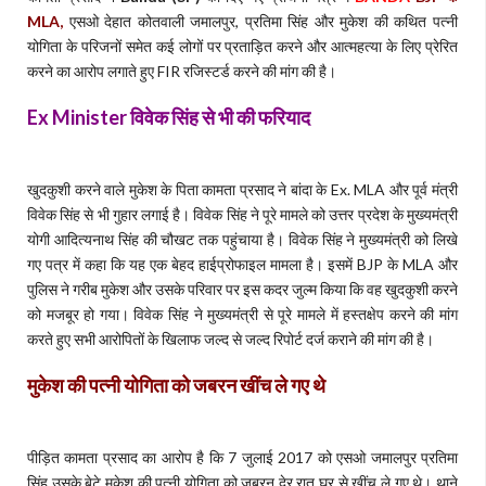
MLA,
एसओ देहात कोतवाली जमालपुर, प्रतिमा सिंह और मुकेश की कथित पत्नी
योगिता के परिजनों समेत कई लोगों पर प्रताड़ित करने और आत्महत्या के लिए प्रेरित
करने का आरोप लगाते हुए FIR रजिस्टर्ड करने की मांग की है।
Ex Minister विवेक सिंह से भी की फरियाद
खुदकुशी करने वाले मुकेश के पिता कामता प्रसाद ने बांदा के Ex. MLA और पूर्व मंत्री
विवेक सिंह से भी गुहार लगाई है। विवेक सिंह ने पूरे मामले को उत्तर प्रदेश के मुख्यमंत्री
योगी आदित्यनाथ सिंह की चौखट तक पहुंचाया है। विवेक सिंह ने मुख्यमंत्री को लिखे
गए पत्र में कहा कि यह एक बेहद हाईप्रोफाइल मामला है। इसमें BJP के MLA और
पुलिस ने गरीब मुकेश और उसके परिवार पर इस कदर जुल्म किया कि वह खुदकुशी करने
को मजबूर हो गया। विवेक सिंह ने मुख्यमंत्री से पूरे मामले में हस्तक्षेप करने की मांग
करते हुए सभी आरोपितों के खिलाफ जल्द से जल्द रिपोर्ट दर्ज कराने की मांग की है।
मुकेश की पत्नी योगिता को जबरन खींच ले गए थे
पीड़ित कामता प्रसाद का आरोप है कि 7 जुलाई 2017 को एसओ जमालपुर प्रतिमा
सिंह उसके बेटे मुकेश की पत्नी योगिता को जबरन देर रात घर से खींच ले गए थे। थाने