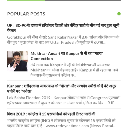
POPULAR POSTS
UP : 80-90 के दशक में हरिशंकर तिवारी और वीरेंद्र शाही के बीच गई बार हुआ खूनी
गैंगवार
Gorakhpur की सीमा से सटे Sant Kabir Nagar में BJP सांसद और विधायक के
बीच हुए “जूता कांड” के बाद अब Uttar Pradesh के पूर्वांचल में 60 सा...
Mukhtar Ansari का Kanpur से भी रहा "गहरा"
Connection
लंबे समय तक Kanpur में रही थी Mukhtar की आमदरफ्त
Mukhtar का भांजा मोहम्मद ताहिर Kanpur में ही रहता था नब्बे
के दशक में क्राइस्चर्च कॉलेज क...
Kanpur : श्रीप्रकाश जायसवाल को “दोस्त" और सत्यदेव पचौरी को है बेटे अनूप
पचौरी पर “भरोसा”
Lok Sabha Election 2019 : Kanpur लोकसभा सीट से Congress प्रत्याशी
श्रीप्रकाश जायसवाल ने बुधवार को अपना नामांकन पर्चा दाखिल कर दिया। BJP ...
मिशन 2019 : कांग्रेस ने 15 प्रत्याशियों की पहली लिस्ट जारी की
भारतीय राष्ट्रीय कांग्रेस (INC) ने लोकसभा चुनाव के मद्देनजर 15 प्रत्याशियों की
पहली लिस्ट जारी कर दी है। www.redeyestimes.com (News Portal...