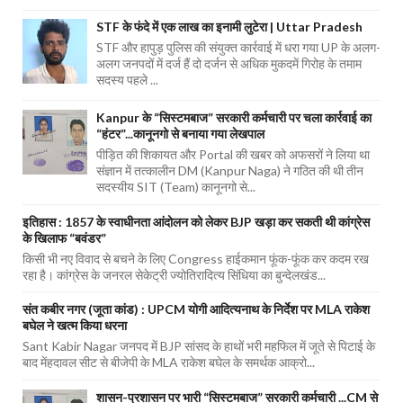
STF के फंदे में एक लाख का इनामी लुटेरा | Uttar Pradesh
STF और हापुड़ पुलिस की संयुक्त कार्रवाई में धरा गया UP के अलग-
अलग जनपदों में दर्ज हैं दो दर्जन से अधिक मुकदमें गिरोह के तमाम
सदस्य पहले ...
Kanpur के “सिस्टमबाज” सरकारी कर्मचारी पर चला कार्रवाई का
“हंटर”...कानूनगो से बनाया गया लेखपाल
पीड़ित की शिकायत और Portal की खबर को अफसरों ने लिया था
संज्ञान में तत्कालीन DM (Kanpur Naga) ने गठित की थी तीन
सदस्यीय SIT (Team) कानूनगो से...
इतिहास : 1857 के स्वाधीनता आंदोलन को लेकर BJP खड़ा कर सकती थी कांग्रेस
के खिलाफ “बवंडर”
किसी भी नए विवाद से बचने के लिए Congress हाईकमान फूंक-फूंक कर कदम रख
रहा है। कांग्रेस के जनरल सेकेट्री ज्योतिरादित्य सिंधिया का बुन्देलखंड...
संत कबीर नगर (जूता कांड) : UPCM योगी आदित्यनाथ के निर्देश पर MLA राकेश
बघेल ने खत्म किया धरना
Sant Kabir Nagar जनपद में BJP सांसद के हाथों भरी महफिल में जूते से पिटाई के
बाद मेंहदावल सीट से बीजेपी के MLA राकेश बघेल के समर्थक आक्रो...
शासन-प्रशासन पर भारी “सिस्टमबाज” सरकारी कर्मचारी ...CM से