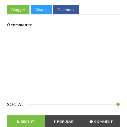
Blogger
Disqus
Facebook
0 comments:
SOCIAL
RECENT
POPULAR
COMMENT