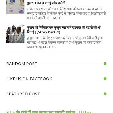
गुहार...DM ने बनाई जांच कमेटी
रजिस्टर्ड वसीयत और दान विलेख पत्र को धता बताकर करवा ली
सेल डीड पीड़ित ने सिविल कोर्ट में दाखिल किया वाद तो मिली जान से
मारने की धमकी UPCM, D...
फूलन को निर्वस्त्र कर कुसुमा नाइन ने राइफल की बट से की थी
पिटाई | (Story Part-2)
कुसुमा नाइन के दिए इस जख्म को जिंदा रहते फूलन देवी कभी भुला
नहीं पाई थीं पहले विक्रम मल्लाह के हाथों फूलन को मरवा डालना
चाहता था फूलन का ताऊ...
RANDOM POST
LIKE US ON FACEBOOK
FEATURED POST
STF के फंदे में एक लाख का इनामी लुटेरा | Uttar