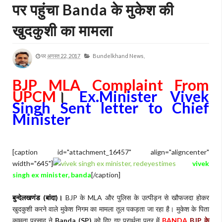
पर पहुंचा Banda के मुकेश की
खुदकुशी का मामला
पर
अगस्त 22, 2017
Bundelkhand News,
BJP MLA Complaint From
UPCM
।
Ex.Minister Vivek
Singh Sent letter to Chief
Minister
[caption id="attachment_16457" align="aligncenter"
width="645"]
vivek
singh ex minister, banda
[/caption]
बुन्देलखणंड (बांदा)।
BJP के MLA और पुलिस के उत्पीड़न से खौफजदा होकर
खुदकुशी करने वाले मुकेश निगम का मामला तूल पकड़ता जा रहा है। मुकेश के पिता
कामता प्रसाद ने
Banda (SP)
को दिए गए प्रार्थना पत्र में
BANDA
BJP के