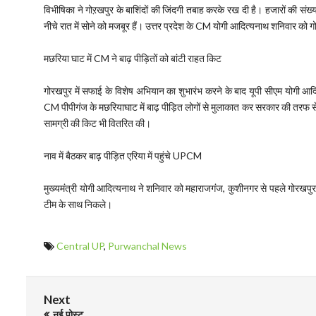
विभीषिका ने गोऱखपुर के बाशिंदों की जिंदगी तबाह करके रख दी है। हजारों की संख्या 
नीचे रात में सोने को मजबूर हैं। उत्तर प्रदेश के CM योगी आदित्यनाथ शनिवार को गोर
मछरिया घाट में CM ने बाढ़ पीड़ितों को बांटी राहत किट
गोरखपुर में सफाई के विशेष अभियान का शुभारंभ करने के बाद यूपी सीएम योगी आदित
CM पीपीगंज के मछरियाघाट में बाढ़ पीड़ित लोगों से मुलाकात कर सरकार की तरफ से द
सामग्री की किट भी वितरित की।
नाव में बैठकर बाढ़ पीड़ित एरिया में पहुंचे UPCM
मुख्यमंत्री योगी आदित्यनाथ ने शनिवार को महाराजगंज, कुशीनगर से पहले गोरखपु
टीम के साथ निकले।
Central UP
,
Purwanchal News
Next
नई पोस्ट