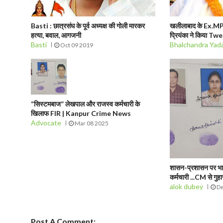
Basti : छात्रसंघ के पूर्व अध्यक्ष की गोली मारकर
खलीलाबाद के Ex.MP 
हत्या, बवाल, आगजनी
प्रियंका ने किया Tw
Basti
Bhalchandra Yad
Oct 09 2019
“सिस्टमबाज” लेखपाल और राजस्व कर्मचारी के
खिलाफ FIR | Kanpur Crime News
Advocate
Mar 08 2025
शासन-प्रशासन पर भा
कर्मचारी ...CM से गुह
alok dubey
De
Post A Comment: