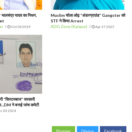
भालचंद्र यादव का निधन,
Muslim चोला ओढ़ “अंडरग्राउंड” Gangster को
eet
STF ने किया Arrest
av
ADG Zone (Kanpur)
Oct 04 2019
Apr 27 2025
री “सिस्टमबाज” सरकारी
ार...DM ने बनाई जांच कमेटी
c 03 2024
Blogger
Disqus
Facebook