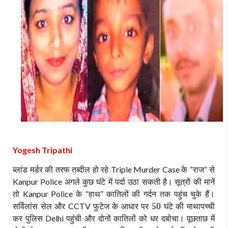
Yogesh Tripathi
ब्लांड मर्डर की तरफ तब्दील हो रहे
के
राज
से
Triple Murder Case
“
”
अगले कुछ घंटे में पर्दा उठा सकती है।
सूत्रों की मानें
Kanpur Police
तो
के
हाथ
कातिलों की गर्दन तक पहुंच चुके हैं।
Kanpur Police
“
”
सर्विलांस सेल और
फुटेज के आधार पर 50 घंटे की माथापच्ची
CCTV
कर पुलिस
पहुंची और दोनों कातिलों को धर दबोचा। पूछताछ में
Delhi