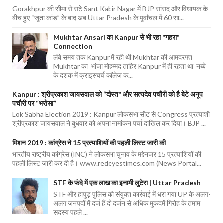
Gorakhpur की सीमा से सटे Sant Kabir Nagar में BJP सांसद और विधायक के
बीच हुए “जूता कांड” के बाद अब Uttar Pradesh के पूर्वांचल में 60 सा...
Mukhtar Ansari का Kanpur से भी रहा "गहरा"
Connection
लंबे समय तक Kanpur में रही थी Mukhtar की आमदरफ्त
Mukhtar का भांजा मोहम्मद ताहिर Kanpur में ही रहता था नब्बे
के दशक में क्राइस्चर्च कॉलेज क...
Kanpur : श्रीप्रकाश जायसवाल को “दोस्त" और सत्यदेव पचौरी को है बेटे अनूप
पचौरी पर “भरोसा”
Lok Sabha Election 2019 : Kanpur लोकसभा सीट से Congress प्रत्याशी
श्रीप्रकाश जायसवाल ने बुधवार को अपना नामांकन पर्चा दाखिल कर दिया। BJP ...
मिशन 2019 : कांग्रेस ने 15 प्रत्याशियों की पहली लिस्ट जारी की
भारतीय राष्ट्रीय कांग्रेस (INC) ने लोकसभा चुनाव के मद्देनजर 15 प्रत्याशियों की
पहली लिस्ट जारी कर दी है। www.redeyestimes.com (News Portal...
STF के फंदे में एक लाख का इनामी लुटेरा | Uttar Pradesh
STF और हापुड़ पुलिस की संयुक्त कार्रवाई में धरा गया UP के अलग-
अलग जनपदों में दर्ज हैं दो दर्जन से अधिक मुकदमें गिरोह के तमाम
सदस्य पहले ...