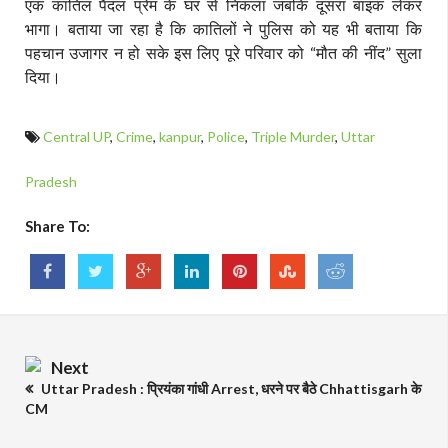
एक कातिल पैदल प्रेम के घर से निकला जबकि दूसरा बाइक लेकर
भागा। बताया जा रहा है कि कातिलों ने पुलिस को यह भी बताया कि
पहचान उजागर न हो सके इस लिए पूरे परिवार को
मौत की नींद
सुला
“
”
दिया।
Central UP
,
Crime
,
kanpur
,
Police
,
Triple Murder
,
Uttar
Pradesh
Share To:
Next
Uttar Pradesh : प्रियंका गांधी Arrest, धरने पर बैठे Chhattisgarh के
CM