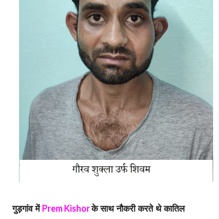
गुड़गांव में
के साथ नौकरी करते थे कातिल
Prem Kishor