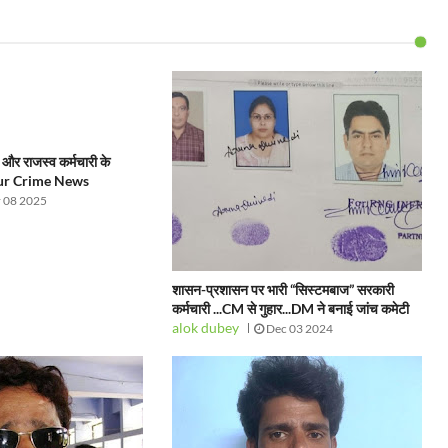
और राजस्व कर्मचारी के
pur Crime News
 08 2025
शासन-प्रशासन पर भारी “सिस्टमबाज” सरकारी
कर्मचारी ...CM से गुहार...DM ने बनाई जांच कमेटी
alok dubey
Dec 03 2024