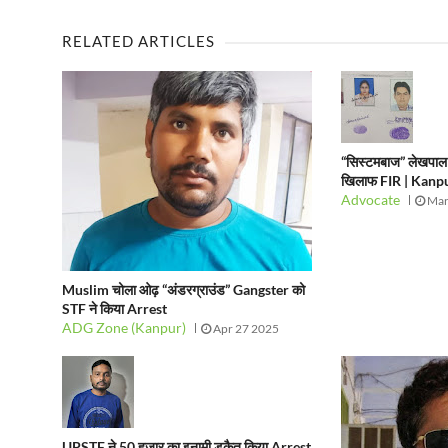
RELATED ARTICLES
“सिस्टमबाज” लेखपाल 
खिलाफ FIR | Kan
Advocate
Mar
Muslim चोला ओढ़ “अंडरग्राउंड” Gangster को
STF ने किया Arrest
ADG Zone (Kanpur)
Apr 27 2025
UPSTF ने 50 हजार का इनामी डकैत किया Arrest