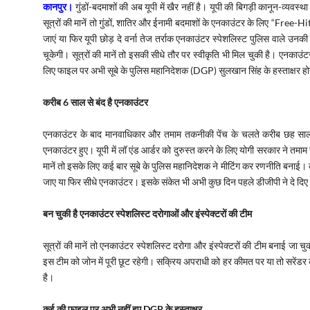
कानपुर।
गुंडों-बदमाशों की अब यूपी में खैर नहीं है। यूपी की बिगड़ी कानून-व्य
सूत्रों की मानें तो गुंडों, शातिर और ईनामी बदमाशों के एनकाउंटर के लिए “Free-H
जाएं या फिर यूपी छोड़ दे वर्ना तेज तर्राक एनकाउंटर स्पेशलिस्ट पुलिस वाले उनक
चूकेगी। सूत्रों की मानें तो इसकी सीधे तौर पर स्वीकृति भी मिल चुकी है। एनकाउं
लिए फाइल पर अभी सूबे के पुलिस महानिदेशक (DGP) सुलखान सिंह के हस्ताक्षर होने ह
करीब 6 साल से बंद है एनकाउंटर
एनकाउंटर के बाद मानवाधिकार और तमाम तकनीकी पेंच के चलते करीब छह साल से
एनकाउंटर हुए। यूपी में लॉ एंड आर्डर को दुरुस्त करने के लिए योगी सरकार ने त
मानें तो इसके लिए कई बार सूबे के पुलिस महानिदेशक ने मीटिंग कर रणनीति बनाई
जाए या फिर सीधे एनकाउंटर। इसके संकेत भी अभी कुछ दिन पहले डीजीपी ने दे दि
बन चुकी है एनकाउंटर स्पेशलिस्ट दरोगाओं और इंस्पेक्टरों की टीम
सूत्रों की मानें तो एनकाउंटर स्पेशलिस्ट दरोगा और इंस्पेक्टरों की टीम बनाई जा
इस टीम को जोन में पूरी छूट रहेगी। सक्रिय अपराधी को हर कीमत पर या तो सरेंडर
है।
कई की फाइल पर अभी नहीं हुए DGP
के हस्ताक्षर