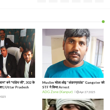
ान" बने "पांडेय जी", 302 के
Muslim चोला ओढ़ “अंडरग्राउंड” Gangster को
मुक्त | Uttar Pradesh
STF ने किया Arrest
ADG Zone (Kanpur)
Apr 27 2025
2025