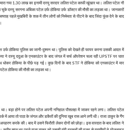
ाइट मारा गया 1.30 लाख का इनामी दस्यु सरदार ललित पटेल काफी खूंखार था। ललित पटेल नौ
जा चुके दस्यु सरगना अंबिका पटेल उर्फ ठोकिया उर्फ डॉक्टर की मौसी का लड़का था। जानकारों
ताह पहले मुखबिरी के शक में तीन लोगों को निर्ममता से पीटने के बाद जिंदा फूंक देने के बाद
ा।
टेल उर्फ ठोकिया पुलिस का जानी-दुश्मन था। पुलिस को देखते ही फायर करना उसकी आदत में
या ने दस्यु ददुआ के एनकाउंटर के बाद जंगल में सर्च ऑपरेशन चला रही UPSTF पर घात
ोकर ठोकिया के पीछे पड़ गई। कुछ दिनों के बाद STF ने ठोकिया को एनकाउंटर में मार
 पटेल ठोकिया की मौसी का लड़का था।
िवासी था। बड़ा होने पर ललित पटेल अपनी ननिहाल पौसलहा में जाकर रहने लगा। ललित पटेल
ंपर्क में आया तो पाठा के जंगल और डकैतों की दुनिया खूब रास आने लगी थी। राजा ठाकुर के गैंग
ा अपहरण करके की। बाद में उसने फिरौती लेकर दोनों को छोड़ा। इस वारदात के बाद ललित ने
 करीब साल भर पहले राजा ठाकुर को उसकी गंदी हरकतों की वजह से ग्रामीणों ने योजनाबद्ध