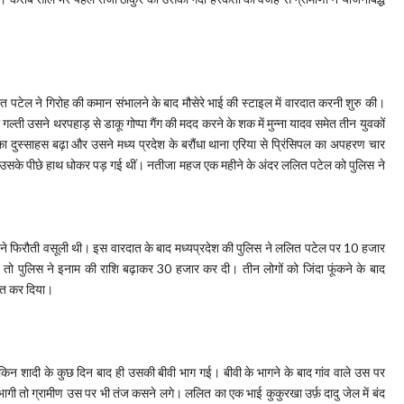
पटेल ने गिरोह की कमान संभालने के बाद मौसेरे भाई की स्टाइल में वारदात करनी शुरु की।
ल्ती उसने थरपहाड़ से डाकू गोप्पा गैंग की मदद करने के शक में मुन्ना यादव समेत तीन युवकों
ा दुस्साहस बढ़ा और उसने मध्य प्रदेश के बरौंधा थाना एरिया से प्रिंसिपल का अपहरण चार
सके पीछे हाथ धोकर पड़ गई थीं। नतीजा महज एक महीने के अंदर ललित पटेल को पुलिस ने
 ने फिरौती वसूली थी। इस वारदात के बाद मध्यप्रदेश की पुलिस ने ललित पटेल पर 10 हजार
पुलिस ने इनाम की राशि बढ़ाकर 30 हजार कर दी। तीन लोगों को जिंदा फूंकने के बाद
षित कर दिया।
किन शादी के कुछ दिन बाद ही उसकी बीवी भाग गई। बीवी के भागने के बाद गांव वाले उस पर
ागी तो ग्रामीण उस पर भी तंज कसने लगे। ललित का एक भाई कुकुरखा उर्फ़ दादु जेल में बंद