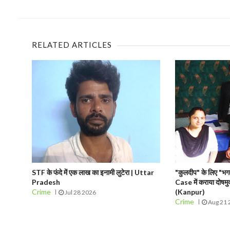
RELATED ARTICLES
STF के फंदे में एक लाख का इनामी लुटेरा | Uttar
"कुलदीप" के लिए "भगव
Pradesh
Case में कराया दोष
Crime
(Kanpur)
Jul 28 2026
Crime
Aug 21 